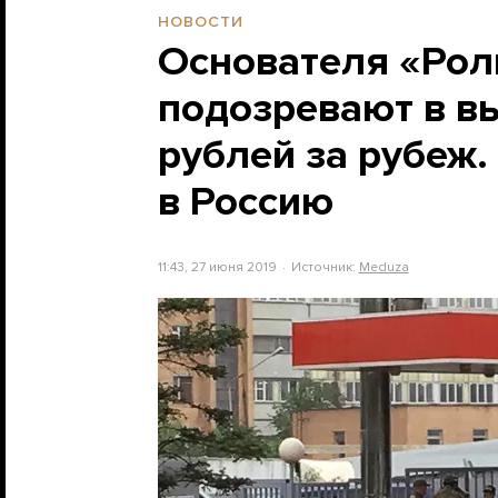
НОВОСТИ
Основателя «Рол
подозревают в в
рублей за рубеж.
в Россию
11:43, 27 июня 2019
Источник:
Meduza