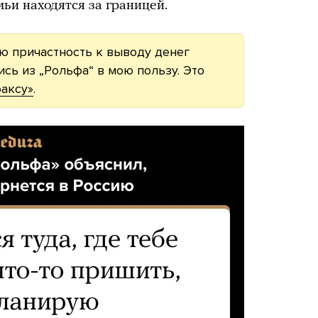
ьи находятся за границей.
ою причастность к выводу денег
сь из „Рольфа“ в мою пользу. Это
аксу»
.