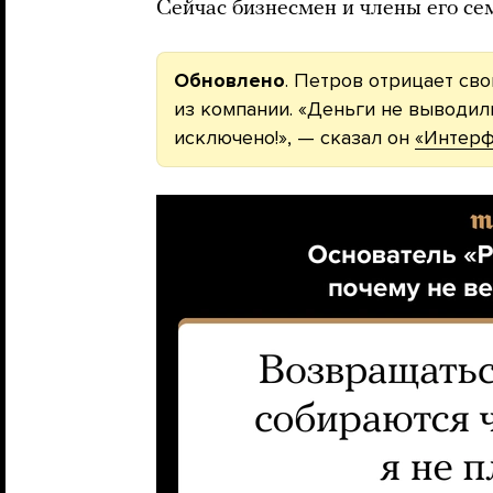
Сейчас бизнесмен и члены его сем
Обновлено
. Петров отрицает св
из компании. «Деньги не выводили
исключено!», — сказал он
«Интерф