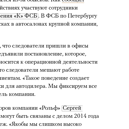
йствиях участвуют сотрудники
ления «К» ФСБ
. В ФСБ по Петербургу
ысках в автосалонах крупной компании,
, что следователи пришли в офисы
едъявили постановление, которое,
носится к операционной деятельности
что следователи мешают работе
лиентам. «Такое поведение создает
и для автодилера. Мы фиксируем все
ель компании.
торов компании «Рольф»
Сергей 
могут быть связаны с делом 2014 года
беж. «Якобы мы слишком высоко