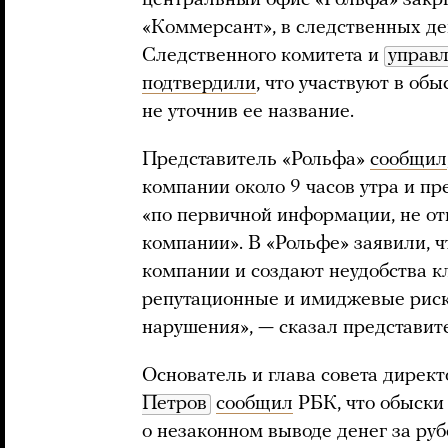
«Коммерсант», в следственных де
Следственного комитета и
управ
подтвердили
, что участвуют в об
не уточнив ее название.
Представитель «Рольфа»
сообщил
компании около 9 часов утра и пр
«по первичной информации, не от
компании». В «Рольфе» заявили, 
компании и создают неудобства к
репутационные и имиджевые риск
нарушения», — сказал представит
Основатель и глава совета дирек
Петров
сообщил
РБК, что обыски 
о незаконном выводе денег за ру