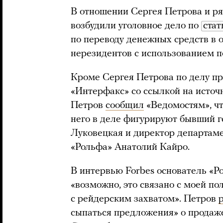
В отношении Сергея Петрова и р
возбудили уголовное дело по
стат
по переводу денежных средств в 
нерезидентов с использованием 
Кроме Сергея Петрова по делу пр
«Интерфакс» со ссылкой на источ
Петров
сообщил
«Ведомостям», чт
него в деле фигурируют бывший г
Луковецкая и директор департаме
«Рольфа» Анатолий Кайро.
В интервью Forbes основатель «
«возможно, это связано с моей по
с рейдерским захватом». Петров
сыпаться предложения» о продаже