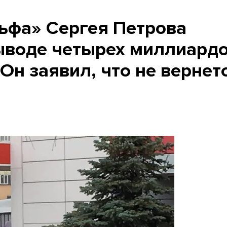
ьфа» Сергея Петрова
ыводе четырех миллиард
 Он заявил, что не вернет