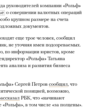
яда руководителей компании «Рольф»
ье
о совершении валютных операций
особо крупном размере на счета
подложных документов.
оходят еще трое человек, сообщил
ник, не уточняя имен подозреваемых.
о, по информации юристов, кроме
ендиректор «Рольфа» Татьяна
нта анализа и развития бизнеса
Рольфа» Сергей Петров
сообщил
, что
литической позицией, возможно,
рассказал
РБК, что «начинают
 «Рольфа», в том числе «за полцены».