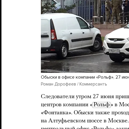
Обыски в офисе компании «Рольф», 27 ию
Роман Дорофеев / Коммерсантъ
Следователи утром 27 июня приш
центров компании «
Рольф
» в Мо
«Фонтанка». Обыски также прохо
на Алтуфьевском шоссе в Москве
центральный офис «Рольфа» закры