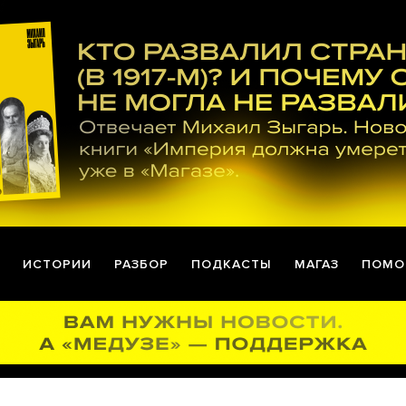
ИСТОРИИ
РАЗБОР
ПОДКАСТЫ
МАГАЗ
ПОМО