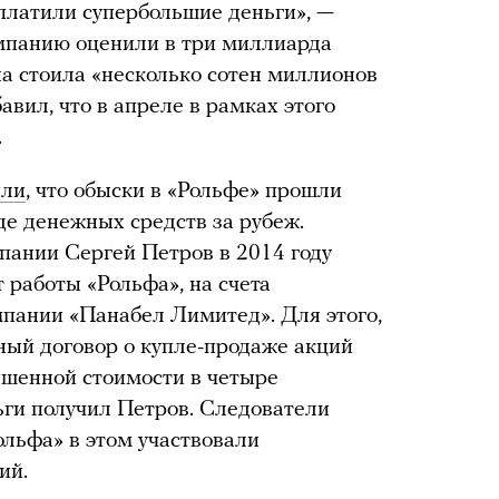
платили супербольшие деньги», —
омпанию оценили в три миллиарда
на стоила «несколько сотен миллионов
авил, что в апреле в рамках этого
.
или
, что обыски в «Рольфе» прошли
де денежных средств за рубеж.
мпании Сергей Петров в 2014 году
 работы «Рольфа», на счета
пании «Панабел Лимитед». Для этого,
ный договор о купле-продаже акций
ышенной стоимости в четыре
ьги получил Петров. Следователи
ольфа» в этом участвовали
ий.