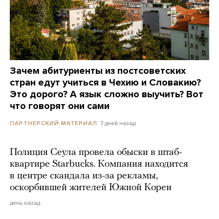
Зачем абитуриенты из постсоветских
стран едут учиться в Чехию и Словакию?
Это дорого? А язык сложно выучить? Вот
что говорят они сами
7 дней назад
ПАРТНЕРСКИЙ МАТЕРИАЛ
Полиция Сеула провела обыски в штаб-
квартире Starbucks. Компания находится
в центре скандала из-за рекламы,
оскорбившей жителей Южной Кореи
день назад