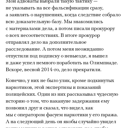
Мои адвокаты выбрали такую тактику —
не указывать на все фальсификации сразу,
а заявлять о нарушениях, когда следствие собрало
всю доказательную базу. Мы знакомились
с материалами дела, а потом писали прокурору
о всех несоответствиях. В итоге прокурор
отправлял дело на дополнительное
расследование. А потом меня неожиданно
отпустили под подписку о невыезде, я вышел
и даже успел немного поработать на Олимпиаде.
Вскоре, весной 2014-го, дело прекратили.
Конечно, у них не было улик, кроме подкинутых
наркотиков, этой экспертизы и показаний
полицейских. Один из них рассказывал чудесную
историю о том, что накануне задержания ему
позвонил друг и сказал, что видел, как
мы с оператором фасуем наркотики у его гаража.
А на следующий день он якобы случайно увидел