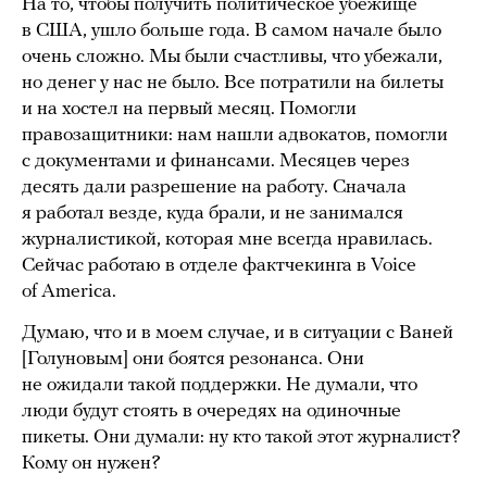
На то, чтобы получить политическое убежище
в США, ушло больше года. В самом начале было
очень сложно. Мы были счастливы, что убежали,
но денег у нас не было. Все потратили на билеты
и на хостел на первый месяц. Помогли
правозащитники: нам нашли адвокатов, помогли
с документами и финансами. Месяцев через
десять дали разрешение на работу. Сначала
я работал везде, куда брали, и не занимался
журналистикой, которая мне всегда нравилась.
Сейчас работаю в отделе фактчекинга в Voice
of America.
Думаю, что и в моем случае, и в ситуации с Ваней
[Голуновым] они боятся резонанса. Они
не ожидали такой поддержки. Не думали, что
люди будут стоять в очередях на одиночные
пикеты. Они думали: ну кто такой этот журналист?
Кому он нужен?