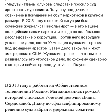
«Медузы» Ивана Голунова; следствие просило суд
арестовать журналиста. Голунову предъявили
обвинение в покушении на сбыт наркотиков в крупном
размере. В 2013 году в похожей ситуации был
сочинский журналист Николай Ярст — в его машине
полицейские нашли наркотики, когда он вел большое
расследование о коррупции. Против него возбудили
уголовное дело, около 10 месяцев журналист провел
под домашним арестом. Затем дело закрыли, и Ярст
эмигрировал в США. Журналист рассказал о том, как
развивалось его уголовное дело, по схожему сценарию
с которым сейчас преследуют Ивана Голунова.
В 2013 году я работал на «Общественном
телевидении России». Мы занимались громкой
историей
с поиском 7-летней девочки Дианы
Сердюковой. Диану по сфальсифицированному
решению суда забрал и удерживал сожитель