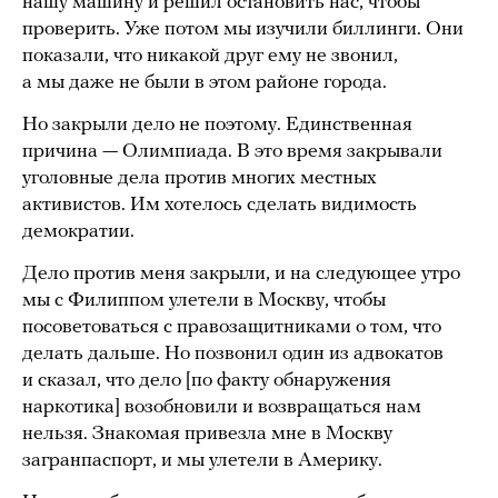
нашу машину и решил остановить нас, чтобы
проверить. Уже потом мы изучили биллинги. Они
показали, что никакой друг ему не звонил,
а мы даже не были в этом районе города.
Но закрыли дело не поэтому. Единственная
причина — Олимпиада. В это время закрывали
уголовные дела против многих местных
активистов. Им хотелось сделать видимость
демократии.
Дело против меня закрыли, и на следующее утро
мы с Филиппом улетели в Москву, чтобы
посоветоваться с правозащитниками о том, что
делать дальше. Но позвонил один из адвокатов
и сказал, что дело [по факту обнаружения
наркотика] возобновили и возвращаться нам
нельзя. Знакомая привезла мне в Москву
загранпаспорт, и мы улетели в Америку.