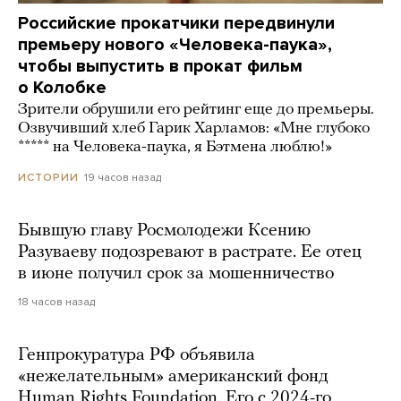
Российские прокатчики передвинули
премьеру нового «Человека-паука»,
чтобы выпустить в прокат фильм
о Колобке
Зрители обрушили его рейтинг еще до премьеры.
Озвучивший хлеб Гарик Харламов: «Мне глубоко
***** на Человека-паука, я Бэтмена люблю!»
19 часов назад
ИСТОРИИ
Бывшую главу Росмолодежи Ксению
Разуваеву подозревают в растрате. Ее отец
в июне получил срок за мошенничество
18 часов назад
Генпрокуратура РФ объявила
«нежелательным» американский фонд
Human Rights Foundation. Его с 2024-го