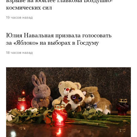
взрыве на юбилее главкома Воздушно-
космических сил
19 часов назад
Юлия Навальная призвала голосовать
за «Яблоко» на выборах в Госдуму
18 часов назад