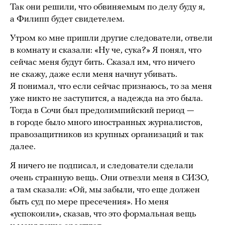
Так они решили, что обвиняемым по делу буду я,
а Филипп будет свидетелем.
Утром ко мне пришли другие следователи, отвели
в комнату и сказали: «Ну че, сука?» Я понял, что
сейчас меня будут бить. Сказал им, что ничего
не скажу, даже если меня начнут убивать.
Я понимал, что если сейчас признаюсь, то за меня
уже никто не заступится, а надежда на это была.
Тогда в Сочи был предолимпийский период —
в городе было много иностранных журналистов,
правозащитников из крупных организаций и так
далее.
Я ничего не подписал, и следователи сделали
очень странную вещь. Они отвезли меня в СИЗО,
а там сказали: «Ой, мы забыли, что еще должен
быть суд по мере пресечения». Но меня
«успокоили», сказав, что это формальная вещь