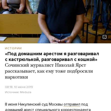
ИСТОРИИ
«Под домашним арестом я разговаривал
с кастрюлькой, разговаривал с кошкой»
Сочинский журналист Николай Ярст
рассказывает, как ему тоже подбросили
наркотики
08:18, 10 июня 2019
Источник:
Meduza
8 июня Никулинский суд Москвы
отправил
под
домашний арест специального корреспондента