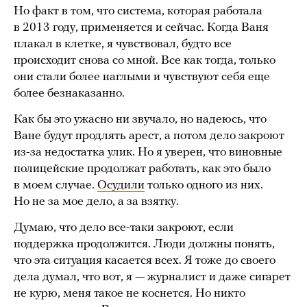
Но факт в том, что система, которая работала
в 2013 году, применяется и сейчас. Когда Ваня
плакал в клетке, я чувствовал, будто все
происходит снова со мной. Все как тогда, только
они стали более наглыми и чувствуют себя еще
более безнаказанно.
Как бы это ужасно ни звучало, но надеюсь, что
Ване будут продлять арест, а потом дело закроют
из-за недостатка улик. Но я уверен, что виновные
полицейские продолжат работать, как это было
в моем случае.
Осудили
только одного из них.
Но не за мое дело, а за взятку.
Думаю, что дело все-таки закроют, если
поддержка продолжится. Люди должны понять,
что эта ситуация касается всех. Я тоже до своего
дела думал, что вот, я — журналист и даже сигарет
не курю, меня такое не коснется. Но никто