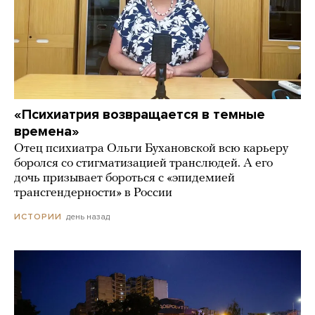
«Психиатрия возвращается в темные
времена»
Отец психиатра Ольги Бухановской всю карьеру
боролся со стигматизацией транслюдей. А его
дочь призывает бороться с «эпидемией
трансгендерности» в России
день назад
ИСТОРИИ