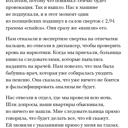
коллегам, потому что понимал: сейчас будет
провокация. Так и вышло. Нас к машине
не подпускали, и в этот момент один
из полицейских подкинул в салон сверток с 2,94
грамма «спайса». Они сразу же «нашли» его.
Нам отказали в экспертизе свертка на отпечатки
пальцев, но отвезли в диспансер, чтобы проверить
кровь на наркотики. Когда мы приехали, больница
кишела следователями, которые пытались
надавить на врачей. Нам повезло, что там была
бабушка-врач, которая уже собиралась уходить
на пенсию. Она сказала, что уже ничего не боится
и фальсифицировать анализы не будет.
Нас отвезли в отдел, где мы провели всю ночь.
Шли допросы, наши квартиры обыскивали,
но ничего не нашли. Мне следовательница прямо
говорила, что будет делать все, что ей скажут.
Ей звонили с указаниями прямо у меня на глазах.