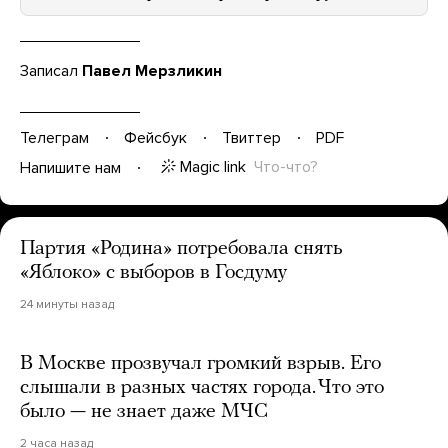
Записал
Павел Мерзликин
Телеграм
Фейсбук
Твиттер
PDF
Magic link
Что-что?
Напишите нам
Партия «Родина» потребовала снять
«Яблоко» с выборов в Госдуму
24 минуты назад
В Москве прозвучал громкий взрыв. Его
слышали в разных частях города. Что это
было — не знает даже МЧС
2 часа назад