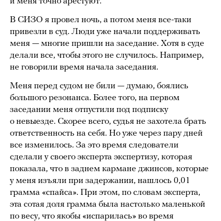
и меня точно арестуют.
В СИЗО я провел ночь, а потом меня все-таки
привезли в суд. Люди уже начали поддерживать
меня — многие пришли на заседание. Хотя в суде
делали все, чтобы этого не случилось. Например,
не говорили время начала заседания.
Меня перед судом не били — думаю, боялись
большого резонанса. Более того, на первом
заседании меня отпустили под подписку
о невыезде. Скорее всего, судья не захотела брать
ответственность на себя. Но уже через пару дней
все изменилось. За это время следователи
сделали у своего эксперта экспертизу, которая
показала, что в заднем кармане джинсов, которые
у меня изъяли при задержании, нашлось 0,01
грамма «спайса». При этом, по словам эксперта,
эта сотая доля грамма была настолько маленькой
по весу, что якобы «испарилась» во время