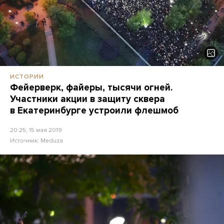
ИСТОРИИ
Фейерверк, файеры, тысячи огней.
Участники акции в защиту сквера
в Екатеринбурге устроили флешмоб
20:25, 15 мая 2019
Источник:
Meduza