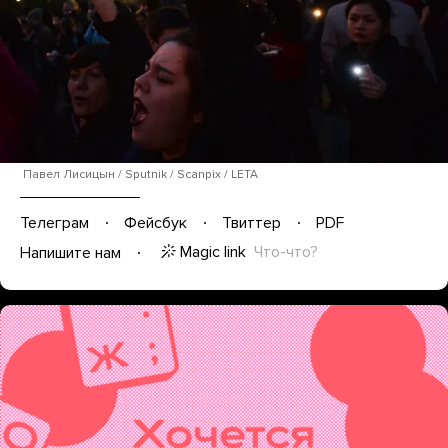
Павел Лисицын / Sputnik / Scanpix / LETA
Телеграм
Фейсбук
Твиттер
PDF
Magic link
Что-что?
Напишите нам