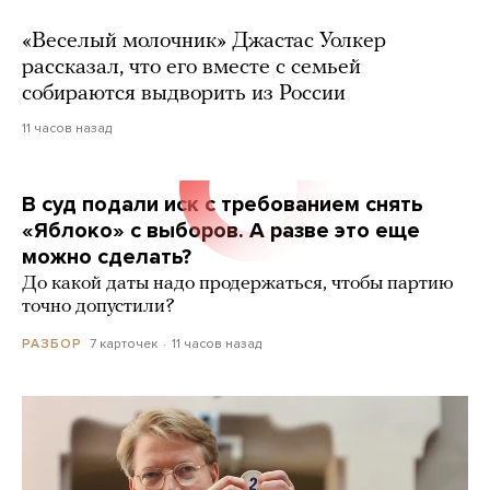
«Веселый молочник» Джастас Уолкер
рассказал, что его вместе с семьей
собираются выдворить из России
11 часов назад
В суд подали иск с требованием снять
«Яблоко» с выборов. А разве это еще
можно сделать?
До какой даты надо продержаться, чтобы партию
точно допустили?
7 карточек
11 часов назад
РАЗБОР