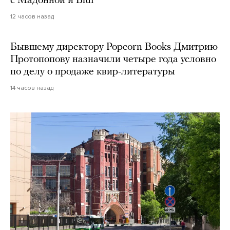
с Мадонной и Blur
12 часов назад
Бывшему директору Popcorn Books Дмитрию
Протопопову назначили четыре года условно
по делу о продаже квир-литературы
14 часов назад