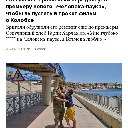
премьеру нового «Человека-паука»,
чтобы выпустить в прокат фильм
о Колобке
Зрители обрушили его рейтинг еще до премьеры.
Озвучивший хлеб Гарик Харламов: «Мне глубоко
***** на Человека-паука, я Бэтмена люблю!»
день назад
ИСТОРИИ