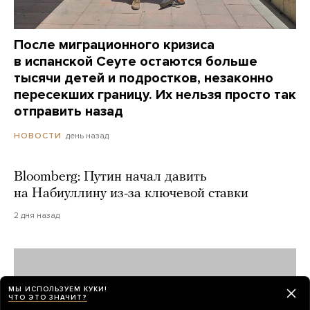
После миграционного кризиса
в испанской Сеуте остаются больше
тысячи детей и подростков, незаконно
пересекших границу. Их нельзя просто так
отправить назад
день назад
НОВОСТИ
Bloomberg: Путин начал давить
на Набиуллину из-за ключевой ставки
2 дня назад
МЫ ИСПОЛЬЗУЕМ КУКИ!
ЧТО ЭТО ЗНАЧИТ?