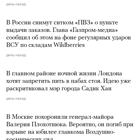
день назад
В России снимут ситком «ПВЗ» о пункте
выдачи заказов. Глава «Газпром-медиа»
сообщил об этом на фоне регулярных ударов
ВСУ по складам Wildberries
день назад
В главном районе ночной жизни Лондона
хотят запретить пить в пабах стоя. Идею уже
раскритиковал мэр города Садик Хан
день назад
В Москве похоронили генерал-майора
Валерия Плохотнюка. Вероятно, он погиб при
взрыве на юбилее главкома Воздушно-
космических сил