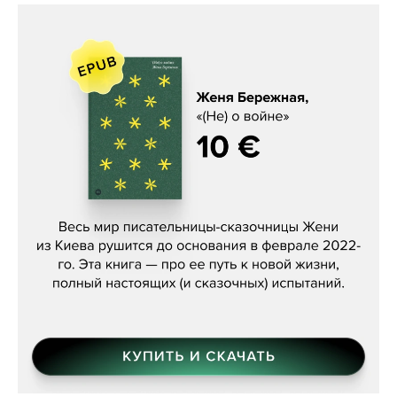
Женя Бережная, «(Не) о войне»