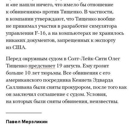
и «не нашли ничего, что имело бы отношение
к обвинениям» против Тищенко. В частности,
в компании утверждают, что Тищенко вообще
не принимал участия в разработке симулятора
управления F-16, а на компьютерах не хранилось
никаких документов, запрещенных к экспорту
из США.
Перед окружным судом в Солт-Лейк-Сити Олег
Тищенко
предстанет
19 августа. Ему грозит
больше 10 лет тюрьмы. Все обвинения с его
американского посредника Кеннета Эдварда
Салливана были сняты прокурором, после того как
он заключил соглашение с судом. Условия,
на которых были сняты обвинения, неизвестны.
Павел Мерзликин