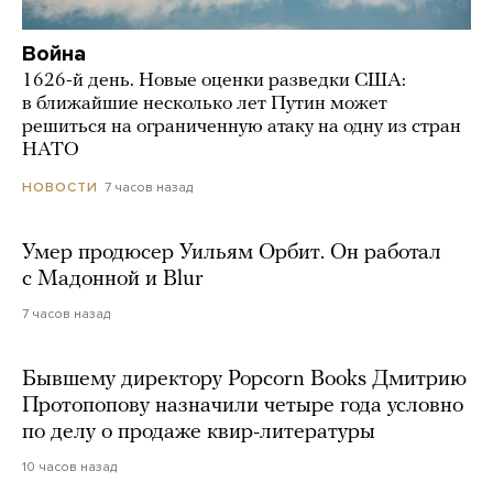
Война
1626-й день. Новые оценки разведки США:
в ближайшие несколько лет Путин может
решиться на ограниченную атаку на одну из стран
НАТО
7 часов назад
НОВОСТИ
Умер продюсер Уильям Орбит. Он работал
с Мадонной и Blur
7 часов назад
Бывшему директору Popcorn Books Дмитрию
Протопопову назначили четыре года условно
по делу о продаже квир-литературы
10 часов назад