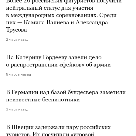
Более 20 российских фигуристов получили
нейтральный статус для участия
в международных соревнованиях. Среди
них — Камила Валиева и Александра
Трусова
2 часа назад
На Катерину Гордееву завели дело
о распространении «фейков» об армии
5 часов назад
В Германии над базой бундесвера заметили
неизвестные беспилотники
3 часа назад
В Швеции задержали пару российских
туристов. Их посчитали «угрозой