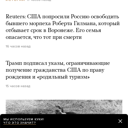
Reuters: США попросили Россию освободить
бывшего морпеха Роберта Гилмана, который
отбывает срок в Воронеже. Его семья
опасается, что тот при смерти
16 часов назад
Трамп подписал указы, ограничивающие
получение гражданства США по праву
рождения и «родильный туризм»
15 часов назад
МЫ ИСПОЛЬЗУЕМ КУКИ!
ЧТО ЭТО ЗНАЧИТ?