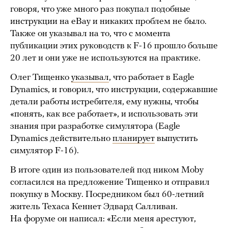
говоря, что уже много раз покупал подобные
инструкции на eBay и никаких проблем не было.
Также он указывал на то, что с момента
публикации этих руководств к F-16 прошло больше
20 лет и они уже не используются на практике.
Олег Тищенко
указывал
, что работает в Eagle
Dynamics, и говорил, что инструкции, содержавшие
детали работы истребителя, ему нужны, чтобы
«понять, как все работает», и использовать эти
знания при разработке симулятора (Eagle
Dynamics действительно
планирует
выпустить
симулятор F-16).
В итоге один из пользователей под ником Moby
согласился на предложение Тищенко и отправил
покупку в Москву. Посредником был 60-летний
житель Техаса Кеннет Эдвард Салливан.
На форуме он написал: «Если меня арестуют,