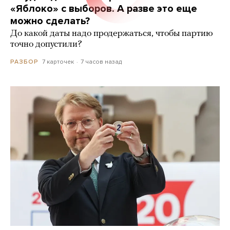
«Яблоко» с выборов. А разве это еще
можно сделать?
До какой даты надо продержаться, чтобы партию
точно допустили?
7 карточек
7 часов назад
РАЗБОР