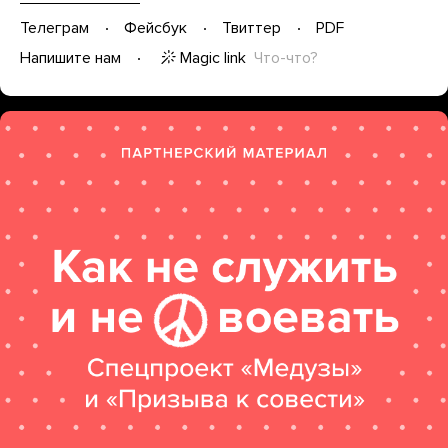
Телеграм
Фейсбук
Твиттер
PDF
Magic link
Что-что?
Напишите нам