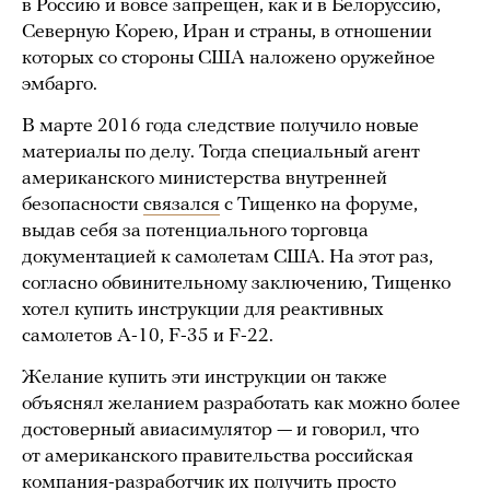
в Россию и вовсе запрещен, как и в Белоруссию,
Северную Корею, Иран и страны, в отношении
которых со стороны США наложено оружейное
эмбарго.
В марте 2016 года следствие получило новые
материалы по делу. Тогда специальный агент
американского министерства внутренней
безопасности
связался
с Тищенко на форуме,
выдав себя за потенциального торговца
документацией к самолетам США. На этот раз,
согласно обвинительному заключению, Тищенко
хотел купить инструкции для реактивных
самолетов A-10, F-35 и F-22.
Желание купить эти инструкции он также
объяснял желанием разработать как можно более
достоверный авиасимулятор — и говорил, что
от американского правительства российская
компания-разработчик их получить просто