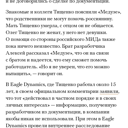
и не договорились о сделке по документации.
Знакомые и коллеги Тищенко пояснили «Медузе»,
что родственники не могут помочь россиянину.
Мать Тищенко умерла, с отцом он не общается.
Олег Тищенко не женат, у него нет девушки.
О помощи со стороны российского МИДа также
пока ничего неизвестно. Брат разработчика
Алексей рассказал «Медузе», что он на связи
с братом и надеется, что ему сможет помочь
работодатель. «Но я не уверен, что его можно
вытащить», — говорит он.
В Eagle Dynamics, где Тищенко работал около 15
лет, в своем официальном комментарии
заявили
,
что тот «действовал в частном порядке и в своих
личных интересах» — информацию, полученную
разработчиком из документации, в компании
якобы никак не использовали. При этом в Eagle
Dynamics провели внутреннее расследование