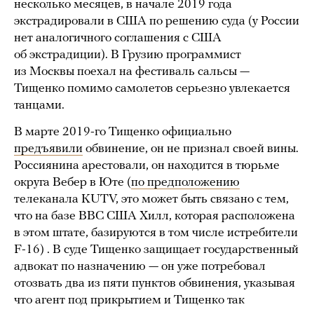
несколько месяцев, в начале 2019 года
экстрадировали в США по решению суда (у России
нет аналогичного соглашения с США
об экстрадиции). В Грузию программист
из Москвы поехал на фестиваль сальсы —
Тищенко помимо самолетов серьезно увлекается
танцами.
В марте 2019-го Тищенко официально
предъявили
обвинение, он не признал своей вины.
Россиянина арестовали, он находится в тюрьме
округа Вебер в Юте (
по предположению
телеканала KUTV, это может быть связано с тем,
что на базе ВВС США Хилл, которая расположена
в этом штате, базируются в том числе истребители
F-16) . В суде Тищенко защищает государственный
адвокат по назначению — он уже потребовал
отозвать два из пяти пунктов обвинения, указывая
что агент под прикрытием и Тищенко так