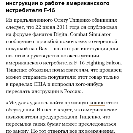
инструкции о работе американского
истребителя F-16
Из предъявленного Олегу Тищенко обвинения
следует
, что 22 июня 2011 года он опубликовал
на форуме фанатов Digital Combat Simulator
сообщение с просьбой помочь ему с очередной
покупкой на eBay — на этот раз инструкции для
пилотов и руководства по эксплуатации
американского истребителя F-16 Fighting Falcon.
Тищенко объяснил пользователям, что продавец
может отправить покупателю этот товар только
в пределах США и попросил кого-нибудь
переслать инструкции в Россию.
«Медузе» удалось найти архивную
копию
этого
обсуждения. Из нее следует, что американские
пользователи предупреждали Тищенко, что
пересылка таких бумаг может преследоваться
по закону. Но тот отвергал все их возражения,