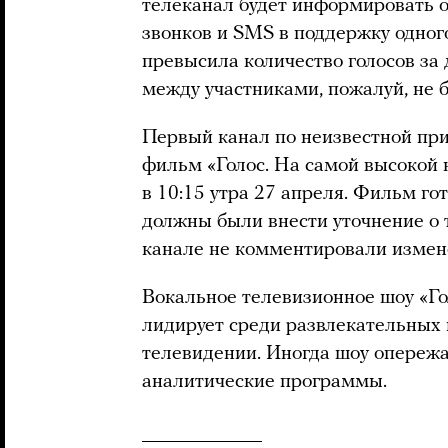
телеканал будет информировать о
звонков и SMS в поддержку одног
превысила количество голосов за 
между участниками, пожалуй, не б
Первый канал по неизвестной пр
фильм «Голос. На самой высокой 
в 10:15 утра 27 апреля. Фильм го
должны были внести уточнение о 
канале не комментировали измене
Вокальное телевизионное шоу «Г
лидирует среди развлекательных
телевидении. Иногда шоу опережа
аналитические программы.