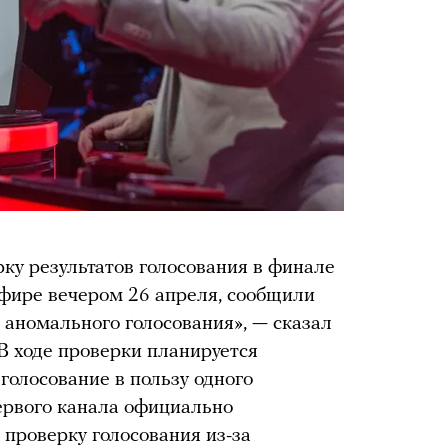
ку результатов голосования в финале
эфире вечером 26 апреля, сообщили
и аномального голосования», — сказал
В ходе проверки планируется
голосование в пользу одного
Первого канала официально
л проверку голосования из-за