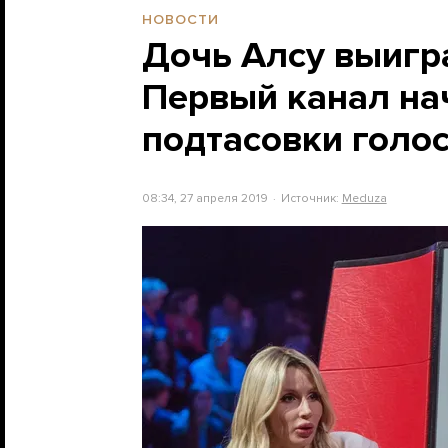
НОВОСТИ
Дочь Алсу выигра
Первый канал на
подтасовки голо
08:34, 27 апреля 2019
Источник:
Meduza