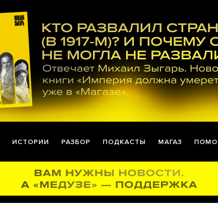
ИСТОРИИ
РАЗБОР
ПОДКАСТЫ
МАГАЗ
ПОМО