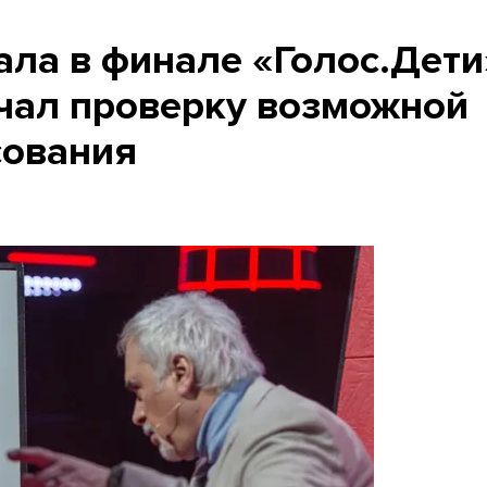
ла в финале «Голос.Дети
чал проверку возможной
сования