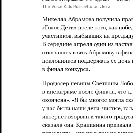
The Voice Kids Russia/Голос Дети
Микелла Абрамова получила прав
«Голос.Дети» после того, как поб
участников, выбывших на предыд
В середине апреля один из наста
отказалась взять Абрамову в фин
поклонников поддержать ее дочь 
в финал конкурса.
Продюсер певицы Светланы Лоб
в инстаграме после финала, что 
окончена». «Я бы многое могла ска
у нас были наши дети: чистые, тал
интернет взорван и такого градуса
сказала она. Крапивина призвала