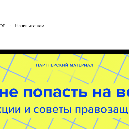
DF
Напишите нам