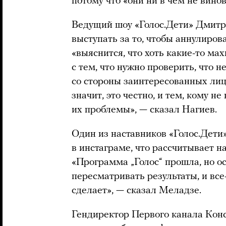
потому что «они ни в чем не вино
Ведущий шоу «Голос.Дети» Дмит
выступать за то, чтобы аннулиров
«выяснится, что хоть какие-то ма
с тем, что нужно проверить, что 
со стороны заинтересованных лиц.
значит, это честно, и тем, кому н
их проблемы», — сказал Нагиев.
Один из наставников «Голос.Дет
в инстаграме, что рассчитывает н
«Программа „Голос“ прошла, но о
пересматривать результаты, и все
сделает», — сказал Меладзе.
Гендиректор Первого канала Кон