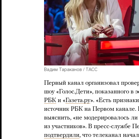
Вадим Тараканов / ТАСС
Первый канал организовал провер
шоу «Голос.Дети», показанного в 
РБК
и «
Газета.ру
». «Есть признак
источник РБК на Первом канале. 
выяснить, «не модерировалось ли 
из участников». В пресс-службе 
подтвердили
, что телеканал нача