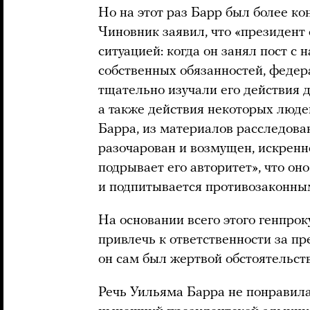
Но на этот раз Барр был более к
Чиновник заявил, что «президент
ситуацией: когда он занял пост с
собственных обязанностей, федер
тщательно изучали его действия д
а также действия некоторых люде
Барра, из материалов расследован
разочарован и возмущен, искренне
подрывает его авторитет», что он
и подпитывается противозаконны
На основании всего этого генпрок
привлечь к ответственности за пр
он сам был жертвой обстоятельств
Речь Уильяма Барра не понравил