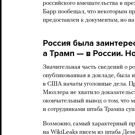
российского вмешательства в пре
Барр пообещал, что некоторым пр
предоставлен к документам, но на
Россия была заинтере
а Трамп — в России. Н
Значительная часть сведений о р
опубликованная в докладе, была 
в США начаты уголовные дела. Пр
Мюллера не хватило доказательст
окончательный вывод о том, что
и сотрудниками штаба Трампа сущ
Возможно, самый характерный пр
на WikiLeaks писем из штаба Дем