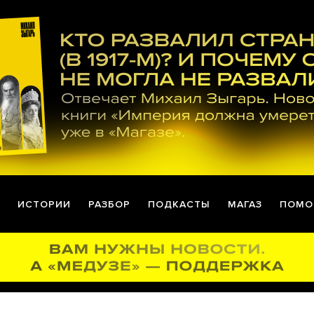
ИСТОРИИ
РАЗБОР
ПОДКАСТЫ
МАГАЗ
ПОМО