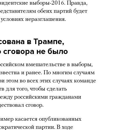
зидентские выборы-2016. Правда,
едставителям обеих партий будет
 условиях неразглашения.
сована в Трампе,
о сговора не было
оссийском вмешательстве в выборы,
известна и ранее. По многим случаям
и этом во всех этих случаях команде
в для того, чтобы сделать
 между российскими гражданами
ествовал сговор.
имер касается опубликованных
ократической партии. В ходе