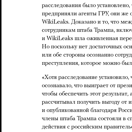
расследования было установлено, 
предприняли агенты ГРУ, они же 
WikiLeaks. Доказано и то, что м
сотрудникам штаба Трампа, включ
и WikiLeaks шла оживленная пере
Но поскольку нет достаточных осн
или обе стороны осознанно сотруд
преступления, которое можно был
«Хотя расследование установило, 
осознавало, что выиграет от през
чтобы обеспечить этот результат, а
рассчитывал получить выгоду от 
и опубликованной благодаря Росси
члены штаба Трампа состояли в с
действия с российским правитель