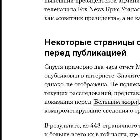
нынешний президентской админист
телеканала Fox News Крис Уолла
как «советник президента», а не к
Некоторые страницы 
перед публикацией
Спустя примерно два часа отчет 
опубликован в интернете. Значит
однако, не отображена. Не подле
текущих расследований, представ
показания перед
Большим жюри
компрометирующие сведения о тр
В результате, из 448-страничного
и больше всего их в той части, гд