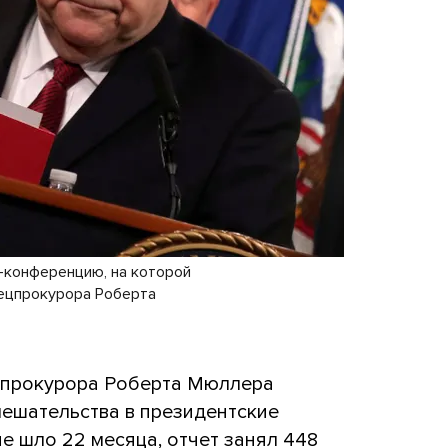
-конференцию, на которой
пецпрокурора Роберта
цпрокурора Роберта Мюллера
мешательства в президентские
е шло 22 месяца, отчет занял 448