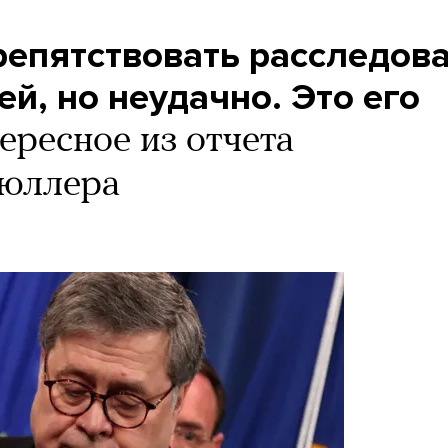
репятствовать расследов
ей, но неудачно. Это его
ересное из отчета
юллера