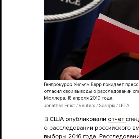
Генпрокурор Уильям Барр покидает пресс
огласил свои выводы о расследовании с
Мюллера, 18 апреля 2019 года.
Jonathan Ernst / Reuters / Scanpix / LETA
В США опубликовали
отчет
спе
о расследовании российского в
выборы 2016 года. Расследовани