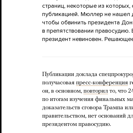
страниц, некоторые из которых,
публикацией. Мюллер не нашел 
чтобы обвинить президента Дона
в препятствовании правосудию. В
президент невиновен. Решающее
Публикации доклада спецпрокур
получасовая
пресс-конференция
г
он, в основном,
повторил
то, что 
по итогам изучения финальных м
доказательств сговора Трампа или
правительством, нет оснований д
президентом правосудию.