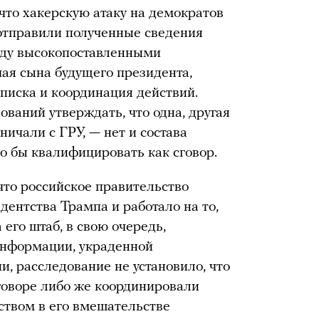
что хакерскую атаку на демократов
отправили полученные сведения
ежду высокопоставленными
ая сына будущего президента,
писка и координация действий.
ований утверждать, что одна, другая
ничали с ГРУ, — нет и состава
о бы квалифицировать как сговор.
что российское правительство
идентства Трампа и работало на то,
 его штаб, в свою очередь,
информации, украденной
и, расследование не установило, что
говоре либо же координировали
ством в его вмешательстве