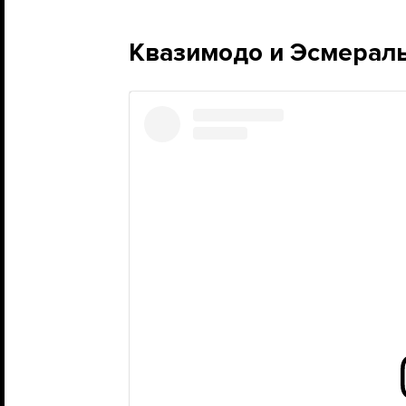
Квазимодо и Эсмерал