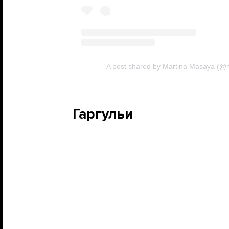
Гаргульи