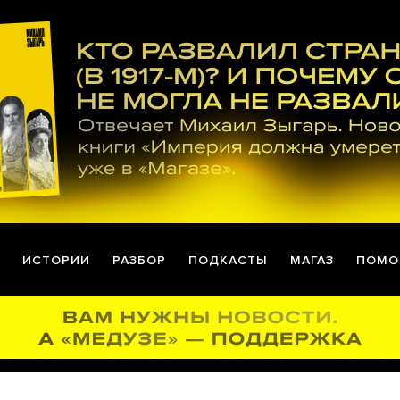
ИСТОРИИ
РАЗБОР
ПОДКАСТЫ
МАГАЗ
ПОМО