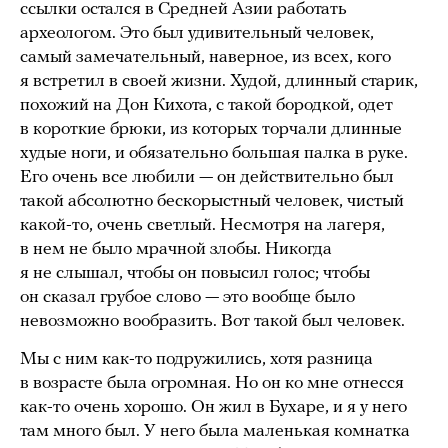
ссылки остался в Средней Азии работать
археологом. Это был удивительный человек,
самый замечательный, наверное, из всех, кого
я встретил в своей жизни. Худой, длинный старик,
похожий на Дон Кихота, с такой бородкой, одет
в короткие брюки, из которых торчали длинные
худые ноги, и обязательно большая палка в руке.
Его очень все любили — он действительно был
такой абсолютно бескорыстный человек, чистый
какой-то, очень светлый. Несмотря на лагеря,
в нем не было мрачной злобы. Никогда
я не слышал, чтобы он повысил голос; чтобы
он сказал грубое слово — это вообще было
невозможно вообразить. Вот такой был человек.
Мы с ним как-то подружились, хотя разница
в возрасте была огромная. Но он ко мне отнесся
как-то очень хорошо. Он жил в Бухаре, и я у него
там много был. У него была маленькая комнатка