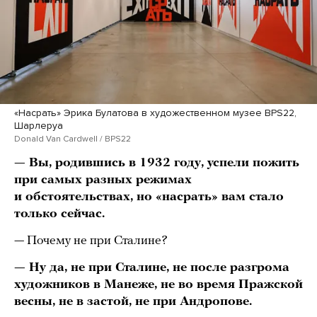
«Насрать» Эрика Булатова в художественном музее BPS22,
Шарлеруа
Donald Van Cardwell / BPS22
— Вы, родившись в 1932 году, успели пожить
при самых разных режимах
и обстоятельствах, но «насрать» вам стало
только сейчас.
— Почему не при Сталине?
— Ну да, не при Сталине, не после разгрома
художников в Манеже, не во время Пражской
весны, не в застой, не при Андропове.