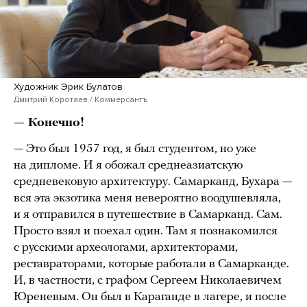
Художник Эрик Булатов
Дмитрий Коротаев / Коммерсантъ
— Конечно!
— Это был 1957 год, я был студентом, но уже
на дипломе. И я обожал среднеазиатскую
средневековую архитектуру. Самарканд, Бухара —
вся эта экзотика меня невероятно воодушевляла,
и я отправился в путешествие в Самарканд. Сам.
Просто взял и поехал один. Там я познакомился
с русскими археологами, архитекторами,
реставраторами, которые работали в Самарканде.
И, в частности, с графом Сергеем Николаевичем
Юреневым. Он был в Караганде в лагере, и после