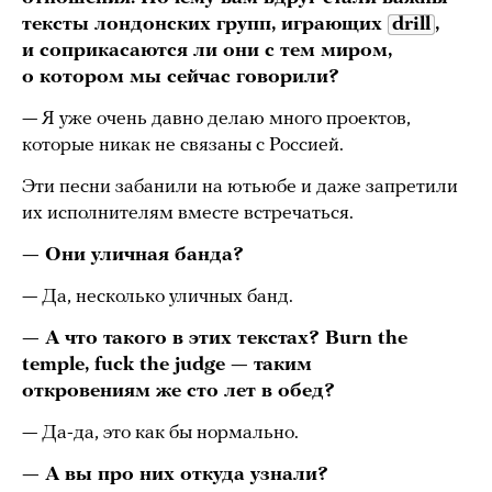
тексты лондонских групп, играющих
drill
,
и соприкасаются ли они с тем миром,
о котором мы сейчас говорили?
— Я уже очень давно делаю много проектов,
которые никак не связаны с Россией.
Эти песни забанили на ютьюбе и даже запретили
их исполнителям вместе встречаться.
— Они уличная банда?
— Да, несколько уличных банд.
— А что такого в этих текстах? Burn the
temple, fuck the judge — таким
откровениям же сто лет в обед?
— Да-да, это как бы нормально.
— А вы про них откуда узнали?