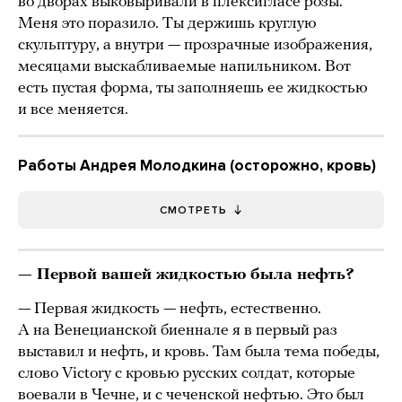
во дворах выковыривали в плексигласе розы.
Меня это поразило. Ты держишь круглую
скульптуру, а внутри — прозрачные изображения,
месяцами выскабливаемые напильником. Вот
есть пустая форма, ты заполняешь ее жидкостью
и все меняется.
Работы Андрея Молодкина (осторожно, кровь)
СМОТРЕТЬ
— Первой вашей жидкостью была нефть?
— Первая жидкость — нефть, естественно.
А на Венецианской биеннале я в первый раз
выставил и нефть, и кровь. Там была тема победы,
слово Victory с кровью русских солдат, которые
воевали в Чечне, и с чеченской нефтью. Это был