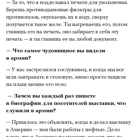
— За то, что я подделывал печати для увольнения.
Берешь противодымовые фильтры для
противогазов, опускаешь их в воду, сверху
получается такое желе. Ты нагреваешь его, потом
ставишь его на печать, оно забирает в себя эту
печать — и ты ставишь ее на любой документ.
— Что самое чудовищное вы видели
в армии?
— У нас застрелился сослуживец, и когда мы все
шли завтракать в столовую, мимо просто тащили
на плащ-мешке его тело.
— Зачем вы каждый раз пишете
в биографии для посетителей выставки, что
служили в армии?
— Пришлось это объяснять, когда я делал выставку
в Америке — там были работы с нефтью. Дело