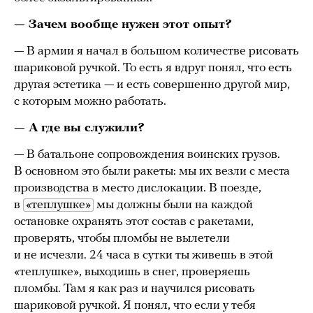
— Зачем вообще нужен этот опыт?
— В армии я начал в большом количестве рисовать
шариковой ручкой. То есть я вдруг понял, что есть
другая эстетика — и есть совершенно другой мир,
с которым можно работать.
— А где вы служили?
— В батальоне сопровождения воинских грузов.
В основном это были ракеты: мы их везли с места
производства в место дислокации. В поезде,
в
«теплушке»
мы должны были на каждой
остановке охранять этот состав с ракетами,
проверять, чтобы пломбы не вылетели
и не исчезли. 24 часа в сутки ты живешь в этой
«теплушке», выходишь в снег, проверяешь
пломбы. Там я как раз и научился рисовать
шариковой ручкой. Я понял, что если у тебя