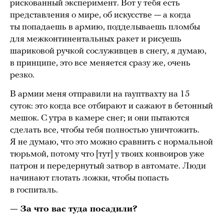
рискованный эксперимент. Вот у тебя есть
представления о мире, об искусстве — а когда
ты попадаешь в армию, подделываешь пломбы
для межконтинентальных ракет и рисуешь
шариковой ручкой сослуживцев в снегу, я думаю,
в принципе, это все меняется сразу же, очень
резко.
В армии меня отправили на гауптвахту на 15
суток: это когда все отбирают и сажают в бетонный
мешок. С утра в камере снег; и они пытаются
сделать все, чтобы тебя полностью уничтожить.
Я не думаю, что это можно сравнить с нормальной
тюрьмой, потому что [тут] у твоих конвоиров уже
патрон и передернутый затвор в автомате. Люди
начинают глотать ложки, чтобы попасть
в госпиталь.
— За что вас туда посадили?