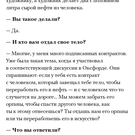
художнику, а художник делает два с половиной
литра сырой нефти из человека.
— Вы такое делали?
— Да.
— И кто вам отдал свое тело?
— Многие, у меня много подписанных контрактов.
Уже была такая тема, когда я участвовал
в соответствующей дискуссии в Оксфорде. Они
спрашивают: если у тебя есть контракт
с человеком, который завещал тебе тело, чтобы
переработать его в нефть — и с человеком что-то
случается на дороге… Мы можем забрать его
органы, чтобы спасти другого человека, как
ты к этому отнесешься? Ты отдашь нам его органы
или ты переработаешь его в искусство?
— Что вы ответили?