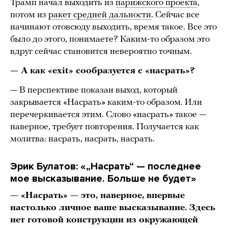
Трамп начал выходить из
парижского проекта
,
потом из
ракет средней дальности
. Сейчас все
начинают отовсюду выходить, время такое. Все это
было до этого, понимаете? Каким-то образом это
вдруг сейчас становится невероятно точным.
— А как «exit» сообразуется с «насрать»?
— В перспективе показан выход, который
закрывается «Насрать» каким-то образом. Или
перечеркивается этим. Слово «насрать» такое —
наверное, требует повторения. Получается как
молитва: насрать, насрать, насрать.
Эрик Булатов: «„Насрать“ — последнее
мое высказывание. Больше не будет»
— «Насрать» — это, наверное, впервые
настолько личное ваше высказывание. Здесь
нет готовой конструкции из окружающей