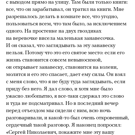
с выходом прямо на улицу. Там были только книги:
все, что он зарабатывал, он тратил на книги. Мне
разрешалось делать в комнате все, что угодно,
пользоваться всем, что там было, за исключением
одного. На простенке на двух гвоздиках
на веревочке висела маленькая занавесочка.
И он сказал, что заглядывать за эту занавеску
нельзя. Потому что это его святое место: если его
жизнь становится совсем невыносимой,
он открывает занавеску, становится на колени,
молится и его это спасает, дает ему силы. Он взял
с меня слово, что я не буду туда заглядывать, если
приду без него. Я дал слово, и хотя мне было
ужасно любопытно, я все-таки сдержал это слово
и туда не подсматривал. Но в последний вечер
перед отъездом мы сидели с ним, всю ночь
разговаривали, и какой-то был очень откровенный,
сердечный такой разговор. Я наконец попросил:
«Сергей Николаевич, покажите мне эту вашу