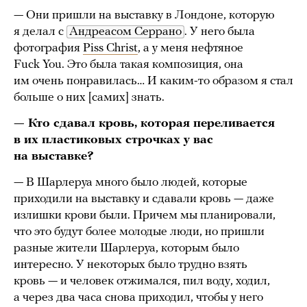
— Они пришли на выставку в Лондоне, которую
я делал с
Андреасом Серрано
. У него была
фотография
Piss Christ
, а у меня нефтяное
Fuck You. Это была такая композиция, она
им очень понравилась… И каким-то образом я стал
больше о них [самих] знать.
— Кто сдавал кровь, которая переливается
в их пластиковых строчках у вас
на выставке?
— В Шарлеруа много было людей, которые
приходили на выставку и сдавали кровь — даже
излишки крови были. Причем мы планировали,
что это будут более молодые люди, но пришли
разные жители Шарлеруа, которым было
интересно. У некоторых было трудно взять
кровь — и человек отжимался, пил воду, ходил,
а через два часа снова приходил, чтобы у него