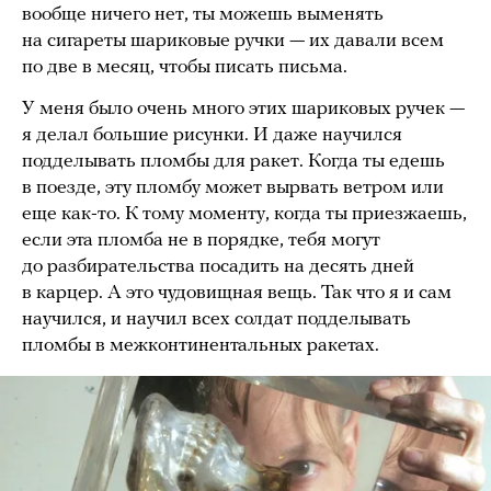
вообще ничего нет, ты можешь выменять
на сигареты шариковые ручки — их давали всем
по две в месяц, чтобы писать письма.
У меня было очень много этих шариковых ручек —
я делал большие рисунки. И даже научился
подделывать пломбы для ракет. Когда ты едешь
в поезде, эту пломбу может вырвать ветром или
еще как-то. К тому моменту, когда ты приезжаешь,
если эта пломба не в порядке, тебя могут
до разбирательства посадить на десять дней
в карцер. А это чудовищная вещь. Так что я и сам
научился, и научил всех солдат подделывать
пломбы в межконтинентальных ракетах.