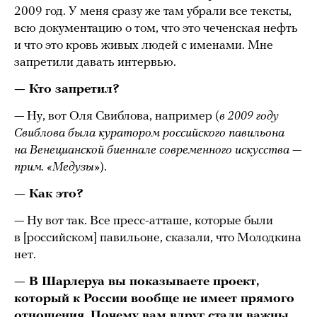
2009 год. У меня сразу же там убрали все тексты,
всю документацию о том, что это чеченская нефть
и что это кровь живых людей с именами. Мне
запретили давать интервью.
— Кто запретил?
— Ну, вот Оля Свиблова, например (
в 2009 году
Свиблова была куратором российского павильона
на Венецианской биеннале современного искусства —
прим. «Медузы»
).
— Как это?
— Ну вот так. Все пресс-атташе, которые были
в [российском] павильоне, сказали, что Молодкина
нет.
— В Шарлеруа вы показываете проект,
который к России вообще не имеет прямого
отношения. Почему вам вдруг стали важны