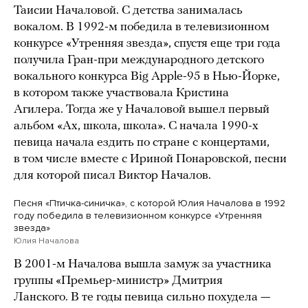
Таисии Началовой. С детства занималась
вокалом. В 1992-м победила в телевизионном
конкурсе «Утренняя звезда», спустя еще три года
получила Гран-при международного детского
вокального конкурса Big Apple-95 в Нью-Йорке,
в котором также участвовала Кристина
Агилера. Тогда же у Началовой вышел первый
альбом «Ах, школа, школа». С начала 1990-х
певица начала ездить по стране с концертами,
в том числе вместе с Ириной Понаровской, песни
для которой писал Виктор Началов.
Песня «Птичка-синичка», с которой Юлия Началова в 1992
году победила в телевизионном конкурсе «Утренняя
звезда»
Юлия Началова
В 2001-м Началова вышла замуж за участника
группы «Премьер-министр» Дмитрия
Ланского. В те годы певица сильно похудела —