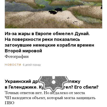
Из-за жары в Европе обмелел Дунай.
На поверхности реки показались
затонувшие немецкие корабли времен
Второй мировой
Фотографии
6 дней назад
НОВОСТИ
Украинский дрон попал по пляжу
в Геленджике. Куда он летел? Его сбили?
Точных ответов нет. Но недалеко от места
ЧП находится объект, который могла защищать
ПВО