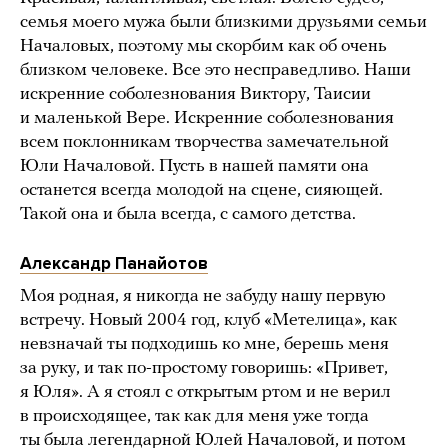
семья моего мужа были близкими друзьями семьи
Началовых, поэтому мы скорбим как об очень
близком человеке. Все это несправедливо. Наши
искренние соболезнования Виктору, Таисии
и маленькой Вере. Искренние соболезнования
всем поклонникам творчества замечательной
Юли Началовой. Пусть в нашей памяти она
останется всегда молодой на сцене, сияющей.
Такой она и была всегда, с самого детства.
Александр Панайотов
Моя родная, я никогда не забуду нашу первую
встречу. Новый 2004 год, клуб «Метелица», как
невзначай ты подходишь ко мне, берешь меня
за руку, и так по-простому говоришь: «Привет,
я Юля». А я стоял с открытым ртом и не верил
в происходящее, так как для меня уже тогда
ты была легендарной Юлей Началовой, и потом