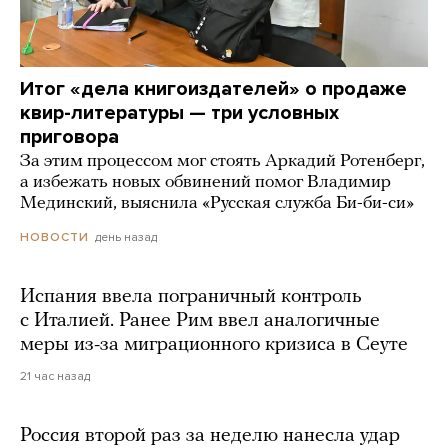
Итог «дела книгоиздателей» о продаже
квир-литературы — три условных
приговора
За этим процессом мог стоять Аркадий Ротенберг,
а избежать новых обвинений помог Владимир
Мединский, выяснила «Русская служба Би-би-си»
день назад
НОВОСТИ
Испания ввела пограничный контроль
с Италией. Ранее Рим ввел аналогичные
меры из-за миграционного кризиса в Сеуте
21 час назад
Россия второй раз за неделю нанесла удар