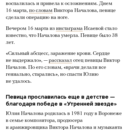
воспалилась и привела к осложнениям. Днем
16 марта,
по словам
Виктора Началова, певице
сделали операцию на ноге.
Вечером 16 марта из
инстаграма
Исаевой стало
известно, что Началова умерла. Певице было 38
лет.
«Сильный абсцесс, заражение крови. Сердце
не выдержало», —
рассказал
отец певицы Виктор
Началов. По его словам, «врачи делали все
гениально, старались», но спасти Юлию
не удалось.
Певица прославилась еще в детстве —
благодаря победе в «Утренней звезде»
Юлия Началова родилась в 1981 году в Воронеже
в семье композитора, продюсера
и аранжировщика Виктора Началова и музыканта