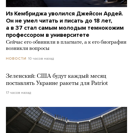
Из Кембриджа уволился Джейсон Ардей.
Он не умел читать и писать до 18 лет,
а в 37 стал самым молодым темнокожим
профессором в университете
Сейчас его обвинили в плагиате, а к его биографии
возникли вопросы
10 часов назад
НОВОСТИ
Зеленский: США будут каждый месяц
поставлять Украине ракеты для Patriot
17 часов назад