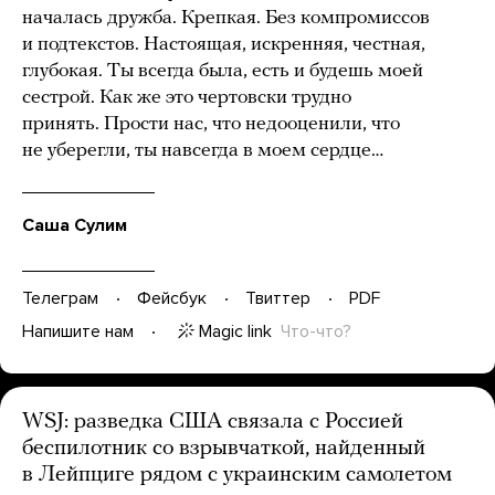
началась дружба. Крепкая. Без компромиссов
и подтекстов. Настоящая, искренняя, честная,
глубокая. Ты всегда была, есть и будешь моей
сестрой. Как же это чертовски трудно
принять. Прости нас, что недооценили, что
не уберегли, ты навсегда в моем сердце…
Саша Сулим
Телеграм
Фейсбук
Твиттер
PDF
Magic link
Что-что?
Напишите нам
WSJ: разведка США связала с Россией
беспилотник со взрывчаткой, найденный
в Лейпциге рядом с украинским самолетом