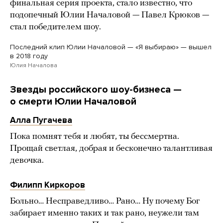
финальная серия проекта, стало известно, что
подопечный Юлии Началовой — Павел Крюков —
стал победителем шоу.
Последний клип Юлии Началовой — «Я выбираю» — вышел
в 2018 году
Юлия Началова
Звезды российского шоу-бизнеса —
о смерти Юлии Началовой
Алла Пугачева
Пока помнят тебя и любят, ты бессмертна.
Прощай светлая, добрая и бесконечно талантливая
девочка.
Филипп Киркоров
Больно… Несправедливо… Рано… Ну почему Бог
забирает именно таких и так рано, неужели там