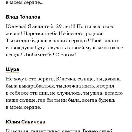
в моем сердце…
Влад Топалов
Юлечка! Я знал тебя 29 лет!!! Почти всю свою
жизнь! Царствия тебе Небесного, родная!
Ты всегда будешь в наших сердцах! Твой талант
и твоя душа будут звучать в твоей музыке и голосе
всегда! Любим тебя! С Богом!
Шура
Не хочу в это верить, Юлечка, солнце, ты должна
была выкарабкаться, ты должна жить, я верил
в тебя все эти дни, не случилось, ты ушла, погасло
наше солнце, где бы ты ни была, всегда будешь
в моем сердце.
Юлия Савичева
Красивая, талантливая, светлая. Волею судеб,