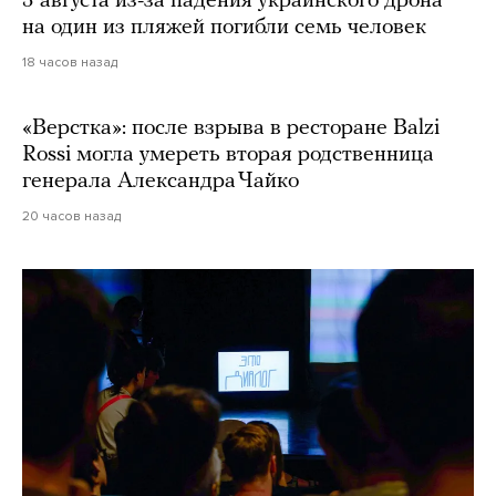
3 августа из-за падения украинского дрона
на один из пляжей погибли семь человек
18 часов назад
«Верстка»: после взрыва в ресторане Balzi
Rossi могла умереть вторая родственница
генерала Александра Чайко
20 часов назад