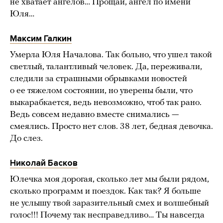
не хватает ангелов… Прощай, ангел по имени
Юля…
Максим Галкин
Умерла Юля Началова. Так больно, что ушел такой
светлый, талантливый человек. Да, переживали,
следили за страшными обрывками новостей
о ее тяжелом состоянии, но уверены были, что
выкарабкается, ведь невозможно, чтоб так рано.
Ведь совсем недавно вместе снимались —
смеялись. Просто нет слов. 38 лет, бедная девочка.
До слез.
Николай Басков
Юлечка моя дорогая, сколько лет мы были рядом,
сколько программ и поездок. Как так? Я больше
не услышу твой заразительный смех и волшебный
голос!!! Почему так несправедливо… Ты навсегда