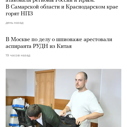
атаковали регионы России и Крым.
В Самарской области и Краснодарском крае
горят НПЗ
день назад
В Москве по делу о шпионаже арестовали
аспиранта РУДН из Китая
19 часов назад