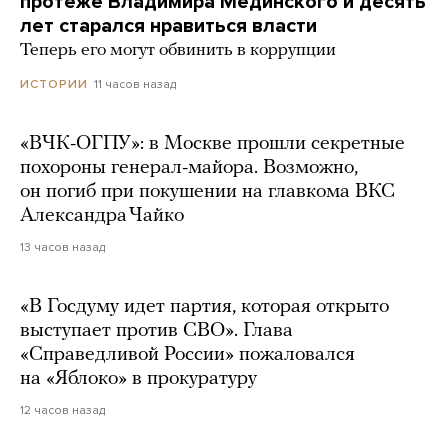
протеже Владимира Мединского и десять
лет старался нравиться власти
Теперь его могут обвинить в коррупции
11 часов назад
ИСТОРИИ
«ВЧК-ОГПУ»: в Москве прошли секретные
похороны генерал-майора. Возможно,
он погиб при покушении на главкома ВКС
Александра Чайко
13 часов назад
«В Госдуму идет партия, которая открыто
выступает против СВО». Глава
«Справедливой России» пожаловался
на «Яблоко» в прокуратуру
12 часов назад