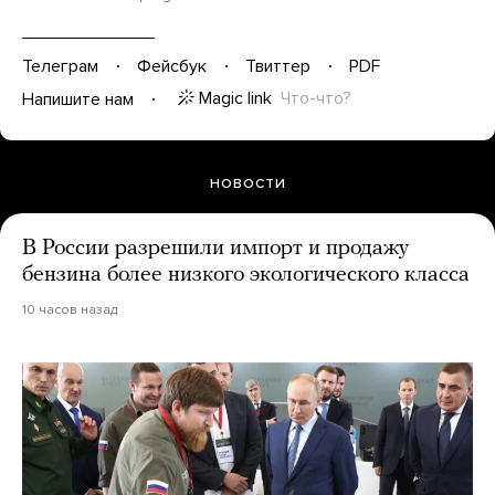
Телеграм
Фейсбук
Твиттер
PDF
Magic link
Что-что?
Напишите нам
НОВОСТИ
В России разрешили импорт и продажу
бензина более низкого экологического класса
10 часов назад