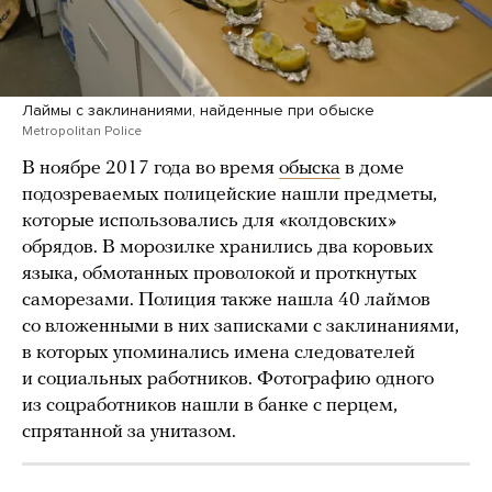
Лаймы с заклинаниями, найденные при обыске
Metropolitan Police
В ноябре 2017 года во время
обыска
в доме
подозреваемых полицейские нашли предметы,
которые использовались для «колдовских»
обрядов. В морозилке хранились два коровьих
языка, обмотанных проволокой и проткнутых
саморезами. Полиция также нашла 40 лаймов
со вложенными в них записками с заклинаниями,
в которых упоминались имена следователей
и социальных работников. Фотографию одного
из соцработников нашли в банке с перцем,
спрятанной за унитазом.