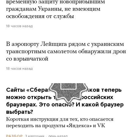
временную защиту новоприбывшим
гражданам Украины, не имеющим
освобождения от службы
18 часов назад
В аэропорту Лейпцига рядом с украинским
транспортным самолетом обнаружили дрон
со взрывчаткой
18 часов назад
Сайты «Сбера» и других банков теперь
можно открыть только в российских
браузерах. Это опасно? И какой браузер
выбрать?
Короткая инструкция для тех, кто опасается
переходить на продукты «Яндекса» и VK
3 карточки
день назад
РАЗБОР