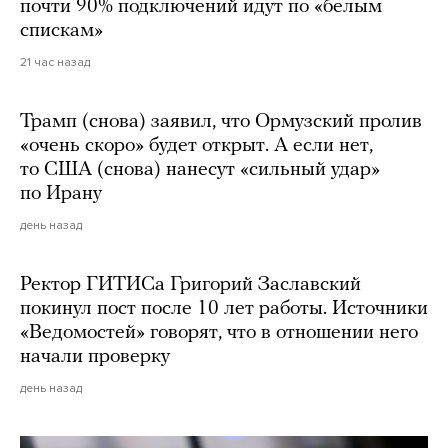
почти 90% подключений идут по «белым
спискам»
21 час назад
Трамп (снова) заявил, что Ормузский пролив
«очень скоро» будет открыт. А если нет,
то США (снова) нанесут «сильный удар»
по Ирану
день назад
Ректор ГИТИСа Григорий Заславский
покинул пост после 10 лет работы. Источники
«Ведомостей» говорят, что в отношении него
начали проверку
день назад