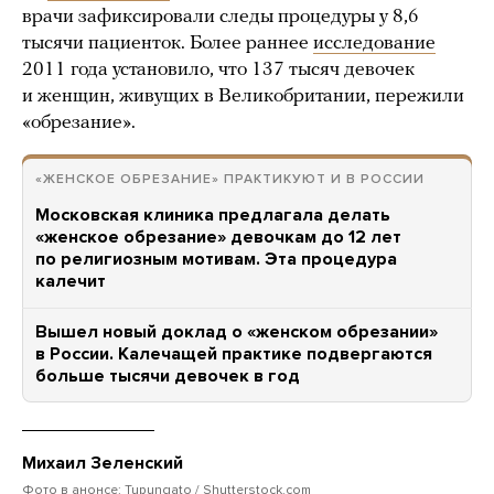
врачи зафиксировали следы процедуры у 8,6
тысячи пациенток. Более раннее
исследование
2011 года установило, что 137 тысяч девочек
и женщин, живущих в Великобритании, пережили
«обрезание».
«ЖЕНСКОЕ ОБРЕЗАНИЕ» ПРАКТИКУЮТ И В РОССИИ
Московская клиника предлагала делать
«женское обрезание» девочкам до 12 лет
по религиозным мотивам. Эта процедура
калечит
Вышел новый доклад о «женском обрезании»
в России. Калечащей практике подвергаются
больше тысячи девочек в год
Михаил Зеленский
Фото в анонсе: Tupungato / Shutterstock.com