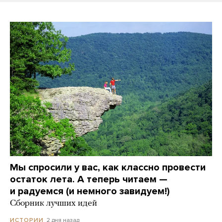
Мы спросили у вас, как классно провести
остаток лета. А теперь читаем —
и радуемся (и немного завидуем!)
Сборник лучших идей
2 дня назад
ИСТОРИИ