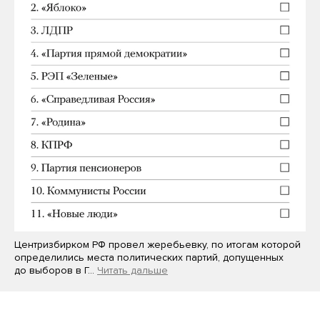
Центризбирком РФ провел жеребьевку, по итогам которой
определились места политических партий, допущенных
до выборов в Г…
Читать дальше