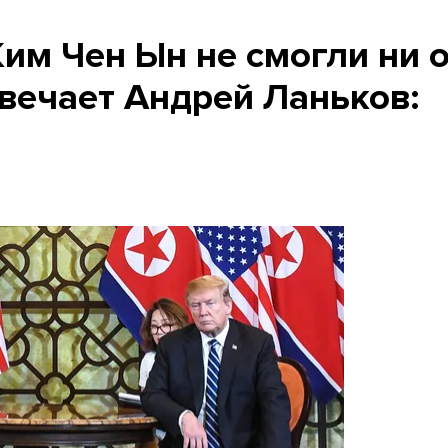
им Чен Ын не смогли ни 
вечает Андрей Ланьков: