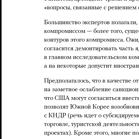
«вопросы, связанные с решением
Большинство экспертов полагали,
компромиссом — более того, суще
контуров этого компромисса. Ожи
согласится демонтировать часть 
в главном исследовательском ком
а на некоторые допустит иностра
Предполагалось, что в качестве 
на заметное ослабление санкцион
что США могут согласиться ввест
позволят Южной Корее возобнови
с КНДР (речь идет о субсидируе
торговле, туристской деятельнос
проектах). Кроме этого, многие п