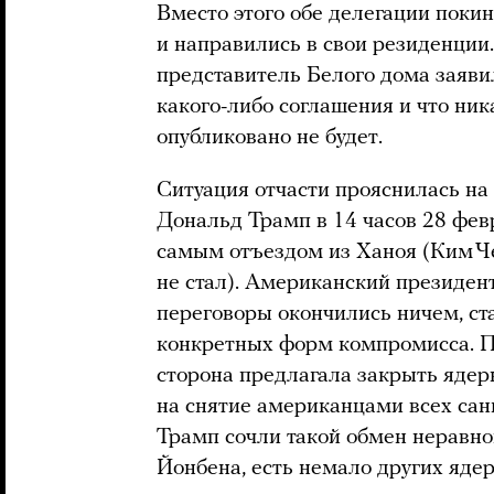
Вместо этого обе делегации покин
и направились в свои резиденци
представитель Белого дома заяви
какого-либо соглашения и что ник
опубликовано не будет.
Ситуация отчасти прояснилась на
Дональд Трамп в 14 часов 28 февр
самым отъездом из Ханоя (Ким Ч
не стал). Американский президент
переговоры окончились ничем, ста
конкретных форм компромисса. По
сторона предлагала закрыть ядер
на снятие американцами всех сан
Трамп сочли такой обмен неравн
Йонбена, есть немало других яде