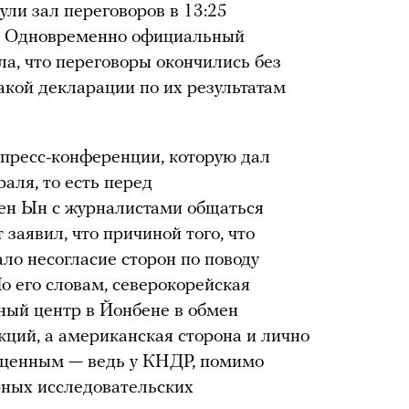
ули зал переговоров в 13:25
и. Одновременно официальный
ла, что переговоры окончились без
акой декларации по их результатам
 пресс-конференции, которую дал
аля, то есть перед
ен Ын с журналистами общаться
 заявил, что причиной того, что
ло несогласие сторон по поводу
 его словам, северокорейская
ный центр в Йонбене в обмен
кций, а американская сторона и лично
оценным — ведь у КНДР, помимо
рных исследовательских