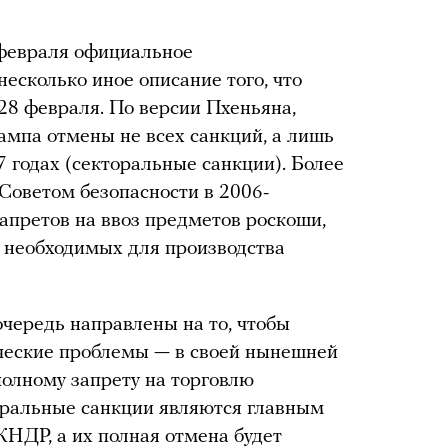
февраля официальное
есколько иное описание того, что
28 февраля. По версии Пхеньяна,
ампа отмены не всех санкций, а лишь
7 годах (секторальные санкции). Более
Советом безопасности в 2006-
запретов на ввоз предметов роскоши,
, необходимых для производства
чередь направлены на то, чтобы
ческие проблемы — в своей нынешней
полному запрету на торговлю
оральные санкции являются главным
НДР, а их полная отмена будет