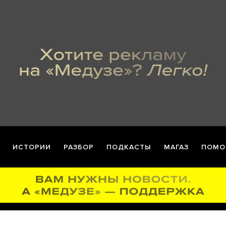
ИСТОРИИ
РАЗБОР
ПОДКАСТЫ
МАГАЗ
ПОМО