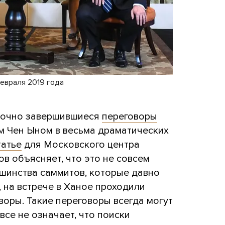
февраля 2019 года
рочно завершившиеся
переговоры
 Чен Ыном в весьма драматических
татье
для Московского центра
в объясняет, что это не совсем
ьшинства саммитов, которые давно
, на встрече в Ханое проходили
оры. Такие переговоры всегда могут
все не означает, что поиски