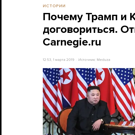
ИСТОРИИ
Почему Трамп и К
договориться. От
Carnegie.ru
12:53, 1 марта 2019
Источник:
Meduza