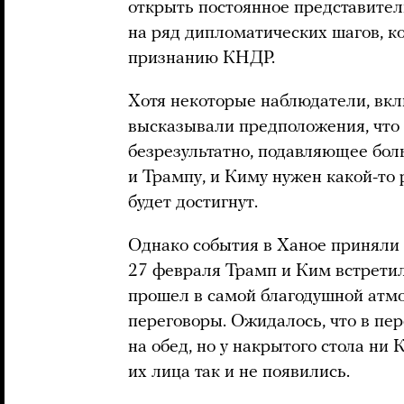
открыть постоянное представите
на ряд дипломатических шагов, к
признанию КНДР.
Хотя некоторые наблюдатели, вклю
высказывали предположения, что
безрезультатно, подавляющее бол
и Трампу, и Киму нужен какой-то р
будет достигнут.
Однако события в Ханое приняли
27 февраля Трамп и Ким встретили
прошел в самой благодушной атмо
переговоры. Ожидалось, что в пе
на обед, но у накрытого стола ни
их лица так и не появились.