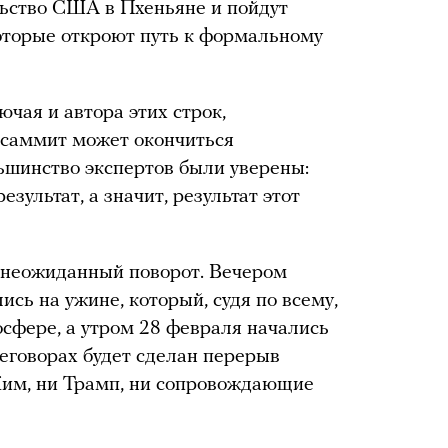
льство США в Пхеньяне и пойдут
оторые откроют путь к формальному
чая и автора этих строк,
 саммит может окончиться
ьшинство экспертов были уверены:
езультат, а значит, результат этот
 неожиданный поворот. Вечером
сь на ужине, который, судя по всему,
сфере, а утром 28 февраля начались
реговорах будет сделан перерыв
 Ким, ни Трамп, ни сопровождающие