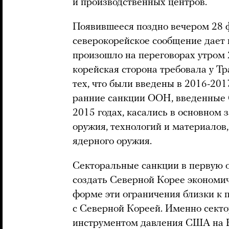
и производственных центров.
Появившееся поздно вечером 28 
северокорейское сообщение дает н
произошло на переговорах утром 
корейская сторона требовала у Тр
тех, что были введены в 2016-201
ранние санкции ООН, введенные 
2015 годах, касались в основном 
оружия, технологий и материалов
ядерного оружия.
Секторальные санкции в первую о
создать Северной Корее экономи
форме эти ограничения близки к 
с Северной Кореей. Именно сект
инструментом давления США на К