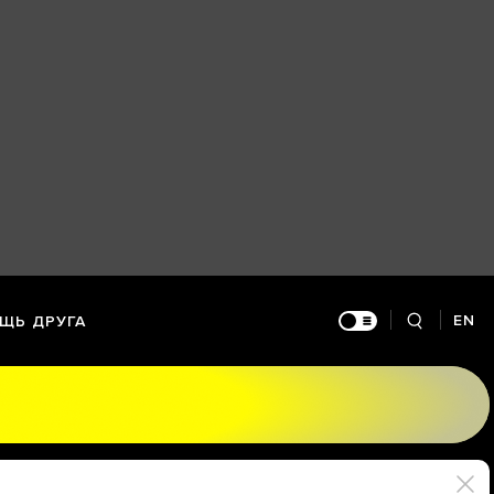
EN
ЩЬ ДРУГА