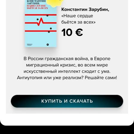
Константин Зарубин, «Наше сердце
бьётся за всех»