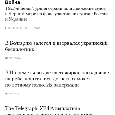
Война
1627-й день. Турция ограничила движение судов
в Черном море на фоне участившихся атак России
и Украины
день назад
НОВОСТИ
В Болгарию залетел и взорвался украинский
беспилотник
день назад
В Шереметьево две пассажирки, опоздавшие
на рейс, попытались догнать самолет
по летному полю. Их задержали
день назад
The Telegraph: УЕФА выплатила
шестизначную сумму предполагаемой