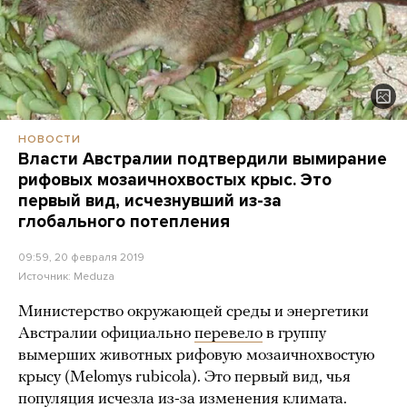
НОВОСТИ
Власти Австралии подтвердили вымирание
рифовых мозаичнохвостых крыс. Это
первый вид, исчезнувший из-за
глобального потепления
09:59, 20 февраля 2019
Источник:
Meduza
Министерство окружающей среды и энергетики
Австралии официально
перевело
в группу
вымерших животных рифовую мозаичнохвостую
крысу (Melomys rubicola). Это первый вид, чья
популяция исчезла из-за изменения климата.