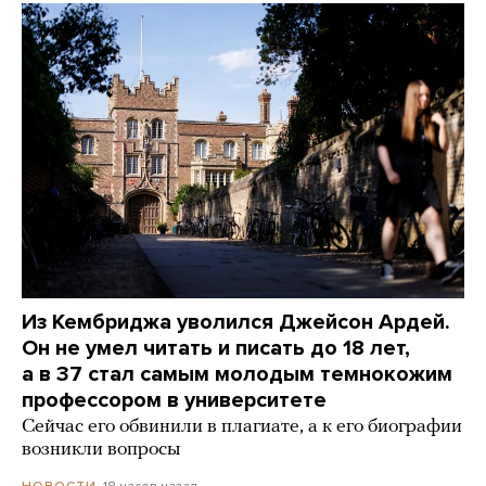
Из Кембриджа уволился Джейсон Ардей.
Он не умел читать и писать до 18 лет,
а в 37 стал самым молодым темнокожим
профессором в университете
Сейчас его обвинили в плагиате, а к его биографии
возникли вопросы