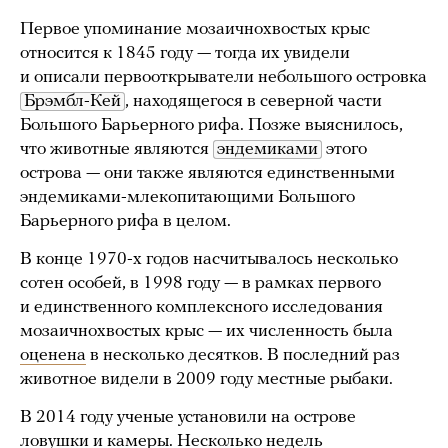
Первое упоминание мозаичнохвостых крыс
относится к 1845 году — тогда их увидели
и описали первооткрыватели небольшого островка
Брэмбл-Кей
, находящегося в северной части
Большого Барьерного рифа. Позже выяснилось,
что животные являются
эндемиками
этого
острова — они также являются единственными
эндемиками-млекопитающими Большого
Барьерного рифа в целом.
В конце 1970-х годов насчитывалось несколько
сотен особей, в 1998 году — в рамках первого
и единственного комплексного исследования
мозаичнохвостых крыс — их численность была
оценена
в несколько десятков. В последний раз
животное видели в 2009 году местные рыбаки.
В 2014 году ученые установили на острове
ловушки и камеры. Несколько недель