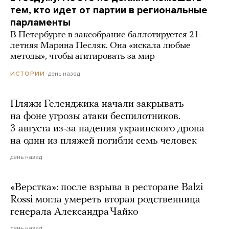
тем, кто идет от партии в региональные
парламенты
В Петербурге в заксобрание баллотируется 21-
летняя Марина Песляк. Она «искала любые
методы», чтобы агитировать за мир
день назад
ИСТОРИИ
Пляжи Геленджика начали закрывать
на фоне угрозы атаки беспилотников.
3 августа из-за падения украинского дрона
на один из пляжей погибли семь человек
день назад
«Верстка»: после взрыва в ресторане Balzi
Rossi могла умереть вторая родственница
генерала Александра Чайко
день назад