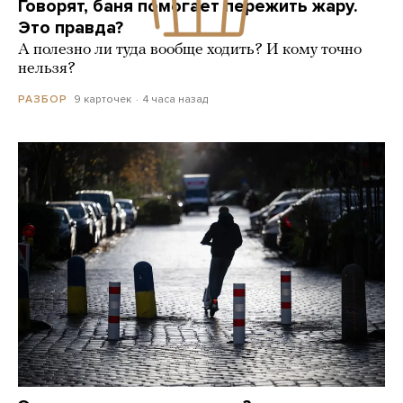
Говорят, баня помогает пережить жару.
Это правда?
А полезно ли туда вообще ходить? И кому точно
нельзя?
9 карточек
4 часа назад
РАЗБОР