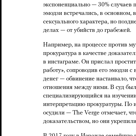
экспоненциально — 30% случаев п
эмодзи встречались, в основном, 
сексуального характера, но поздн
делах — от убийств до грабежей.
Например, на процессе против му
прокуратура в качестве доказател
в инстаграме. Он прислал прости
работу», сопроводив его эмодзи 
денег — обвинение настаивало, чт
отношения между ними. В суд был
специализирующийся на изучении
интерпретацию прокуратуры. По и
осудили — The Verge отмечает, ч
доказательством, но они укрепил