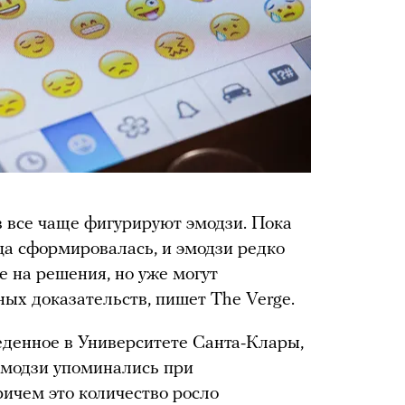
 все чаще фигурируют эмодзи. Пока
ца сформировалась, и эмодзи редко
 на решения, но уже могут
ных доказательств, пишет The Verge.
еденное в Университете Санта-Клары,
эмодзи упоминались при
ичем это количество росло