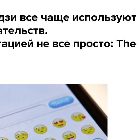
дзи все чаще используют
ательств.
тацией не все просто: The