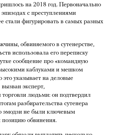
ришлось на 2018 год. Первоначально
в эпизодах с преступлениями
ее стали фигурировать в самых разных
жчины, обвиняемого в сутенерстве,
ьств использовала его переписку
тутке сообщение про «командную
с высокими каблуками и мешком
о это указывает на деловые
 вызван эксперт,
 торговли людьми: он подтвердил
тогам разбирательства сутенера
то эмодзи не были ключевым
и позицию обвинения.