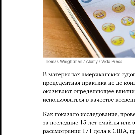
Thomas Weightman / Alamy / Vida Press
В материалах американских судов
прецедентная практика не до кон
оказывают определяющее влияние
использоваться в качестве косвен
Как показало исследование, пров
за последние 15 лет смайлы или 
рассмотрении 171 дела в США, пр