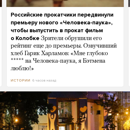
Российские прокатчики передвинули
премьеру нового «Человека-паука»,
чтобы выпустить в прокат фильм
о Колобке
Зрители обрушили его
рейтинг еще до премьеры. Озвучивший
хлеб Гарик Харламов: «Мне глубоко
***** на Человека-паука, я Бэтмена
люблю!»
6 часов назад
ИСТОРИИ