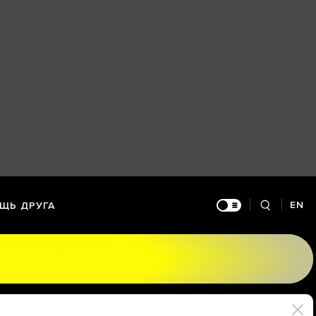
EN
ЩЬ ДРУГА