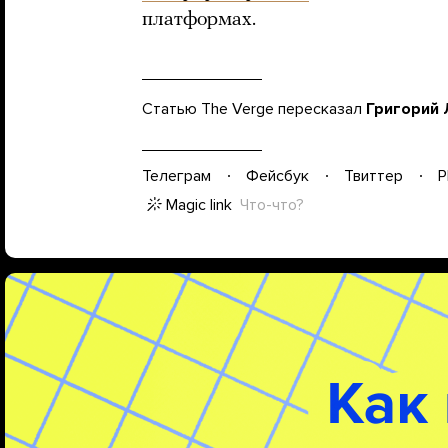
платформах.
Статью The Verge пересказал
Григорий
Телеграм
Фейсбук
Твиттер
P
Magic link
Что-что?