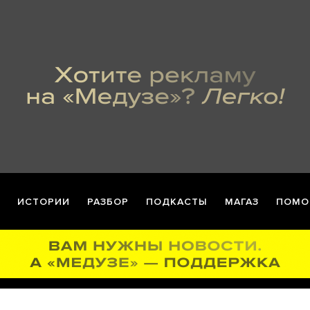
ИСТОРИИ
РАЗБОР
ПОДКАСТЫ
МАГАЗ
ПОМО