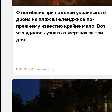
О погибших при падении украинского
дрона на пляж в Геленджике по-
прежнему известно крайне мало. Вот
что удалось узнать о жертвах за три
дня
7 часов назад
НОВОСТИ