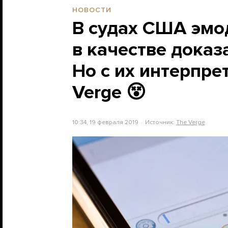
НОВОСТИ
В судах США эмо
в качестве доказ
Но с их интерпре
Verge 😵
10:34, 19 февраля 2019
Источник:
The Verge