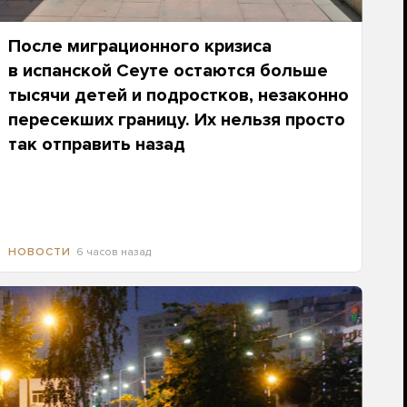
После миграционного кризиса
в испанской Сеуте остаются больше
тысячи детей и подростков, незаконно
пересекших границу. Их нельзя просто
так отправить назад
6 часов назад
НОВОСТИ