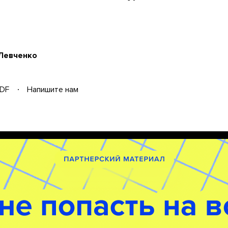
 Левченко
DF
Напишите нам