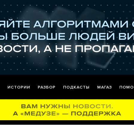
ИСТОРИИ
РАЗБОР
ПОДКАСТЫ
МАГАЗ
ПОМО