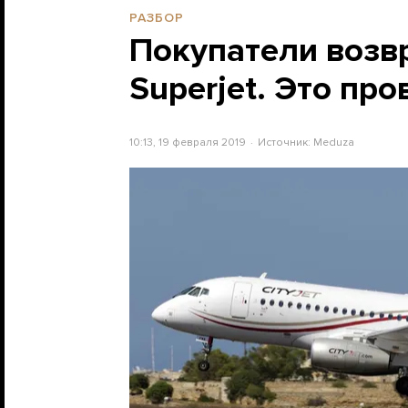
РАЗБОР
Покупатели возв
Superjet. Это про
10:13, 19 февраля 2019
Источник:
Meduza