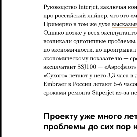
Руководство Interjet, заключая ко
про российский лайнер, что это «
Примерно в том же духе
высказы
Однако позже у всех эксплуатант
возникали однотипные проблемы:
по экономичности, но проигрыва
экономическому показателю — ср
эксплуатант SSJ100 — «Аэрофлот
«Сухого» летают у него 3,3 часа в
Embraer в России летают 5-6 часо
сроками ремонта Superjet из-за н
Проекту уже много лет
проблемы до сих пор 