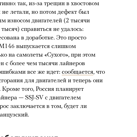
ивно: так, из-за трещин в хвостовом
 не летали, но потом дефект был
ым износом двигателей (2 тысячи
 тысяч) справиться не удалось:
сована в доработке. Это просто
SaM146 выпускается слишком
ько на самолеты «Сухого», при этом
н с более чем тысячи лайнеров
 ошибками все же идет:
сообщается
, что
горания для двигателей и теперь они
. Кроме того, Россия планирует
йнера — SSJ-SV c двигателем
рос заключается в том, будет ли
анцузский.