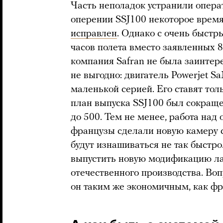
Часть неполадок устранили операт
оперении SSJ100 некоторое время
исправлен
. Однако с очень быстр
часов полета вместо заявленных 8
компания Safran не была заинтере
не выгодно: двигатель Powerjet 
маленькой серией. Его ставят тол
план выпуска SSJ100 был сокраще
до 500. Тем не менее, работа над
французы сделали новую камеру с
будут изнашиваться не так быстро
выпустить новую модификацию ла
отечественного производства. Воп
он таким же экономичным, как фр