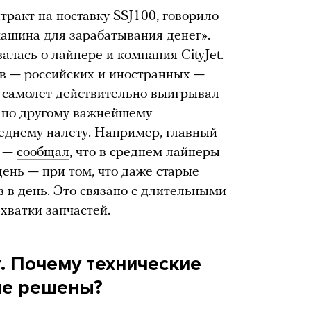
нтракт на поставку SSJ100, говорило
машина для зарабатывания денег».
валась
о лайнере и компания CityJet.
ов — российских и иностранных —
 самолет действительно выигрывал
л по другому важнейшему
еднему налету. Например, главный
» —
сообщал
, что в среднем лайнеры
 день — при том, что даже старые
в в день. Это связано с длительными
ехватки запчастей.
. Почему технические
не решены?