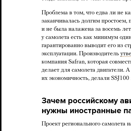
Проблема в том, что едва ли не к
заканчивалась долгим простоем, 
и не была налажена за восемь ле
у самолета есть как минимум оди
гарантированно выводит его из стр
эксплуатации. Производитель
утв
компания Safran, которая совмес
делает для самолета двигатели. А
их экономичность, делали SSJ100
Зачем российскому а
нужны иностранные п
Проект регионального самолета 