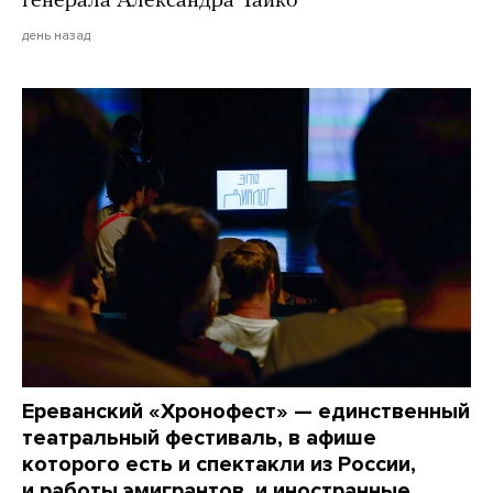
генерала Александра Чайко
день назад
Ереванский «Хронофест» — единственный
театральный фестиваль, в афише
которого есть и спектакли из России,
и работы эмигрантов, и иностранные