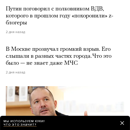
Путин поговорил с полковником ВДВ,
которого в прошлом году «похоронили» z-
блогеры
2 дня назад
В Москве прозвучал громкий взрыв. Его
слышали в разных частях города. Что это
было — не знает даже МЧС
2 дня назад
МЫ ИСПОЛЬЗУЕМ КУКИ!
ЧТО ЭТО ЗНАЧИТ?