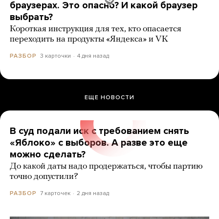
браузерах. Это опасно? И какой браузер
выбрать?
Короткая инструкция для тех, кто опасается
переходить на продукты «Яндекса» и VK
3 карточки
4 дня назад
РАЗБОР
ЕЩЕ НОВОСТИ
В суд подали иск с требованием снять
«Яблоко» с выборов. А разве это еще
можно сделать?
До какой даты надо продержаться, чтобы партию
точно допустили?
7 карточек
2 дня назад
РАЗБОР