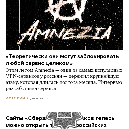
«Теоретически они могут заблокировать
любой сервис целиком»
Этим летом Amnezia — один из самых популярных
VPN-сервисов у россиян — пережил крупнейшую
атаку, которая длилась полтора месяца. Интервью
разработчика сервиса
6 дней назад
ИСТОРИИ
Сайты «Сбера» и других банков теперь
можно открыть только в российских