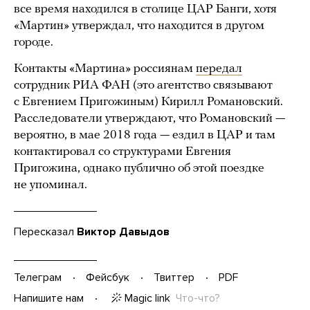
все время находился в столице ЦАР Банги, хотя
«Мартин» утверждал, что находится в другом
городе.
Контакты «Мартина» россиянам
передал
сотрудник РИА ФАН (это агентство связывают
с Евгением Пригожиным) Кирилл Романовский.
Расследователи утверждают, что Романовский —
вероятно, в мае 2018 года — ездил в ЦАР и там
контактировал со структурами Евгения
Пригожина, однако публично об этой поездке
не упоминал.
Пересказал
Виктор Давыдов
Телеграм
Фейсбук
Твиттер
PDF
Magic link
Что-что?
Напишите нам