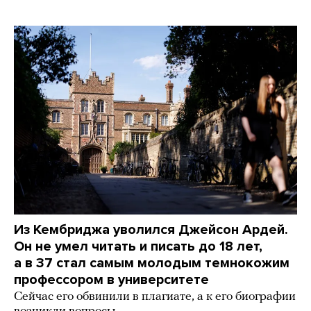
Из Кембриджа уволился Джейсон Ардей.
Он не умел читать и писать до 18 лет,
а в 37 стал самым молодым темнокожим
профессором в университете
Сейчас его обвинили в плагиате, а к его биографии