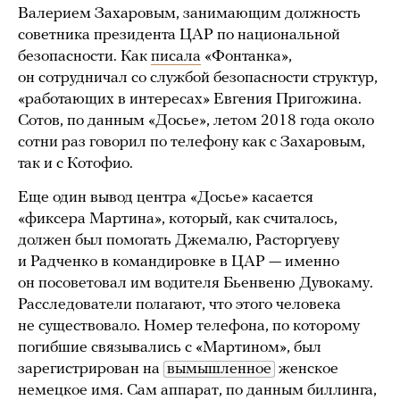
Валерием Захаровым, занимающим должность
советника президента ЦАР по национальной
безопасности. Как
писала
«Фонтанка»,
он сотрудничал со службой безопасности структур,
«работающих в интересах» Евгения Пригожина.
Сотов, по данным «Досье», летом 2018 года около
сотни раз говорил по телефону как с Захаровым,
так и с Котофио.
Еще один вывод центра «Досье» касается
«фиксера Мартина», который, как считалось,
должен был помогать Джемалю, Расторгуеву
и Радченко в командировке в ЦАР — именно
он посоветовал им водителя Бьенвеню Дувокаму.
Расследователи полагают, что этого человека
не существовало. Номер телефона, по которому
погибшие связывались с «Мартином», был
зарегистрирован на
вымышленное
женское
немецкое имя. Сам аппарат, по данным биллинга,