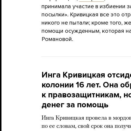
принимала участие в избиении 
посылки». Кривицкая все это отр
никого не пытали; кроме того, 
помощи осужденным, которая на
Романовой.
Инга Кривицкая отсид
колонии 16 лет. Она о
к правозащитникам, н
денег за помощь
Инга Кривицкая провела в мордов
по ее словам, свой срок она получ