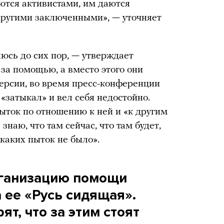
ются активистами, им даются
другими заключенными», — уточняет
яюсь до сих пор, — утверждает
за помощью, а вместо этого они
версии, во время пресс-конференции
«затыкал» и вел себя недостойно.
пыток по отношению к ней и «к другим
знаю, что там сейчас, что там будет,
икаких пыток не было».
рганизацию помощи
 ее «Русь сидящая».
т, что за этим стоят