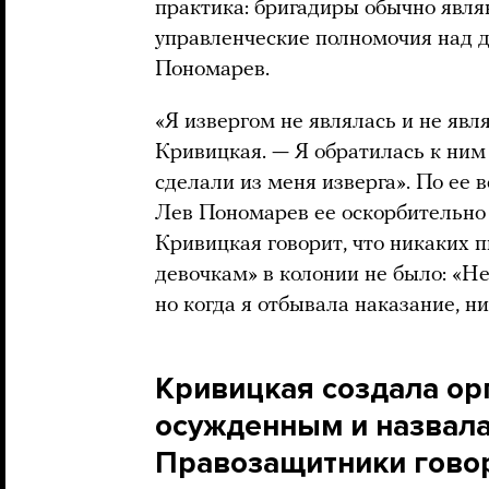
практика: бригадиры обычно явля
управленческие полномочия над 
Пономарев.
«Я извергом не являлась и не явл
Кривицкая. — Я обратилась к ним 
сделали из меня изверга». По ее 
Лев Пономарев ее оскорбительно 
Кривицкая говорит, что никаких 
девочкам» в колонии не было: «Не 
но когда я отбывала наказание, н
Кривицкая создала о
осужденным и назвала
Правозащитники говоря