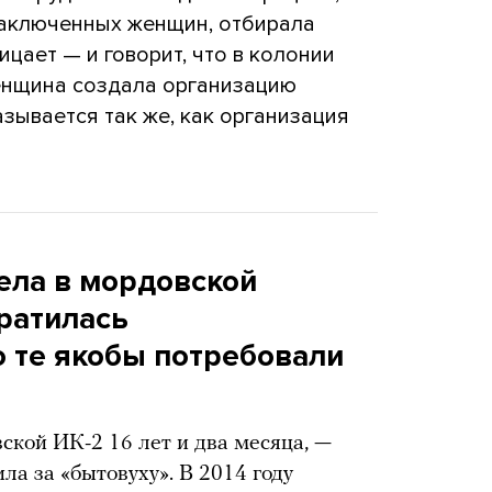
заключенных женщин, отбирала
ицает — и говорит, что в колонии
женщина создала организацию
зывается так же, как организация
ела в мордовской
братилась
о те якобы потребовали
ской ИК-2 16 лет и два месяца, —
ила за «бытовуху». В 2014 году