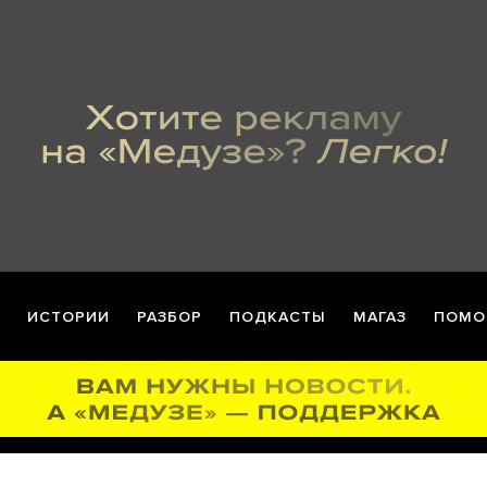
ИСТОРИИ
РАЗБОР
ПОДКАСТЫ
МАГАЗ
ПОМО