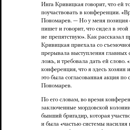
Инга Кривицкая говорит, что ей 
поучаствовать в конференции. «Вр
Пономарев. — Но у меня позиция
пишет и говорит, что сидел в этой
не препятствую». Как рассказал 
Кривицкая приехала со съемочно
прерывала выступления главных с
ложь, и требовала дать ей слово. «
конференция, что я здесь хозяин и
это была согласованная акция по
Пономарев.
По его словам, во время конфер
заключенные мордовской колонии
бывший бригадир, которая участв
и была «частью системы насилия