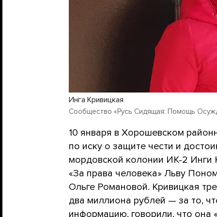
Инга Кривицкая
Сообщество «Русь Сидящая: Помощь Осужд
10 января в Хорошевском район
по иску о защите чести и дост
мордовской колонии ИК-2 Инги 
«За права человека» Льву Поном
Ольге Романовой. Кривицкая тр
два миллиона рублей — за то, ч
информацию,
говорили
, что она