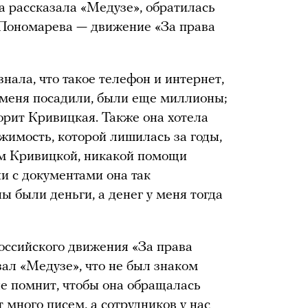
а рассказала «Медузе», обратилась
Пономарева — движение «За права
знала, что такое телефон и интернет,
а меня посадили, были еще миллионы;
орит Кривицкая. Также она хотела
жимость, которой лишилась за годы,
ам Кривицкой, никакой помощи
и с документами она так
ы были деньги, а денег у меня тогда
ссийского движения «За права
ал «Медузе», что не был знаком
не помнит, чтобы она обращалась
много писем, а сотрудников у нас