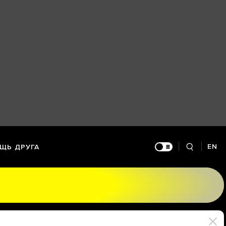
EN
ЩЬ ДРУГА