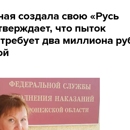
ая создала свою «Русь
тверждает, что пыток
и требует два миллиона р
ой