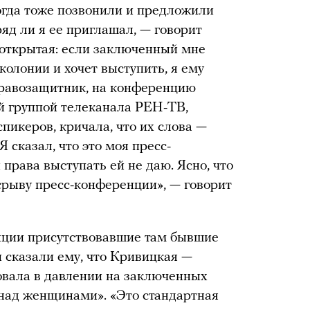
тогда тоже позвонили и предложили
яд ли я ее приглашал, — говорит
 открытая: если заключенный мне
 колонии и хочет выступить, я ему
правозащитник, на конференцию
й группой телеканала РЕН-ТВ,
пикеров, кричала, что их слова —
Я сказал, что это моя пресс-
 права выступать ей не даю. Ясно, что
 срыву пресс-конференции», — говорит
енции присутствовавшие там бывшие
 сказали ему, что Кривицкая —
овала в давлении на заключенных
 над женщинами». «Это стандартная