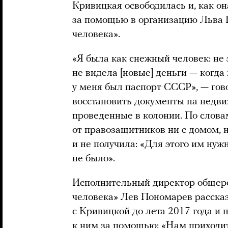
Кривицкая освободилась и, как он
за помощью в организацию Льва 
человека».
«Я была как снежный человек: не 
не видела [новые] деньги — когд
у меня был паспорт СССР», — гов
восстановить документы на недви
проведенные в колонии. По слов
от правозащитников ни с домом, н
и не получила: «Для этого им нужн
не было».
Исполнительный директор общеро
человека» Лев Пономарев рассказ
с Кривицкой до лета 2017 года и 
к ним за помощью: «Нам приходит 