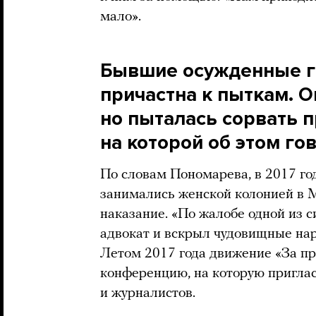
мало».
Бывшие осужденные г
причастна к пыткам. О
но пыталась сорвать 
на которой об этом го
По словам Пономарева, в 2017 го
занимались женской колонией в 
наказание. «По жалобе одной из 
адвокат и вскрыл чудовищные нар
Летом 2017 года движение «За пр
конференцию, на которую пригл
и журналистов.