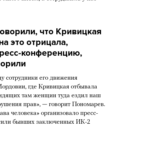
оворили, что Кривицкая
на это отрицала,
пресс-конференцию,
ворили
ду сотрудники его движения
Мордовии, где Кривицкая отбывала
сидящих там женщин туда ездил наш
ушения прав», — говорит Пономарев.
ава человека» организовало пресс-
асили бывших заключенных ИК-2