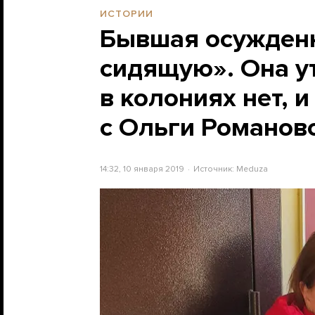
ИСТОРИИ
Бывшая осужденн
сидящую». Она у
в колониях нет, 
с Ольги Романов
14:32, 10 января 2019
Источник:
Meduza