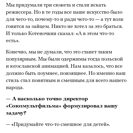
Мы придумали три сюжета и стали искать
режиссера. Но в те годы все наше искусство было
для чего-то, почему-то и ради чего-то — а тут волк
гонится за зайцем. Никто не хотел за это браться.
И только Котеночкин сказал: «А в этом что-то
есть».
Конечно, мы не думали, что это станет таким
популярным. Мы были одержимы тогда польской
и югославской анимацией. Нам казалось, что все
должно быть поумнее, поизящнее. Но именно наш
стиль стал понятным и смешным для всего нашего
народа.
— А насколько точно директор
«Союзмультфильма» формулировал вашу
задачу?
— «Придумайте что-то смешное для детей».