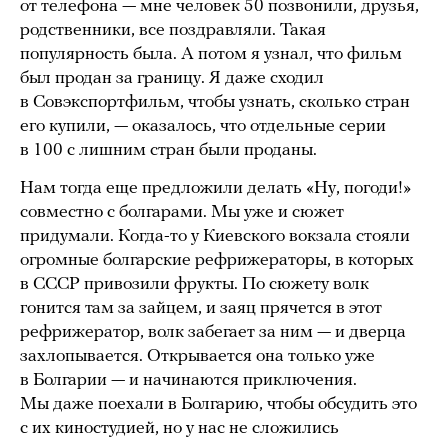
от телефона — мне человек 50 позвонили, друзья,
родственники, все поздравляли. Такая
популярность была. А потом я узнал, что фильм
был продан за границу. Я даже сходил
в Совэкспортфильм, чтобы узнать, сколько стран
его купили, — оказалось, что отдельные серии
в 100 с лишним стран были проданы.
Нам тогда еще предложили делать «Ну, погоди!»
совместно с болгарами. Мы уже и сюжет
придумали. Когда-то у Киевского вокзала стояли
огромные болгарские рефрижераторы, в которых
в СССР привозили фрукты. По сюжету волк
гонится там за зайцем, и заяц прячется в этот
рефрижератор, волк забегает за ним — и дверца
захлопывается. Открывается она только уже
в Болгарии — и начинаются приключения.
Мы даже поехали в Болгарию, чтобы обсудить это
с их киностудией, но у нас не сложились