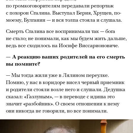
по громкоговорителям передавали репортаж
с похорон Сталина. Выступал Берия, Хрущев, по-
моему, Булганин — и вся толпа стояла и слушала.
Смерть Сталина все воспринимали так — бога
не стало; не понимали, как мы будем жить дальше,
ведь все сходилось на Иосифе Виссарионовиче.
— А реакцию ваших родителей на его смерть
вы помните?
— Мы тогда жили уже в Лялином переулке.
Помню, у нас в коридоре висел черный приемник
и родители стояли возле него и слушали. Дедушка
сказал: «Газлуным», — в переводе с идиша это
значит «разбойник». О своем отношении к нему
они никогда не говорили, но все понимали.