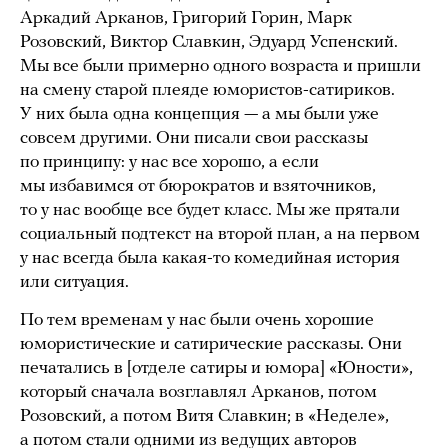
Аркадий Арканов, Григорий Горин, Марк
Розовский, Виктор Славкин, Эдуард Успенский.
Мы все были примерно одного возраста и пришли
на смену старой плеяде юмористов-сатириков.
У них была одна концепция — а мы были уже
совсем другими. Они писали свои рассказы
по принципу: у нас все хорошо, а если
мы избавимся от бюрократов и взяточников,
то у нас вообще все будет класс. Мы же прятали
социальный подтекст на второй план, а на первом
у нас всегда была какая-то комедийная история
или ситуация.
По тем временам у нас были очень хорошие
юмористические и сатирические рассказы. Они
печатались в [отделе сатиры и юмора] «Юности»,
который сначала возглавлял Арканов, потом
Розовский, а потом Витя Славкин; в «Неделе»,
а потом стали одними из ведущих авторов