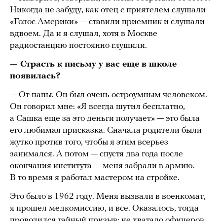
Никогда не забуду, как отец с приятелем слушали
«Голос Америки» — ставили приемник и слушали
вдвоем. Да и я слушал, хотя в Москве
радиостанцию постоянно глушили.
— Страсть к письму у вас еще в школе
появилась?
— От папы. Он был очень остроумным человеком.
Он говорил мне: «Я всегда шутил бесплатно,
а Сашка еще за это деньги получает» — это была
его любимая присказка. Сначала родители были
жутко против того, чтобы я этим всерьез
занимался. А потом — спустя два года после
окончания института — меня забрали в армию.
В то время я работал мастером на стройке.
Это было в 1962 году. Меня вызвали в военкомат,
я прошел медкомиссию, и все. Оказалось, тогда
проводился тайный призыв: не хватало офицеров