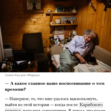
Семен Кац для «Медузы»
— А какое главное ваше воспоминание о том
времени?
— Наверное, то, что мне удалось выскользнуть,
выйти из этой истории — когда после
Карибского 
кризиса
начались сокращения. Я думал, что после