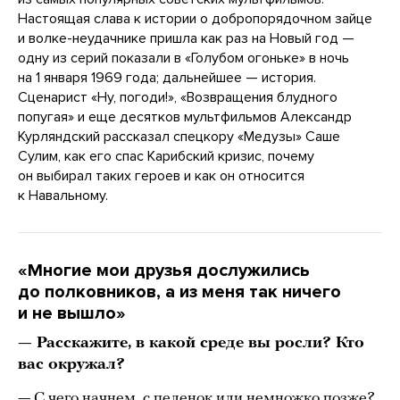
Настоящая слава к истории о добропорядочном зайце
и волке-неудачнике пришла как раз на Новый год —
одну из серий показали в «Голубом огоньке» в ночь
на 1 января 1969 года; дальнейшее — история.
Сценарист «Ну, погоди!», «Возвращения блудного
попугая» и еще десятков мультфильмов Александр
Курляндский рассказал спецкору «Медузы» Саше
Сулим, как его спас Карибский кризис, почему
он выбирал таких героев и как он относится
к Навальному.
«Многие мои друзья дослужились
до полковников, а из меня так ничего
и не вышло»
— Расскажите, в какой среде вы росли? Кто
вас окружал?
— С чего начнем, с пеленок или немножко позже?