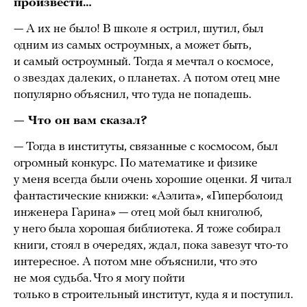
произвести…
— А их не было! В школе я острил, шутил, был
одним из самых остроумных, а может быть,
и самый остроумный. Тогда я мечтал о космосе,
о звездах далеких, о планетах. А потом отец мне
популярно объяснил, что туда не попадешь.
— Что он вам сказал?
— Тогда в институты, связанные с космосом, был
огромный конкурс. По математике и физике
у меня всегда были очень хорошие оценки. Я читал
фантастические книжки: «Аэлита», «Гиперболоид
инженера Гарина» — отец мой был книголюб,
у него была хорошая библиотека. Я тоже собирал
книги, стоял в очередях, ждал, пока завезут что-то
интересное. А потом мне объяснили, что это
не моя судьба. Что я могу пойти
только в строительный институт, куда я и поступил.