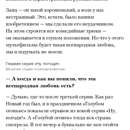
Заяц — он такой хорошенький, а волк у нас
нестрашный. Это, кстати, было нашим
изобретением — мы сделали его неудачником.
На этом строятся все комедийные трюки —
он оказывается в глупом положении. Но что у этого
мультфильма будет такая всенародная любовь,
мы и подумать не могли.
Первая серия «Ну, погоди!»
Мультики студии «Союзмультфильм»
— А когда и как вы поняли, что эта
всенародная любовь есть?
— Думаю, где-то после третьей серии. Как раз
Новый год был, и в праздничном «Голубом
огоньке» показали отрывок из новой серии «Ну,
погоди!». А «Голубой огонек» тогда вся страна
смотрела. В тот вечер я буквально не мог отойти