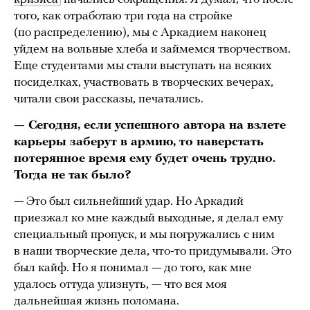
того, как отработаю три года на стройке
(по распределению), мы с Аркадием наконец
уйдем на вольные хлеба и займемся творчеством.
Еще студентами мы стали выступать на всяких
посиделках, участвовать в творческих вечерах,
читали свои рассказы, печатались.
— Сегодня, если успешного автора на взлете
карьеры заберут в армию, то наверстать
потерянное время ему будет очень трудно.
Тогда не так было?
— Это был сильнейший удар. Но Аркадий
приезжал ко мне каждый выходные, я делал ему
специальный пропуск, и мы погружались с ним
в наши творческие дела, что-то придумывали. Это
был кайф. Но я понимал — до того, как мне
удалось оттуда улизнуть, — что вся моя
дальнейшая жизнь поломана.