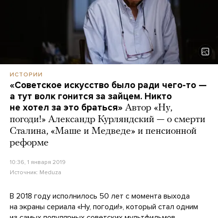
ИСТОРИИ
«Советское искусство было ради чего-то —
а тут волк гонится за зайцем. Никто
не хотел за это браться»
Автор «Ну,
погоди!» Александр Курляндский — о смерти
Сталина, «Маше и Медведе» и пенсионной
реформе
10:36, 1 января 2019
Источник:
Meduza
В 2018 году исполнилось 50 лет с момента выхода
на экраны сериала «Ну, погоди!», который стал одним
из самых популярных советских мультфильмов.