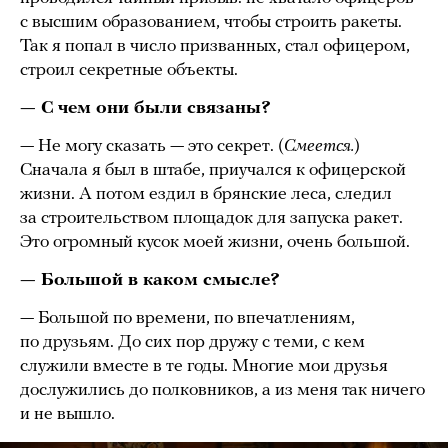
с высшим образованием, чтобы строить ракеты.
Так я попал в число призванных, стал офицером,
строил секретные объекты.
— С чем они были связаны?
— Не могу сказать — это секрет. (
Смеется.
)
Сначала я был в штабе, приучался к офицерской
жизни. А потом ездил в брянские леса, следил
за строительством площадок для запуска ракет.
Это огромный кусок моей жизни, очень большой.
— Большой в каком смысле?
— Большой по времени, по впечатлениям,
по друзьям. До сих пор дружу с теми, с кем
служили вместе в те годы. Многие мои друзья
дослужились до полковников, а из меня так ничего
и не вышло.