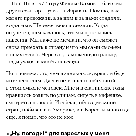
— Нет. Но в 1977 году Феликс Камов — близкий
друг и соавтор — уехал в Израиль. Помню, как
мы его провожали, а за ним и за нами следили,
когда мы в Шереметьево приехали. Когда
он улетел, нам казалось, что мы простились
навсегда. Мы даже не мечтали, что он сможет
снова приехать в страну и что мы сами сможем
к нему ездить. Через эту таможенную границу
люди уходили как бы навсегда.
Но я понимал: то, чем я занимаюсь, вряд ли будет
интересно там. Да я и не транспортабельный
в этом смысле человек. Мне и в сталинские годы
нравилось ходить по улицам, сидеть в кафешке,
смотреть на людей. И сейчас, объездив много
стран, побывав и в Америке, и в Корее, и много где
еще, я понял, что это не мое.
«„Ну, погоди!“ для взрослых у меня