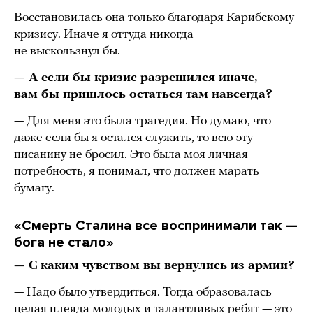
Восстановилась она только благодаря Карибскому
кризису. Иначе я оттуда никогда
не выскользнул бы.
— А если бы кризис разрешился иначе,
вам бы пришлось остаться там навсегда?
— Для меня это была трагедия. Но думаю, что
даже если бы я остался служить, то всю эту
писанину не бросил. Это была моя личная
потребность, я понимал, что должен марать
бумагу.
«Смерть Сталина все воспринимали так —
бога не стало»
— С каким чувством вы вернулись из армии?
— Надо было утвердиться. Тогда образовалась
целая плеяда молодых и талантливых ребят — это