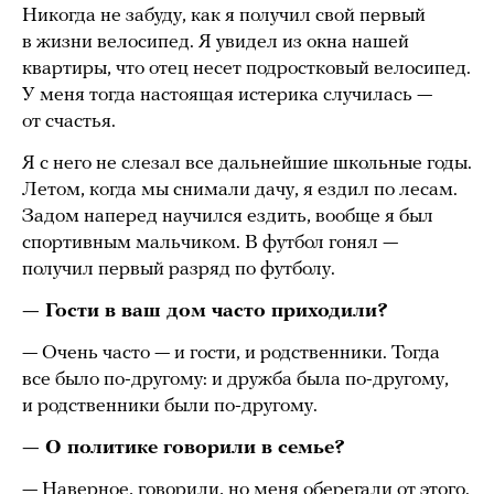
Никогда не забуду, как я получил свой первый
в жизни велосипед. Я увидел из окна нашей
квартиры, что отец несет подростковый велосипед.
У меня тогда настоящая истерика случилась —
от счастья.
Я с него не слезал все дальнейшие школьные годы.
Летом, когда мы снимали дачу, я ездил по лесам.
Задом наперед научился ездить, вообще я был
спортивным мальчиком. В футбол гонял —
получил первый разряд по футболу.
— Гости в ваш дом часто приходили?
— Очень часто — и гости, и родственники. Тогда
все было по-другому: и дружба была по-другому,
и родственники были по-другому.
— О политике говорили в семье?
— Наверное, говорили, но меня оберегали от этого.