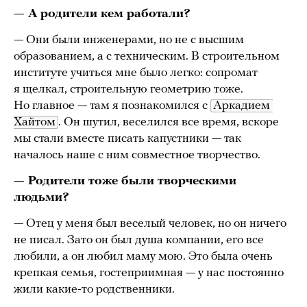
— А родители кем работали?
— Они были инженерами, но не с высшим
образованием, а с техническим. В строительном
институте учиться мне было легко: сопромат
я щелкал, строительную геометрию тоже.
Но главное — там я познакомился с
Аркадием 
Хайтом
. Он шутил, веселился все время, вскоре
мы стали вместе писать капустники — так
началось наше с ним совместное творчество.
— Родители тоже были творческими
людьми?
— Отец у меня был веселый человек, но он ничего
не писал. Зато он был душа компании, его все
любили, а он любил маму мою. Это была очень
крепкая семья, гостеприимная — у нас постоянно
жили какие-то родственники.