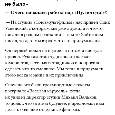
не было»
— С чего началась работа над «Ну, погоди!»?
— На студию «Союзмультфильм» нас привел Эдик
Успенский, с которым мы уже дружили и что-то
писали в разном сочетании — там то Хайт с ним
писал, то я, то мы втроем что-то придумывали.
Он первый попал на студию, а потом и нас туда
привел. Руководство студии знало нас как
юмористов, веселых эстрадников и попросило
сделать что-то смешное. Мы тогда и придумали
этого волка и зайца и их приключения.
Сначала это были трехминутные сюжеты
в журнале «Веселая карусель», когда
их увидел директор студии Михаил Вальков,
то понял, что за этим будущее, и предложил нам
делать большие отдельные фильмы.