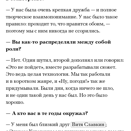
— У нас была очень крепкая дружба — и полное
творческое взаимопонимание. У нас было такое
правило: проходит то, что нравится обоим, —
поэтому мы с ним никогда не ссорились.
— Вы как-то распределяли между собой
роли?
— Нет. Один шутил, второй дополнял или говорил:
«Это не пойдет», вместе разрабатывали сюжет.
Это ведь целая технология. Мы так работали
и в коротком жанре, и «Ну, погоди!» так же
придумывали. Были дни, когда ничего не шло,
и не один такой день у нас был. Но это было
хорошо.
— А кто вас в те годы окружал?
— У меня был близкий друг
Витя Славкин
;