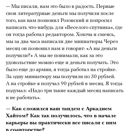
— Мы писали, нам это было в радость. Первые
свои литературные деньги мы получили после
того, как нам позвонил Розовский и попросил
написать что-нибудь для «Веселого спутника», где
он тогда работал редактором. Хохоча и смеясь,
мы за два часа написали две миниатюры. Через
месяц он позвонил нам и говорит: «А вы деньги
получили?» А мы не понимали, как за это
удовольствие можно еще и деньги получать. Это
было еще до армии, я тогда работал на стройке.
За одну миниатюру мы получили по 30 рублей.
А на стройке я получал 90 рублей в месяц. Я тогда
подумал: «Надо три такие каждый месяц написать
и не работать».
— Как сложился ваш тандем с Аркадием
Хайтом? Как так получилось, что в начале
карьеры вы практически все писали с ним
в соавторстве?