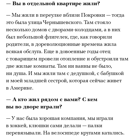
— Вы в отдельной квартире жили?
— Мы жили в переулке вблизи Покровки — тогда
это была улица Чернышевского. Там стояло
несколько домов с дворами-колодцами, а в них
был небольшой флигелек, где, как говорили
родители, в дореволюционные времена жила
всякая обслуга. Еще в довоенные годы отец
с товарищем провели отопление и обустроили там
две жилые комнаты. Там ни ванны не было,
ни душа. И мы жили там с дедушкой, с бабушкой
и моей младшей сестрой, которая сейчас живет
в Америке.
— А кто жил рядом с вами? С кем
вы во дворе играли?
— У нас была хорошая компания, мы играли
в хоккей, клюшки сами делали — палки
перевязывали. На велосипеде кругами катались.