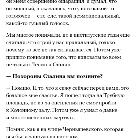
он меня совершенно ошарашил: я думал, что
он мощный, а оказалось, что у него какой-то
голосочек — еле-еле, такой неэмоциональный,
какой-то тусклый голосок.
Мы многое понимали, но в институтские годы еще
считали, что строй у нас правильный, только
почему-то все не так складывается. Потом уже
пришло понимание того, что виноваты во всем
не только Ленин и Сталин.
— Похороны Сталина вы помните?
— Помню. И то, что я сижу сейчас перед вами, это
большое мое счастье. Я пошел тогда на Трубную
площадь, но из-за оцепления не смог пройти
к Колонному залу. Потом уже я узнал о давке
и многочисленных жертвах.
Помню, как я на улице Чернышевского, которая
вся была запружена народом,