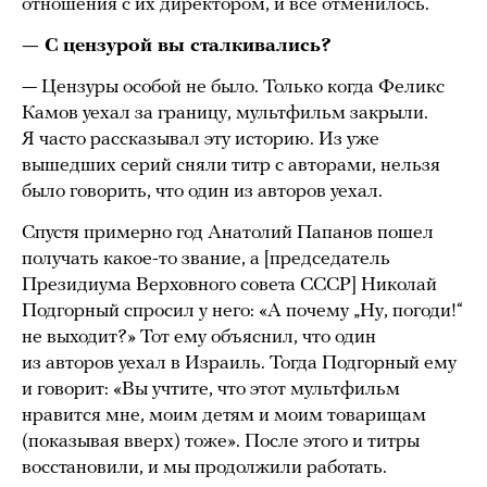
отношения с их директором, и все отменилось.
— С цензурой вы сталкивались?
— Цензуры особой не было. Только когда Феликс
Камов уехал за границу, мультфильм закрыли.
Я часто рассказывал эту историю. Из уже
вышедших серий сняли титр с авторами, нельзя
было говорить, что один из авторов уехал.
Спустя примерно год Анатолий Папанов пошел
получать какое-то звание, а [председатель
Президиума Верховного совета СССР] Николай
Подгорный спросил у него: «А почему „Ну, погоди!“
не выходит?» Тот ему объяснил, что один
из авторов уехал в Израиль. Тогда Подгорный ему
и говорит: «Вы учтите, что этот мультфильм
нравится мне, моим детям и моим товарищам
(показывая вверх) тоже». После этого и титры
восстановили, и мы продолжили работать.