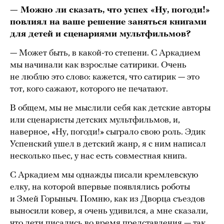
— Можно ли сказать, что успех «Ну, погоди!»
повлиял на ваше решение заняться книгами
для детей и сценариями мультфильмов?
— Может быть, в какой-то степени. С Аркадием
мы начинали как взрослые сатирики. Очень
не люблю это слово: кажется, что сатирик — это
тот, кого сажают, которого не печатают.
В общем, мы не мыслили себя как детские авторы
или сценаристы детских мультфильмов, и,
наверное, «Ну, погоди!» сыграло свою роль. Эдик
Успенский ушел в детский жанр, я с ним написал
несколько пьес, у нас есть совместная книга.
С Аркадием мы однажды писали кремлевскую
елку, на которой впервые появлялись роботы
и Змей Горыныч. Помню, как из Дворца съездов
выносили ковер, я очень удивился, а мне сказали,
что дети писались во время представления — так