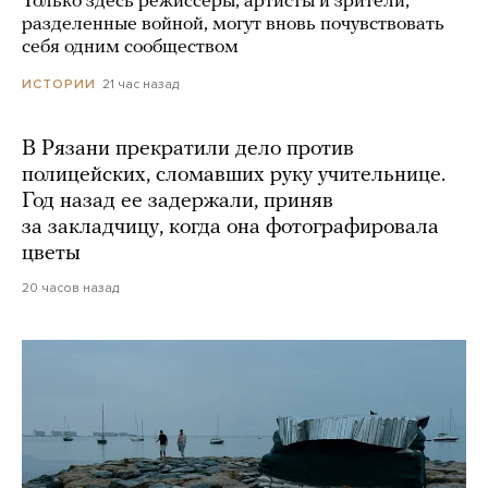
Только здесь режиссеры, артисты и зрители,
разделенные войной, могут вновь почувствовать
себя одним сообществом
21 час назад
ИСТОРИИ
В Рязани прекратили дело против
полицейских, сломавших руку учительнице.
Год назад ее задержали, приняв
за закладчицу, когда она фотографировала
цветы
20 часов назад