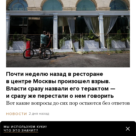
Почти неделю назад в ресторане
в центре Москвы произошел взрыв.
Власти сразу назвали его терактом —
и сразу же перестали о нем говорить
Вот какие вопросы до сих пор остаются без ответов
2 дня назад
НОВОСТИ
МЫ ИСПОЛЬЗУЕМ КУКИ!
ЧТО ЭТО ЗНАЧИТ?
Путин поговорил с полковником ВДВ,