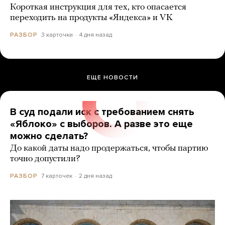
Короткая инструкция для тех, кто опасается
переходить на продукты «Яндекса» и VK
3 карточки
4 дня назад
РАЗБОР
ЕЩЕ НОВОСТИ
В суд подали иск с требованием снять
«Яблоко» с выборов. А разве это еще
можно сделать?
До какой даты надо продержаться, чтобы партию
точно допустили?
7 карточек
2 дня назад
РАЗБОР