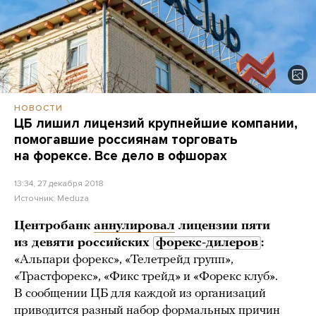
НОВОСТИ
ЦБ лишил лицензий крупнейшие компании,
помогавшие россиянам торговать
на форексе. Все дело в офшорах
13:34, 27 декабря 2018
Источник:
Meduza
Центробанк
аннулировал
лицензии пяти
из девяти российских
форекс-дилеров
:
«Альпари форекс», «Телетрейд групп»,
«Трастфорекс», «Фикс трейд» и «Форекс клуб».
В сообщении ЦБ для каждой из организаций
приводится разный набор формальных причин