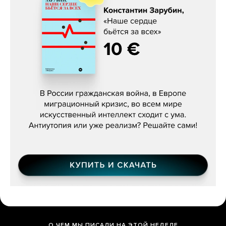
Константин Зарубин, «Наше сердце
бьётся за всех»
О ЧЕМ МЫ ПИСАЛИ НА ЭТОЙ НЕДЕЛЕ