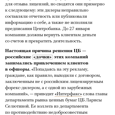
для отзыва лицензий, но сводятся они примерно
к следующему: эти дилеры неправильно
составляли отчетность или публиковали
информацию о себе, а также не исполняли
предписания Центробанка. До 27 января
компании должны вернуть клиентам деньги
со счетов и прекратить деятельность.
Настоящая причина решения ЦБ —
российские
«дочки»
этих компаний
занимались привлечением клиентов
в офшоры.
«Попадаясь на эту рекламу,
граждане, как правило, выходили с договором,
заключенным не с российским лицензируемым
форекс-дилером, а с одной из зарубежных
компаний», — приводит
«Интерфакс»
слова главы
департамента рынка ценных бумаг ЦБ Ларисы
Селютиной. Ее коллега из департамента
по противодействию недобросовестным