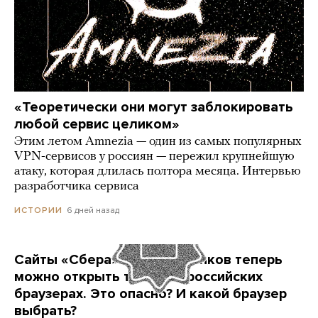
«Теоретически они могут заблокировать
любой сервис целиком»
Этим летом Amnezia — один из самых популярных
VPN-сервисов у россиян — пережил крупнейшую
атаку, которая длилась полтора месяца. Интервью
разработчика сервиса
6 дней назад
ИСТОРИИ
Сайты «Сбера» и других банков теперь
можно открыть только в российских
браузерах. Это опасно? И какой браузер
выбрать?