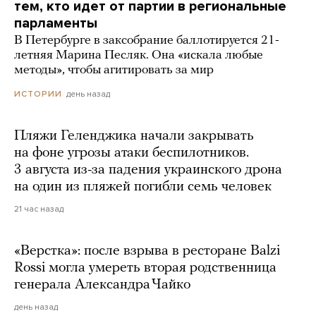
тем, кто идет от партии в региональные
парламенты
В Петербурге в заксобрание баллотируется 21-
летняя Марина Песляк. Она «искала любые
методы», чтобы агитировать за мир
день назад
ИСТОРИИ
Пляжи Геленджика начали закрывать
на фоне угрозы атаки беспилотников.
3 августа из-за падения украинского дрона
на один из пляжей погибли семь человек
21 час назад
«Верстка»: после взрыва в ресторане Balzi
Rossi могла умереть вторая родственница
генерала Александра Чайко
день назад