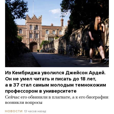
Из Кембриджа уволился Джейсон Ардей.
Он не умел читать и писать до 18 лет,
а в 37 стал самым молодым темнокожим
профессором в университете
Сейчас его обвинили в плагиате, а к его биографии
возникли вопросы
13 часов назад
НОВОСТИ