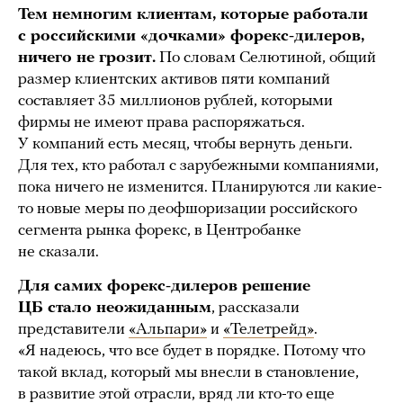
Тем немногим клиентам, которые работали
с российскими «дочками» форекс-дилеров,
ничего не грозит.
По словам Селютиной, общий
размер клиентских активов пяти компаний
составляет 35 миллионов рублей, которыми
фирмы не имеют права распоряжаться.
У компаний есть месяц, чтобы вернуть деньги.
Для тех, кто работал с зарубежными компаниями,
пока ничего не изменится. Планируются ли какие-
то новые меры по деофшоризации российского
сегмента рынка форекс, в Центробанке
не сказали.
Для самих форекс-дилеров решение
ЦБ стало неожиданным
, рассказали
представители
«Альпари»
и
«Телетрейд»
.
«Я надеюсь, что все будет в порядке. Потому что
такой вклад, который мы внесли в становление,
в развитие этой отрасли, вряд ли кто-то еще