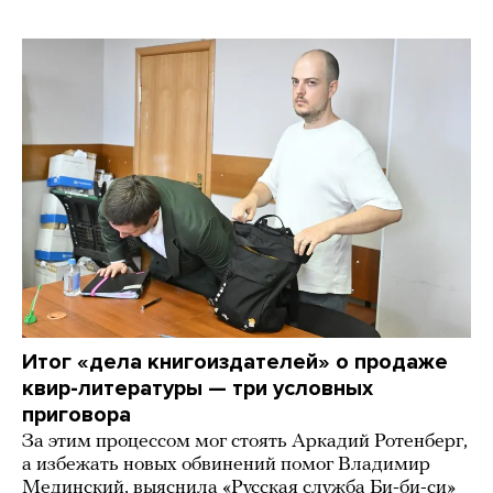
Итог «дела книгоиздателей» о продаже
квир-литературы — три условных
приговора
За этим процессом мог стоять Аркадий Ротенберг,
а избежать новых обвинений помог Владимир
Мединский, выяснила «Русская служба Би-би-си»