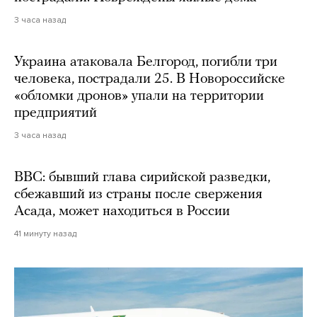
3 часа назад
Украина атаковала Белгород, погибли три
человека, пострадали 25. В Новороссийске
«обломки дронов» упали на территории
предприятий
3 часа назад
BBC: бывший глава сирийской разведки,
сбежавший из страны после свержения
Асада, может находиться в России
41 минуту назад