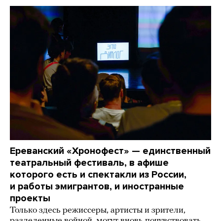
Ереванский «Хронофест» — единственный
театральный фестиваль, в афише
которого есть и спектакли из России,
и работы эмигрантов, и иностранные
проекты
Только здесь режиссеры, артисты и зрители,
разделенные войной, могут вновь почувствовать