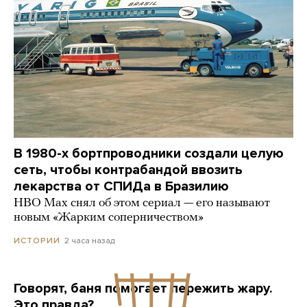
В 1980-х бортпроводники создали целую
сеть, чтобы контрабандой ввозить
лекарства от СПИДа в Бразилию
HBO Max снял об этом сериал — его называют
новым «Жарким соперничеством»
2 часа назад
ИСТОРИИ
Говорят, баня помогает пережить жару.
Это правда?