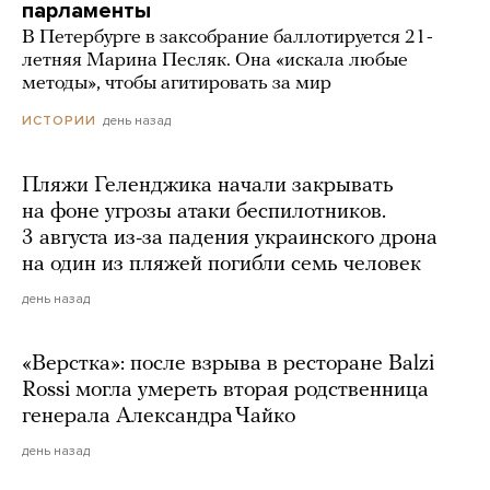
парламенты
В Петербурге в заксобрание баллотируется 21-
летняя Марина Песляк. Она «искала любые
методы», чтобы агитировать за мир
день назад
ИСТОРИИ
Пляжи Геленджика начали закрывать
на фоне угрозы атаки беспилотников.
3 августа из-за падения украинского дрона
на один из пляжей погибли семь человек
день назад
«Верстка»: после взрыва в ресторане Balzi
Rossi могла умереть вторая родственница
генерала Александра Чайко
день назад