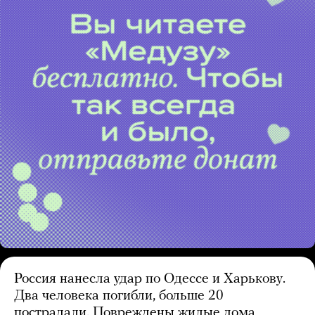
Россия нанесла удар по Одессе и Харькову.
Два человека погибли, больше 20
пострадали. Повреждены жилые дома