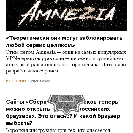
«Теоретически они могут заблокировать
любой сервис целиком»
Этим летом Amnezia — один из самых популярных
VPN-сервисов у россиян — пережил крупнейшую
атаку, которая длилась полтора месяца. Интервью
разработчика сервиса
6 дней назад
ИСТОРИИ
Сайты «Сбера» и других банков теперь
можно открыть только в российских
браузерах. Это опасно? И какой браузер
выбрать?
Короткая инструкция для тех, кто опасается