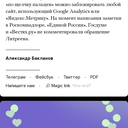
«по щелчку пальцев» можно заблокировать любой
сайт, использующий Google Analytics или
«Яндекс.Метрику». На момент написания заметки
в Роскомнадзоре, «Единой России», Госдуме
и «Вестях.ру» не комментировали обращение
Литреева.
Александр Бакланов
Телеграм
Фейсбук
Твиттер
PDF
Magic link
Что-что?
Напишите нам