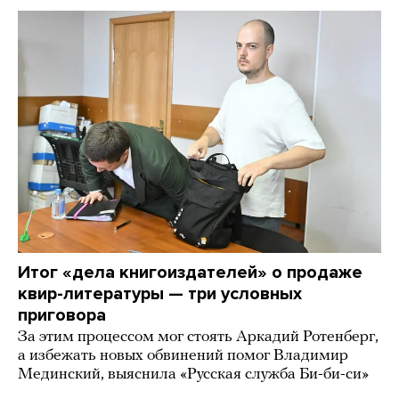
Итог «дела книгоиздателей» о продаже
квир-литературы — три условных
приговора
За этим процессом мог стоять Аркадий Ротенберг,
а избежать новых обвинений помог Владимир
Мединский, выяснила «Русская служба Би-би-си»