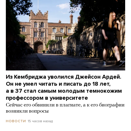
Из Кембриджа уволился Джейсон Ардей.
Он не умел читать и писать до 18 лет,
а в 37 стал самым молодым темнокожим
профессором в университете
Сейчас его обвинили в плагиате, а к его биографии
возникли вопросы
15 часов назад
НОВОСТИ