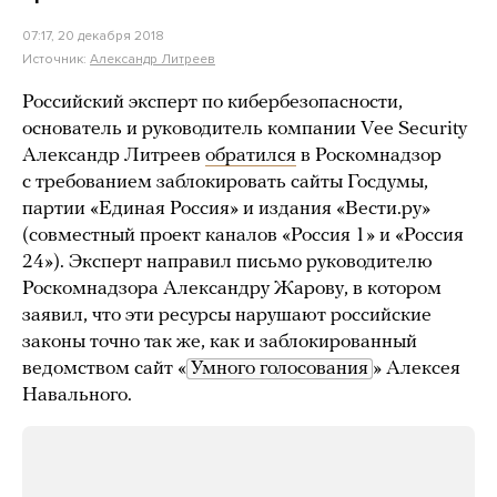
07:17, 20 декабря 2018
Источник:
Александр Литреев
Российский эксперт по кибербезопасности,
основатель и руководитель компании Vee Security
Александр Литреев
обратился
в Роскомнадзор
с требованием заблокировать сайты Госдумы,
партии «Единая Россия» и издания «Вести.ру»
(совместный проект каналов «Россия 1» и «Россия
24»). Эксперт направил письмо руководителю
Роскомнадзора Александру Жарову, в котором
заявил, что эти ресурсы нарушают российские
законы точно так же, как и заблокированный
ведомством сайт «
Умного голосования
» Алексея
Навального.