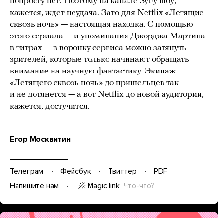
попросту нет. Поэтому на канале SyFy шоу,
кажется, ждет неудача. Зато для Netflix «Летящие
сквозь ночь» — настоящая находка. С помощью
этого сериала — и упоминания Джорджа Мартина
в титрах — в воронку сервиса можно затянуть
зрителей, которые только начинают обращать
внимание на научную фантастику. Экипаж
«Летящего сквозь ночь» до пришельцев так
и не дотянется — а вот Netflix до новой аудитории,
кажется, достучится.
Егор Москвитин
Телеграм
Фейсбук
Твиттер
PDF
Magic link
Что-что?
Напишите нам