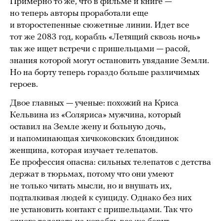
Примерно то же, что в фильме и книге —
но теперь авторы проработали еще
и второстепенные сюжетные линии. Идет все
тот же 2083 год, корабль «Летящий сквозь ночь»
так же ищет встречи с пришельцами — расой,
знания которой могут остановить увядание Земли.
Но на борту теперь гораздо больше различимых
героев.
Двое главных — ученые: похожий на Криса
Кельвина из «Соляриса» мужчина, который
оставил на Земле жену и больную дочь,
и напоминающая хичкоковских блондинок
женщина, которая изучает телепатов.
Ее профессия опасна: сильных телепатов с детства
держат в тюрьмах, потому что они умеют
не только читать мысли, но и внушать их,
подталкивая людей к суициду. Однако без них
не установить контакт с пришельцами. Так что