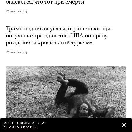
опасается, что тот при смерти
21 час назад
Трамп подписал указы, ограничивающие
получение гражданства США по праву
рождения и «родильный туризм»
21 час назад
МЫ ИСПОЛЬЗУЕМ КУКИ!
ЧТО ЭТО ЗНАЧИТ?