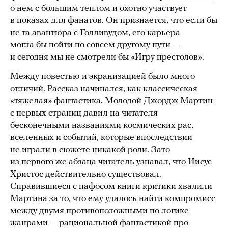
о нем с большим теплом и охотно участвует
в показах для фанатов. Он признается, что если бы
не та авантюра с Голливудом, его карьера
могла бы пойти по совсем другому пути —
и сегодня мы не смотрели бы «Игру престолов».
Между повестью и экранизацией было много
отличий. Рассказ начинался, как классическая
«тяжелая» фантастика. Молодой Джордж Мартин
с первых страниц давил на читателя
бесконечными названиями космических рас,
вселенных и событий, которые впоследствии
не играли в сюжете никакой роли. Зато
из первого же абзаца читатель узнавал, что Иисус
Христос действительно существовал.
Справившиеся с пафосом книги критики хвалили
Мартина за то, что ему удалось найти компромисс
между двумя противоположными по логике
жанрами — рациональной фантастикой про