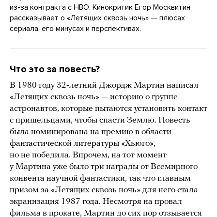
из-за контракта с HBO. Кинокритик Егор Москвитин
рассказывает о «Летящих сквозь ночь» — плюсах
сериала, его минусах и перспективах.
Что это за повесть?
В 1980 году 32-летний Джордж Мартин написал
«Летящих сквозь ночь» — историю о группе
астронавтов, которые пытаются установить контакт
с пришельцами, чтобы спасти Землю. Повесть
была номинирована на премию в области
фантастической литературы «Хьюго»,
но не победила. Впрочем, на тот момент
у Мартина уже было три награды от Всемирного
конвента научной фантастики, так что главным
призом за «Летящих сквозь ночь» для него стала
экранизация 1987 года. Несмотря на провал
фильма в прокате, Мартин до сих пор
отзывается