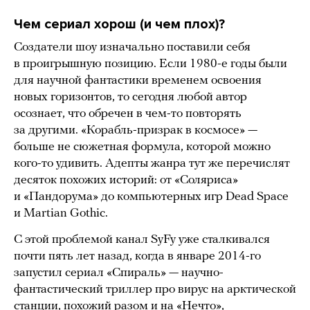
Чем сериал хорош (и чем плох)?
Создатели шоу изначально поставили себя
в проигрышную позицию. Если 1980-е годы были
для научной фантастики временем освоения
новых горизонтов, то сегодня любой автор
осознает, что обречен в чем-то повторять
за другими. «Корабль-призрак в космосе» —
больше не сюжетная формула, которой можно
кого-то удивить. Адепты жанра тут же перечислят
десяток похожих историй: от «Соляриса»
и «Пандорума» до компьютерных игр Dead Space
и Martian Gothic.
C этой проблемой канал SyFy уже сталкивался
почти пять лет назад, когда в январе 2014-го
запустил сериал «Спираль» — научно-
фантастический триллер про вирус на арктической
станции, похожий разом и на «Нечто»,