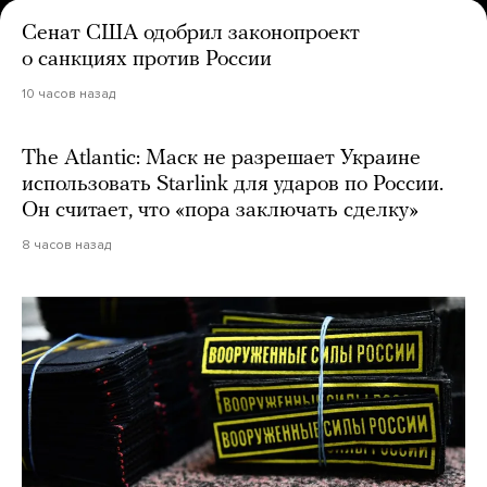
Сенат США одобрил законопроект
о санкциях против России
10 часов назад
The Atlantic: Маск не разрешает Украине
использовать Starlink для ударов по России.
Он считает, что «пора заключать сделку»
8 часов назад