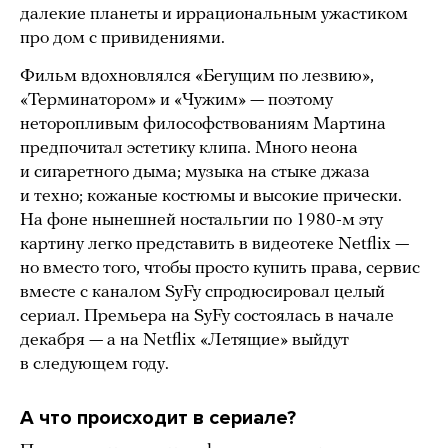
далекие планеты и иррациональным ужастиком
про дом с привидениями.
Фильм вдохновлялся «Бегущим по лезвию»,
«Терминатором» и «Чужим» — поэтому
неторопливым философствованиям Мартина
предпочитал эстетику клипа. Много неона
и сигаретного дыма; музыка на стыке джаза
и техно; кожаные костюмы и высокие прически.
На фоне нынешней ностальгии по 1980-м эту
картину легко представить в видеотеке Netflix —
но вместо того, чтобы просто купить права, сервис
вместе с каналом SyFy спродюсировал целый
сериал. Премьера на SyFy состоялась в начале
декабря — а на Netflix «Летящие» выйдут
в следующем году.
А что происходит в сериале?