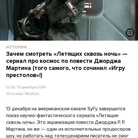
ИСТОРИИ
Зачем смотреть «Летящих сквозь ночь» —
сериал про космос по повести Джорджа
Мартина (того самого, что сочинил «Игру
престолов»!)
12:58, 19 декабря 2018
Источник:
Meduza
13 декабря на американском канале SyFy завершился
показ научно-фантастического сериала «Летящие
сквозь ночь». Это экранизация повести Джорджа Р. Р.
Мартина, он же — один из исполнительных продюсеров
шоу, но работать над телесценарием писатель не смог