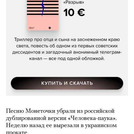
Даниил Туровский, «Разрыв»
Песню Монеточки убрали из российской
дублированной версии «Человека-паука».
Неделю назад ее вырезали в украинском
прокате