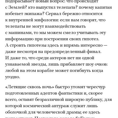
подбрасывает новый вопрос: что происходит
с Землей? кто выпустил телепата? почему капитан
избегает экипажа? Сериал бережно относится
к внутренней мифологии: если нам говорят, что
телепаты не могут взаимодействовать
с машинами, то мы можем смело учитывать эту
информацию при построении своих гипотез.
А строить гипотезы здесь и впрямь интересно —
даже несмотря на предопределенный финал.
И даже то, что среди актеров нет ни одной
узнаваемой звезды, лишь прибавляет шоу очков:
любой на этом корабле может погибнуть когда
угодно.
«Летящие сквозь ночь» быстро утомят чересчур
подготовленных адептов фантастики и, скорее
всего, оставят безразличной широкую публику, для
которой космический антураж служит лишь
оболочкой для человеческой драмы; ее здесь