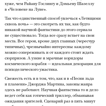
хуже, чем Райану Гослингу и Дэмьену Шазеллу
в «Человеке на Луне».
Так что единственный способ увлечься «Летящими
сквозь ночь» — это смотреть их так, как будто
никакой научной фантастики до этого сериала
не существовало. Тогда все сразу встает на свои
места. Все герои, кроме двух главных (чересчур
типичных), чрезвычайно интересны: каждому
можно сопереживать и от каждого стоит ждать
сюрпризов. А узкие и мрачные коридоры
космического корабля — идеальная декорация для
психоделического ужастика.
Свежесть есть и в том, что, как и в «Песни льда
и пламени» Джорджа Мартина, законы жанра
здесь не работают. Научная фантастика то и дело
ведет себя как готический триллер, обманывая
ожидания зрителей. Сценарий раз в пять минут