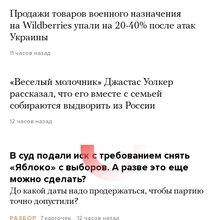
Продажи товаров военного назначения
на Wildberries упали на 20-40% после атак
Украины
11 часов назад
«Веселый молочник» Джастас Уолкер
рассказал, что его вместе с семьей
собираются выдворить из России
12 часов назад
В суд подали иск с требованием снять
«Яблоко» с выборов. А разве это еще
можно сделать?
До какой даты надо продержаться, чтобы партию
точно допустили?
7 карточек
12 часов назад
РАЗБОР