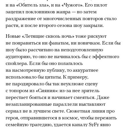
и на «Обитель зла», и на «Чужого». Его пилот
зацепил поклонников жанра — но затем
раздражение от многочисленных повторов стало
расти, и после второго сезона шоу закрыли.
Новые «Летящие сквозь ночь» тоже рискуют
не понравиться ни фанатам, ни новичкам. Если бы
шоу было рассчитано на неподготовленную
аудиторию, то оно не начиналось бы с эффектного
спойлера. Если бы оно полагалось
на насмотренную публику, то аккуратнее
использовало бы цитаты. К примеру,
не пародировало бы так неуклюже сцену
с топором из «Сияния»: из-за нее зритель
перестает бояться и начинает смеяться. Даже
незапланированные параллели выставляют
сериал не в лучшем свете. Сюжетная линия про
героя, отправившегося в космос, чтобы пережить
семейную трагедию, удается каналу SyFy явно