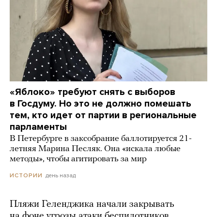
«Яблоко» требуют снять с выборов
в Госдуму. Но это не должно помешать
тем, кто идет от партии в региональные
парламенты
В Петербурге в заксобрание баллотируется 21-
летняя Марина Песляк. Она «искала любые
методы», чтобы агитировать за мир
день назад
ИСТОРИИ
Пляжи Геленджика начали закрывать
на фоне угрозы атаки беспилотников.