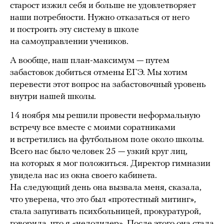
старост изжил себя и больше не удовлетворяет
наши потребности. Нужно отказаться от него
и построить эту систему в школе
на самоуправлении учеников.
А вообще, наш план-максимум — путем
забастовок добиться отмены ЕГЭ. Мы хотим
перевести этот вопрос на забастовочный уровень
внутри нашей школы.
14 ноября мы решили провести неформальную
встречу все вместе с моими соратниками
и встретились на футбольном поле около школы.
Всего нас было человек 25 — узкий круг лиц,
на которых я мог положиться. Директор гимназии
увидела нас из окна своего кабинета.
На следующий день она вызвала меня, сказала,
что уверена, что это был «протестный митинг»,
стала запугивать психбольницей, прокуратурой,
говорила, что я «недолидер». После этого она стала