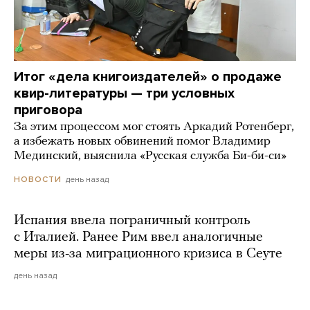
Итог «дела книгоиздателей» о продаже
квир-литературы — три условных
приговора
За этим процессом мог стоять Аркадий Ротенберг,
а избежать новых обвинений помог Владимир
Мединский, выяснила «Русская служба Би-би-си»
день назад
НОВОСТИ
Испания ввела пограничный контроль
с Италией. Ранее Рим ввел аналогичные
меры из-за миграционного кризиса в Сеуте
день назад