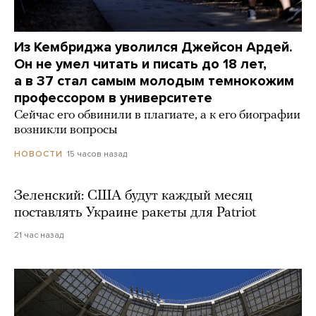
Из Кембриджа уволился Джейсон Ардей.
Он не умел читать и писать до 18 лет,
а в 37 стал самым молодым темнокожим
профессором в университете
Сейчас его обвинили в плагиате, а к его биографии
возникли вопросы
15 часов назад
НОВОСТИ
Зеленский: США будут каждый месяц
поставлять Украине ракеты для Patriot
21 час назад