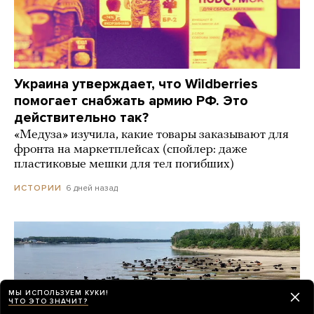
Украина утверждает, что Wildberries
помогает снабжать армию РФ. Это
действительно так?
«Медуза» изучила, какие товары заказывают для
фронта на маркетплейсах (спойлер: даже
пластиковые мешки для тел погибших)
6 дней назад
ИСТОРИИ
МЫ ИСПОЛЬЗУЕМ КУКИ!
ЧТО ЭТО ЗНАЧИТ?