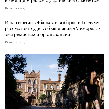
в Лейпциге рядом с украинским самолетом
19 часов назад
Иск о снятии «Яблока» с выборов в Госдуму
рассмотрит судья, объявивший «Мемориал»
экстремистской организацией
16 часов назад