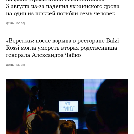
3 августа из-за падения украинского дрона
на один из пляжей погибли семь человек
день назад
«Верстка»: после взрыва в ресторане Balzi
Rossi могла умереть вторая родственница
генерала Александра Чайко
день назад