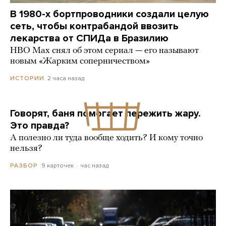
В 1980-х бортпроводники создали целую
сеть, чтобы контрабандой ввозить
лекарства от СПИДа в Бразилию
HBO Max снял об этом сериал — его называют
новым «Жарким соперничеством»
2 часа назад
ИСТОРИИ
Говорят, баня помогает пережить жару.
Это правда?
А полезно ли туда вообще ходить? И кому точно
нельзя?
9 карточек
час назад
РАЗБОР