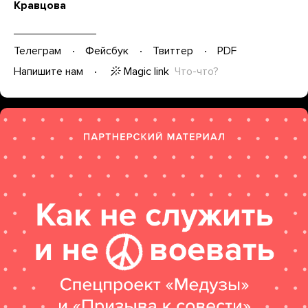
Кравцова
Телеграм
Фейсбук
Твиттер
PDF
Magic link
Что-что?
Напишите нам