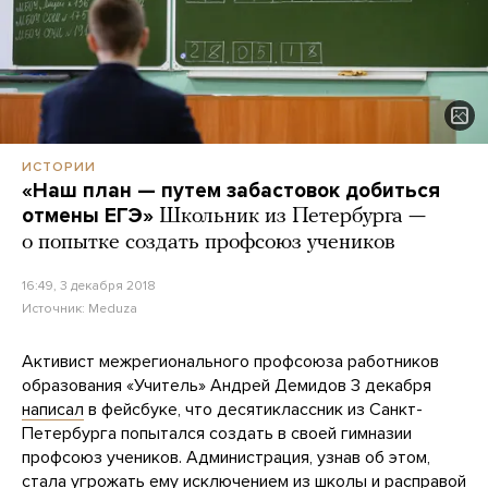
ИСТОРИИ
«Наш план — путем забастовок добиться
отмены ЕГЭ»
Школьник из Петербурга —
о попытке создать профсоюз учеников
16:49, 3 декабря 2018
Источник:
Meduza
Активист межрегионального профсоюза работников
образования «Учитель» Андрей Демидов 3 декабря
написал
в фейсбуке, что десятиклассник из Санкт-
Петербурга попытался создать в своей гимназии
профсоюз учеников. Администрация, узнав об этом,
стала угрожать ему исключением из школы и расправой