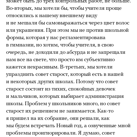
может быть до трех контрольных работ, не больше.
Во-вторых, мы хотели бы, чтобы учителя проще
относились к нашему внешнему виду
и не мешали бы самовыражаться через цвет волос
или украшения. При этом мы не против школьной
формы, которая у нас регламентирована
в гимназии, но хотим, чтобы учителя, в свою
очередь, не доходили до абсурда и не запрещали
нам все на свете, что просто им субъективно
кажется некрасивым. В-третьих, мы хотели
упразднить совет старост, который есть в нашей
и некоторых других школах. Потому что совет
старост состоит из тихих, спокойных девочек
и мальчиков, которых выбирает администрация
школы. Проблем у школьников много, но совет
старост их решением не занимается. Как-то
я пришел на их собрание, они решали, как
мы будем встречать Новый год, а озвученные мной
проблемы проигнорировали. Я думаю, совет