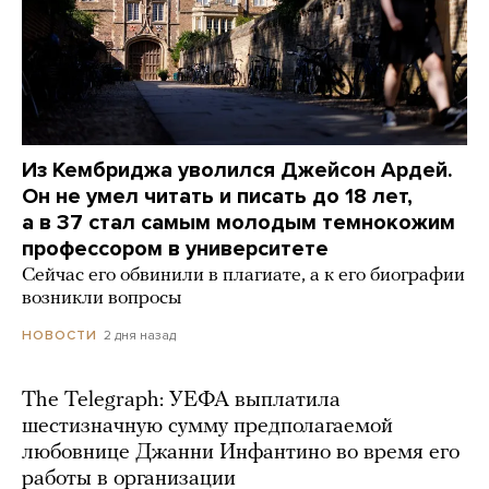
Из Кембриджа уволился Джейсон Ардей.
Он не умел читать и писать до 18 лет,
а в 37 стал самым молодым темнокожим
профессором в университете
Сейчас его обвинили в плагиате, а к его биографии
возникли вопросы
2 дня назад
НОВОСТИ
The Telegraph: УЕФА выплатила
шестизначную сумму предполагаемой
любовнице Джанни Инфантино во время его
работы в организации