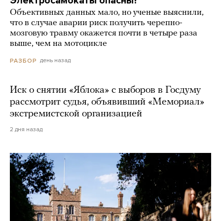
Электросамокаты опасны?
Объективных данных мало, но ученые выяснили,
что в случае аварии риск получить черепно-
мозговую травму окажется почти в четыре раза
выше, чем на мотоцикле
день назад
РАЗБОР
Иск о снятии «Яблока» с выборов в Госдуму
рассмотрит судья, объявивший «Мемориал»
экстремистской организацией
2 дня назад