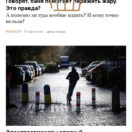
Говорят, баня помогает пережить жару.
Это правда?
А полезно ли туда вообще ходить? И кому точно
нельзя?
9 карточек
день назад
РАЗБОР