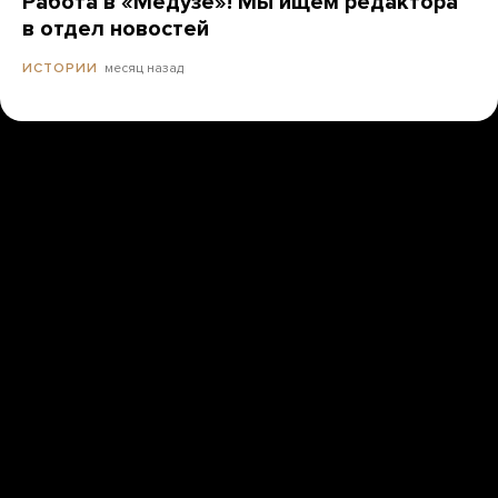
Работа в «Медузе»! Мы ищем редактора
в отдел новостей
месяц назад
ИСТОРИИ