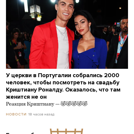
У церкви в Португалии собрались 2000
человек, чтобы посмотреть на свадьбу
Криштиану Роналду. Оказалось, что там
женится не он
Реакция Криштиану — 🤣🤣🤣🤣🤣
18 часов назад
НОВОСТИ