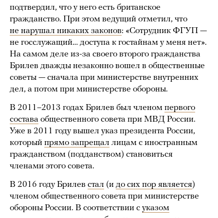
подтвердил, что у него есть британское
гражданство. При этом ведущий отметил, что
не нарушал никаких законов
: «Сотрудник ФГУП —
не госслужащий… доступа к гостайнам у меня нет».
На самом деле из-за своего второго гражданства
Брилев дважды незаконно вошел в общественные
советы — сначала при министерстве внутренних
дел, а потом при министерстве обороны.
В 2011–2013 годах Брилев был членом
первого
состава
общественного совета при МВД России.
Уже в 2011 году вышел указ президента России,
который
прямо запрещал
лицам с иностранным
гражданством (подданством) становиться
членами этого совета.
В 2016 году Брилев
стал
(и
до сих пор является
)
членом общественного совета при министерстве
обороны России. В соответствии с
указом