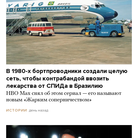
В 1980-х бортпроводники создали целую
сеть, чтобы контрабандой ввозить
лекарства от СПИДа в Бразилию
HBO Max снял об этом сериал — его называют
новым «Жарким соперничеством»
день назад
ИСТОРИИ