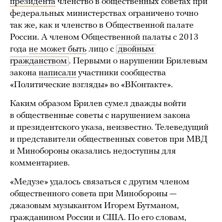
президента
членство в общественных советах при
федеральных министерствах ограничено точно
так же, как и членство в Общественной палате
России. А членом Общественной палаты с 2013
года
не может быть
лицо с
двойным 
гражданством
. Первыми о нарушении Брилевым
закона
написали
участники сообщества
«Политические взгляды» во «ВКонтакте».
Каким образом Брилев сумел дважды войти
в общественные советы с нарушением закона
и президентского указа, неизвестно. Телеведущий
и представители общественных советов при МВД
и Минобороны оказались недоступны для
комментариев.
«Медузе» удалось связаться с другим членом
общественного совета при Минобороны —
джазовым музыкантом Игорем Бутманом,
гражданином России и США. По его словам,