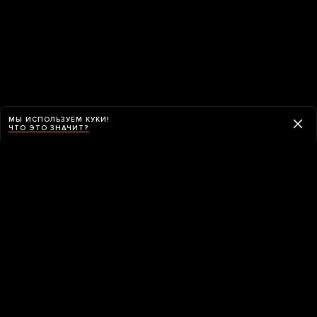
МЫ ИСПОЛЬЗУЕМ КУКИ!
ЧТО ЭТО ЗНАЧИТ?