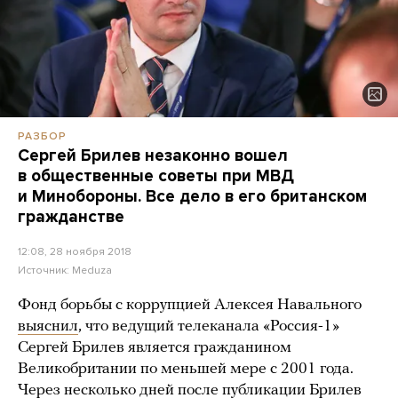
РАЗБОР
Сергей Брилев незаконно вошел
в общественные советы при МВД
и Минобороны. Все дело в его британском
гражданстве
12:08, 28 ноября 2018
Источник:
Meduza
Фонд борьбы с коррупцией Алексея Навального
выяснил
, что ведущий телеканала «Россия-1»
Сергей Брилев является гражданином
Великобритании по меньшей мере с 2001 года.
Через несколько дней после публикации Брилев