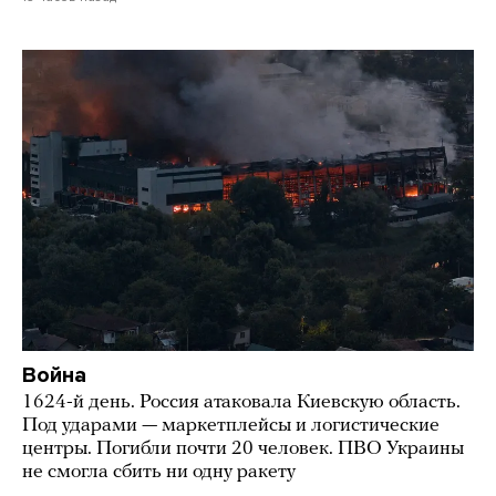
Война
1624-й день. Россия атаковала Киевскую область.
Под ударами — маркетплейсы и логистические
центры. Погибли почти 20 человек. ПВО Украины
не смогла сбить ни одну ракету