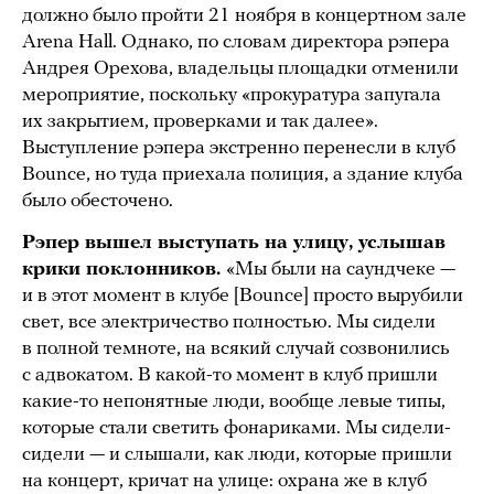
должно было пройти 21 ноября в концертном зале
Arena Hall. Однако, по словам директора рэпера
Андрея Орехова, владельцы площадки отменили
мероприятие, поскольку «прокуратура запугала
их закрытием, проверками и так далее».
Выступление рэпера экстренно перенесли в клуб
Bounce, но туда приехала полиция, а здание клуба
было обесточено.
Рэпер вышел выступать на улицу, услышав
крики поклонников.
«Мы были на саундчеке —
и в этот момент в клубе [Bounce] просто вырубили
свет, все электричество полностью. Мы сидели
в полной темноте, на всякий случай созвонились
с адвокатом. В какой-то момент в клуб пришли
какие-то непонятные люди, вообще левые типы,
которые стали светить фонариками. Мы сидели-
сидели — и слышали, как люди, которые пришли
на концерт, кричат на улице: охрана же в клуб