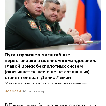
Путин произвел масштабные
перестановки в военном командовании.
Главой Войск беспилотных систем
(оказывается, все еще не созданных)
станет генерал Денис Лямин
Максимально коротко о новых назначениях
20 часов назад
НОВОСТИ
В Грузии снова блэкаут — уже третий с конца