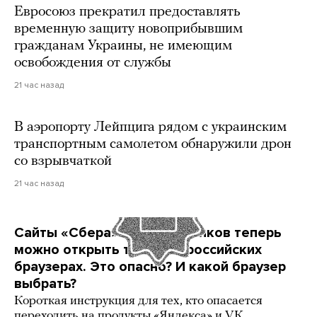
Евросоюз прекратил предоставлять
временную защиту новоприбывшим
гражданам Украины, не имеющим
освобождения от службы
21 час назад
В аэропорту Лейпцига рядом с украинским
транспортным самолетом обнаружили дрон
со взрывчаткой
21 час назад
Сайты «Сбера» и других банков теперь
можно открыть только в российских
браузерах. Это опасно? И какой браузер
выбрать?
Короткая инструкция для тех, кто опасается
переходить на продукты «Яндекса» и VK