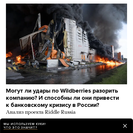
Могут ли удары по Wildberries разорить
компанию? И способны ли они привести
к банковскому кризису в России?
Анализ проекта Riddle Russia
день назад
ИСТОРИИ
МЫ ИСПОЛЬЗУЕМ КУКИ!
ЧТО ЭТО ЗНАЧИТ?