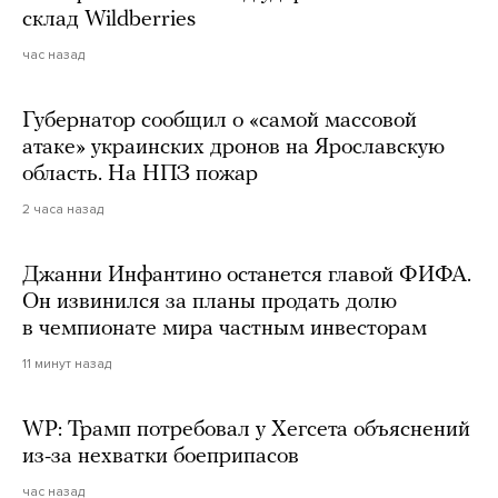
склад Wildberries
час назад
Губернатор сообщил о «самой массовой
атаке» украинских дронов на Ярославскую
область. На НПЗ пожар
2 часа назад
Джанни Инфантино останется главой ФИФА.
Он извинился за планы продать долю
в чемпионате мира частным инвесторам
11 минут назад
WP: Трамп потребовал у Хегсета объяснений
из-за нехватки боеприпасов
час назад