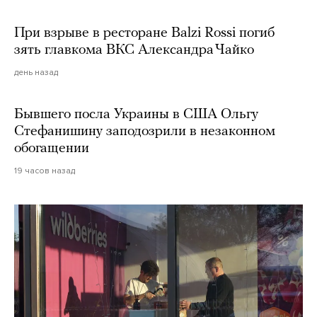
При взрыве в ресторане Balzi Rossi погиб
зять главкома ВКС Александра Чайко
день назад
Бывшего посла Украины в США Ольгу
Стефанишину заподозрили в незаконном
обогащении
19 часов назад