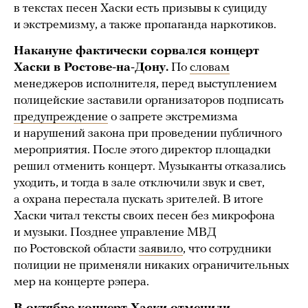
в текстах песен Хаски есть призывы к суициду
и экстремизму, а также пропаганда наркотиков.
Накануне фактически сорвался концерт
Хаски в Ростове-на-Дону.
По
словам
менеджеров исполнителя, перед выступлением
полицейские заставили организаторов подписать
предупреждение
о запрете экстремизма
и нарушений закона при проведении публичного
мероприятия. После этого директор площадки
решил отменить концерт. Музыканты отказались
уходить, и тогда в зале отключили звук и свет,
а охрана перестала пускать зрителей. В итоге
Хаски читал тексты своих песен без микрофона
и музыки. Позднее управление МВД
по Ростовской области
заявило
, что сотрудники
полиции не применяли никаких ограничительных
мер на концерте рэпера.