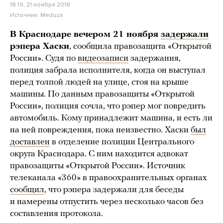
18:19, 21 ноября 2018
Источник:
Meduza
В Краснодаре вечером 21 ноября
задержали
рэпера Хаски
, сообщила правозащита «Открытой
России». Судя по
видеозаписи
задержания,
полиция забрала исполнителя, когда он выступал
перед толпой людей на улице, стоя на крыше
машины. По данным правозащиты «Открытой
России», полиция сочла, что рэпер мог повредить
автомобиль. Кому принадлежит машина, и есть ли
на ней повреждения, пока неизвестно. Хаски
был
доставлен
в отделение полиции Центрального
округа Краснодара. С ним находится адвокат
правозащиты «Открытой России». Источник
телеканала «360» в правоохранительных органах
сообщил
, что рэпера задержали для беседы
и намерены отпустить через несколько часов без
составления протокола.