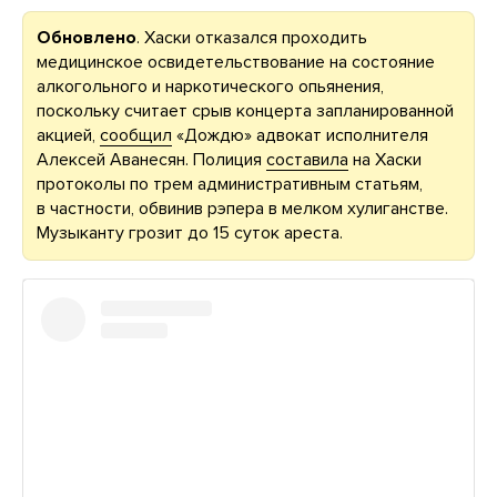
Обновлено
. Хаски отказался проходить
медицинское освидетельствование на состояние
алкогольного и наркотического опьянения,
поскольку считает срыв концерта запланированной
акцией,
сообщил
«Дождю» адвокат исполнителя
Алексей Аванесян. Полиция
составила
на Хаски
протоколы по трем административным статьям,
в частности, обвинив рэпера в мелком хулиганстве.
Музыканту грозит до 15 суток ареста.