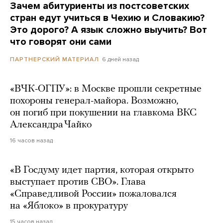
Зачем абитуриенты из постсоветских
стран едут учиться в Чехию и Словакию?
Это дорого? А язык сложно выучить? Вот
что говорят они сами
6 дней назад
ПАРТНЕРСКИЙ МАТЕРИАЛ
«ВЧК-ОГПУ»: в Москве прошли секретные
похороны генерал-майора. Возможно,
он погиб при покушении на главкома ВКС
Александра Чайко
16 часов назад
«В Госдуму идет партия, которая открыто
выступает против СВО». Глава
«Справедливой России» пожаловался
на «Яблоко» в прокуратуру
15 часов назад