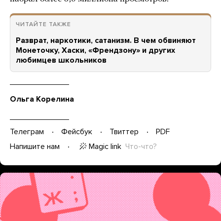
ЧИТАЙТЕ ТАКЖЕ
Разврат, наркотики, сатанизм. В чем обвиняют
Монеточку, Хаски, «Френдзону» и других
любимцев школьников
Ольга Корелина
Телеграм
Фейсбук
Твиттер
PDF
Magic link
Что-что?
Напишите нам