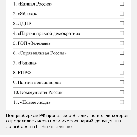
Центризбирком РФ провел жеребьевку, по итогам которой
определились места политических партий, допущенных
до выборов в Г…
Читать дальше