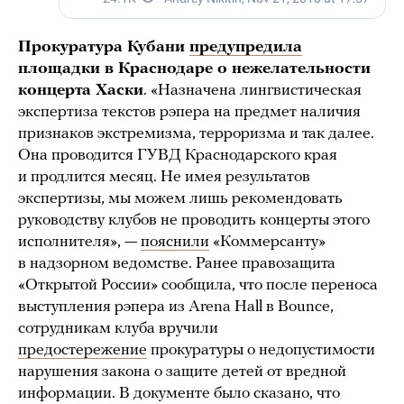
Прокуратура Кубани
предупредила
площадки в Краснодаре о нежелательности
концерта Хаски
. «Назначена лингвистическая
экспертиза текстов рэпера на предмет наличия
признаков экстремизма, терроризма и так далее.
Она проводится ГУВД Краснодарского края
и продлится месяц. Не имея результатов
экспертизы, мы можем лишь рекомендовать
руководству клубов не проводить концерты этого
исполнителя», —
пояснили
«Коммерсанту»
в надзорном ведомстве. Ранее правозащита
«Открытой России» сообщила, что после переноса
выступления рэпера из Arena Hall в Bounce,
сотрудникам клуба вручили
предостережение
прокуратуры о недопустимости
нарушения закона о защите детей от вредной
информации. В документе было сказано, что