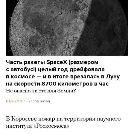
Часть ракеты SpaceX (размером
с автобус!) целый год дрейфовала
в космосе — и в итоге врезалась в Луну
на скорости 8700 километров в час
Не опасно ли это для Земли?
15 часов назад
РАЗБОР
В Королеве пожар на территории научного
института «Роскосмоса»