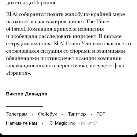
долетел до Израиля.
El Al собирается подать жалобу по крайней мере
на одного из пассажиров, пишет The Times
of Israel. Компания принесла извинения
и пообещала расследовать инцидент. В письме
сотрудникам глава El Al Гонен Усишкин сказал, что
cложившаяся ситуация со спорами и взаимными
обвинениями противоречит позиции компании
как «национального перевозчика, несущего флаг
Израиля».
Виктор Давыдов
Телеграм
Фейсбук
Твиттер
PDF
Magic link
Что-что?
Напишите нам