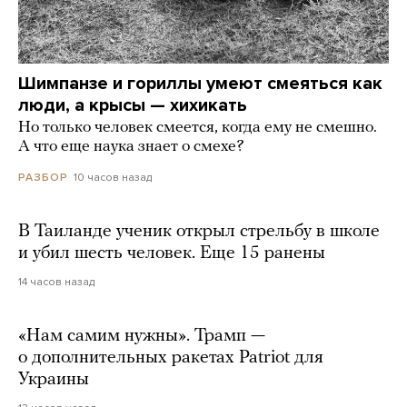
Шимпанзе и гориллы умеют смеяться как
люди, а крысы — хихикать
Но только человек смеется, когда ему не смешно.
А что еще наука знает о смехе?
10 часов назад
РАЗБОР
В Таиланде ученик открыл стрельбу в школе
и убил шесть человек. Еще 15 ранены
14 часов назад
«Нам самим нужны». Трамп —
о дополнительных ракетах Patriot для
Украины