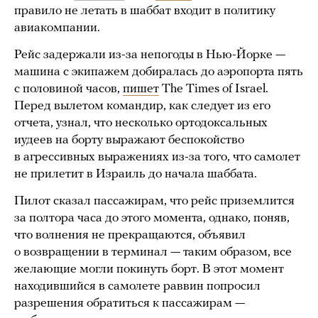
правило не летать в шаббат входит в политику
авиакомпании.
Рейс задержали из-за непогоды в Нью-Йорке —
машина с экипажем добиралась до аэропорта пять
с половиной часов,
пишет
The Times of Israel.
Перед вылетом командир, как следует из его
отчета, узнал, что несколько ортодоксальных
иудеев на борту выражают беспокойство
в агрессивных выражениях из-за того, что самолет
не прилетит в Израиль до начала шаббата.
Пилот сказал пассажирам, что рейс приземлится
за полтора часа до этого момента, однако, поняв,
что волнения не прекращаются, объявил
о возвращении в терминал — таким образом, все
желающие могли покинуть борт. В этот момент
находившийся в самолете раввин попросил
разрешения обратиться к пассажирам —