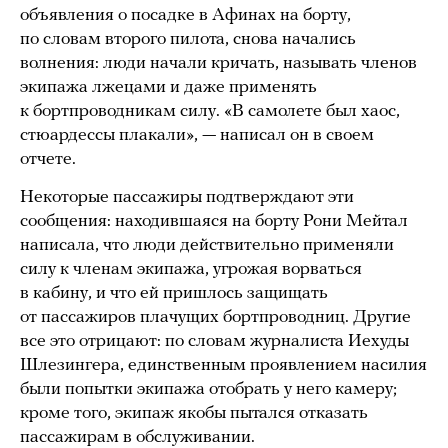
объявления о посадке в Афинах на борту,
по словам второго пилота, снова начались
волнения: люди начали кричать, называть членов
экипажа лжецами и даже применять
к бортпроводникам силу. «В самолете был хаос,
стюардессы плакали», — написал он в своем
отчете.
Некоторые пассажиры подтверждают эти
сообщения: находившаяся на борту Рони Мейтал
написала, что люди действительно применяли
силу к членам экипажа, угрожая ворваться
в кабину, и что ей пришлось защищать
от пассажиров плачущих бортпроводниц. Другие
все это отрицают: по словам журналиста Иехуды
Шлезингера, единственным проявлением насилия
были попытки экипажа отобрать у него камеру;
кроме того, экипаж якобы пытался отказать
пассажирам в обслуживании.