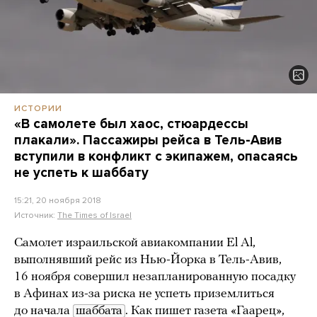
ИСТОРИИ
«В самолете был хаос, стюардессы
плакали». Пассажиры рейса в Тель-Авив
вступили в конфликт с экипажем, опасаясь
не успеть к шаббату
15:21, 20 ноября 2018
Источник:
The Times of Israel
Самолет израильской авиакомпании El Al,
выполнявший рейс из Нью-Йорка в Тель-Авив,
16 ноября совершил незапланированную посадку
в Афинах из-за риска не успеть приземлиться
до начала
шаббата
. Как
пишет
газета «Гаарец»,