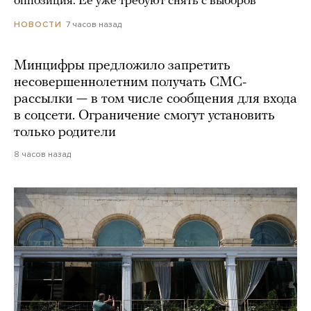
оппозиция. Ее уже требуют снять с выборов
7 часов назад
НОВОСТИ
Минцифры предложило запретить
несовершеннолетним получать СМС-
рассылки — в том числе сообщения для входа
в соцсети. Ограничение смогут установить
только родители
8 часов назад