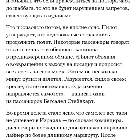
и объявил, что если приземлиться за полтора часа
до шаббата, то это не будет нарушением запретов,
существующих в иудаизме.
Что произошло потом, не вполне ясно. Пилот
утверждает, что недовольные согласились
продолжить полет. Некоторые пассажиры говорят,
что это не так — и обвиняют капитана
в преднамеренном обмане. «Пилот объявил
о возвращении к выходу на посадку и попросил
всех сесть на свои места. Затем он несколько
минут рулил и взлетел. Разумеется, сидя в своем
кресле, ты не понимаешь, куда именно
направляется самолет», —
написал
один
из пассажиров Бетсалел Стейнхарт.
Во время полета стало ясно, что самолет все-таки
не успевает в Израиль — по словам командира,
диспетчеры неожиданно для экипажа направили
лайнер по более длинному маршруту. После