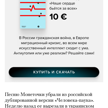
Константин Зарубин, «Наше сердце
бьётся за всех»
Песню Монеточки убрали из российской
дублированной версии «Человека-паука».
Неделю назад ее вырезали в украинском