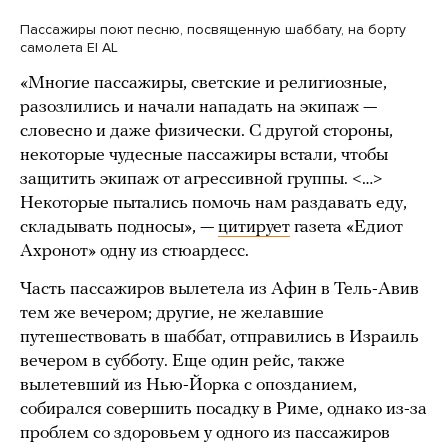
Пассажиры поют песню, посвященную шаббату, на борту
самолета El AL
«Многие пассажиры, светские и религиозные,
разозлились и начали нападать на экипаж —
словесно и даже физически. С другой стороны,
некоторые чудесные пассажиры встали, чтобы
защитить экипаж от агрессивной группы. <…>
Некоторые пытались помочь нам раздавать еду,
складывать подносы», —
цитирует
газета «Едиот
Ахронот» одну из стюардесс.
Часть пассажиров вылетела из Афин в Тель-Авив
тем же вечером; другие, не желавшие
путешествовать в шаббат, отправились в Израиль
вечером в субботу. Еще один рейс, также
вылетевший из Нью-Йорка с опозданием,
собирался совершить посадку в Риме, однако из-за
проблем со здоровьем у одного из пассажиров