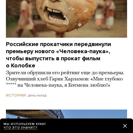
Российские прокатчики передвинули
премьеру нового «Человека-паука»,
чтобы выпустить в прокат фильм
о Колобке
Зрители обрушили его рейтинг еще до премьеры.
Озвучивший хлеб Гарик Харламов: «Мне глубоко
***** на Человека-паука, я Бэтмена люблю!»
день назад
ИСТОРИИ
МЫ ИСПОЛЬЗУЕМ КУКИ!
ЧТО ЭТО ЗНАЧИТ?