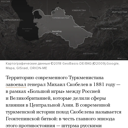
Картографические данные ©2018 GeoBasis-DE/BKG (©2009),Google,
Mapa, GISrael, ORION-ME
Территорию современного Туркменистана
завоевал
генерал Михаил Скобелев в 1881 году —
в рамках «Большой игры» между Россией
и Великобританией, которые делили сферы
влияния в Центральной Азии. В современной
туркменской истории поход Скобелева называется
Геоктепинской битвой: в честь главного эпизода
этого противостояния — штурма русскими