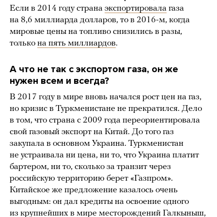
Если в 2014 году страна
экспортировала
газа
на 8,6 миллиарда долларов, то в 2016-м, когда
мировые цены на топливо снизились в разы,
только
на пять миллиардов
.
А что не так с экспортом газа, он же
нужен всем и всегда?
В 2017 году в мире вновь начался рост цен на газ,
но кризис в Туркменистане не прекратился. Дело
в том, что страна с 2009 года переориентировала
свой газовый экспорт на Китай. До того газ
закупала в основном Украина. Туркменистан
не устраивала ни цена, ни то, что Украина платит
бартером, ни то, сколько за транзит через
российскую территорию берет «Газпром».
Китайское же предложение казалось очень
выгодным: он дал кредиты на освоение одного
из крупнейших в мире месторождений Галкыныш,