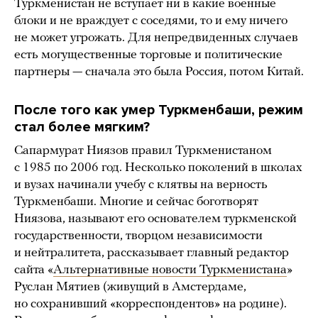
Туркменистан не вступает ни в какие военные
блоки и не враждует с соседями, то и ему ничего
не может угрожать. Для непредвиденных случаев
есть могущественные торговые и политические
партнеры — сначала это была Россия, потом Китай.
После того как умер Туркменбаши, режим
стал более мягким?
Сапармурат Ниязов правил Туркменистаном
с 1985 по 2006 год. Несколько поколений в школах
и вузах начинали учебу с клятвы на верность
Туркменбаши. Многие и сейчас боготворят
Ниязова, называют его основателем туркменской
государственности, творцом независимости
и нейтралитета, рассказывает главный редактор
сайта «
Альтернативные новости Туркменистана
»
Руслан Мятиев (живущий в Амстердаме,
но сохранивший «корреспондентов» на родине).