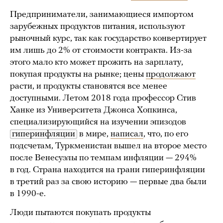
Предприниматели, занимающиеся импортом
зарубежных продуктов питания, используют
рыночный курс, так как государство конвертирует
им лишь до 2% от стоимости контракта. Из-за
этого мало кто может прожить на зарплату,
покупая продукты на рынке; цены
продолжают
расти, и продукты становятся все менее
доступными. Летом 2018 года профессор Стив
Ханке из Университета Джонса Хопкинса,
специализирующийся на изучении эпизодов
гиперинфляции
в мире,
написал
, что, по его
подсчетам, Туркменистан вышел на второе место
после Венесуэлы по темпам инфляции — 294%
в год. Страна находится на грани гиперинфляции
в третий раз за свою историю — первые два были
в 1990-е.
Люди пытаются покупать продукты