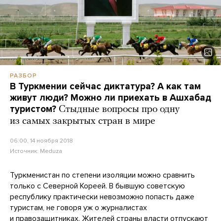
РАЗБОР
В Туркмении сейчас диктатура? А как там
живут люди? Можно ли приехать в Ашхабад
туристом?
Стыдные вопросы про одну
из самых закрытых стран в мире
06:00, 14 ноября 2018
Источник:
Meduza
Туркменистан по степени изоляции можно сравнить
только с Северной Кореей. В бывшую советскую
республику практически невозможно попасть даже
туристам, не говоря уж о журналистах
и правозащитниках. Жителей страны власти отпускают