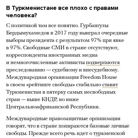
В Туркменистане все плохо с правами
человека?
С политикой там все понятно. Гурбангулы
Бердымухамедов в 2017 году выиграл очередные
выборы президента с результатом 97% при явке
в 97%. Свободные СМИ в стране отсутствуют,
корреспонденты иностранных медиа
и немногочисленные активисты
подвергаются
преследованию — судебному и внесудебному.
Международная организация Freedom House
в своем «рейтинге свободы» стабильно
ставит
Туркменистан в пятерку самых несвободных
стран — выше КНДР, но ниже
Центральноафриканской Республики.
Международные правозащитные организации
говорят, что в стране попираются базовые личные
свободы. Прежде всего речь идет о туркменской