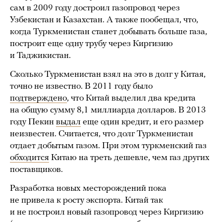
сам в 2009 году достроил газопровод через
Узбекистан и Казахстан. А также пообещал, что,
когда Туркменистан станет добывать больше газа,
построит еще одну трубу через Киргизию
и Таджикистан.
Сколько Туркменистан взял на это в долг у Китая,
точно не известно. В 2011 году было
подтверждено
, что Китай выделил два кредита
на общую сумму 8,1 миллиарда долларов. В 2013
году Пекин
выдал
еще один кредит, и его размер
неизвестен. Считается, что долг Туркменистан
отдает добытым газом. При этом туркменский газ
обходится
Китаю на треть дешевле, чем газ других
поставщиков.
Разработка новых месторождений пока
не привела к росту экспорта. Китай так
и не построил новый газопровод через Киргизию