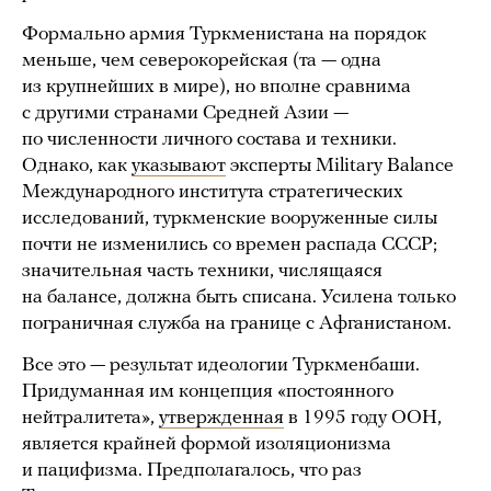
Формально армия Туркменистана на порядок
меньше, чем северокорейская (та — одна
из крупнейших в мире), но вполне сравнима
с другими странами Средней Азии —
по численности личного состава и техники.
Однако, как
указывают
эксперты Military Balance
Международного института стратегических
исследований, туркменские вооруженные силы
почти не изменились со времен распада СССР;
значительная часть техники, числящаяся
на балансе, должна быть списана. Усилена только
пограничная служба на границе с Афганистаном.
Все это — результат идеологии Туркменбаши.
Придуманная им концепция «постоянного
нейтралитета»,
утвержденная
в 1995 году ООН,
является крайней формой изоляционизма
и пацифизма. Предполагалось, что раз