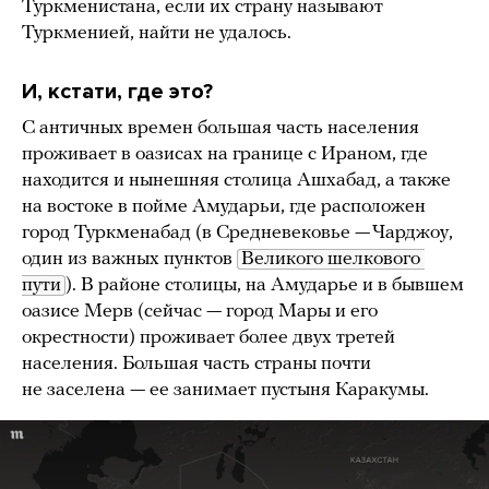
Туркменистана, если их страну называют
Туркменией, найти не удалось.
И, кстати, где это?
С античных времен большая часть населения
проживает в оазисах на границе с Ираном, где
находится и нынешняя столица Ашхабад, а также
на востоке в пойме Амударьи, где расположен
город Туркменабад (в Средневековье — Чарджоу,
один из важных пунктов
Великого шелкового 
пути
). В районе столицы, на Амударье и в бывшем
оазисе Мерв (сейчас — город Мары и его
окрестности) проживает более двух третей
населения. Большая часть страны почти
не заселена — ее занимает пустыня Каракумы.