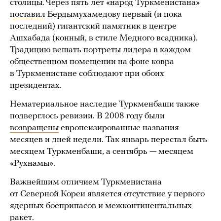
столицы. Через пять лет «народ Туркменистана»
поставил
Бердымухамедову первый (и пока
последний) гигантский памятник в центре
Ашхабада (конный, в стиле Медного всадника).
Традицию вешать портреты лидера в каждом
общественном помещении на фоне ковра
в Туркменистане соблюдают при обоих
президентах.
Нематериальное наследие Туркменбаши также
подверглось ревизии. В 2008 году были
возвращены
европеизированные названия
месяцев и дней недели. Так январь перестал быть
месяцем Туркменбаши, а сентябрь — месяцем
«Рухнамы».
Важнейшим отличием Туркменистана
от Северной Кореи является отсутствие у первого
ядерных боеприпасов и межконтинентальных
ракет.