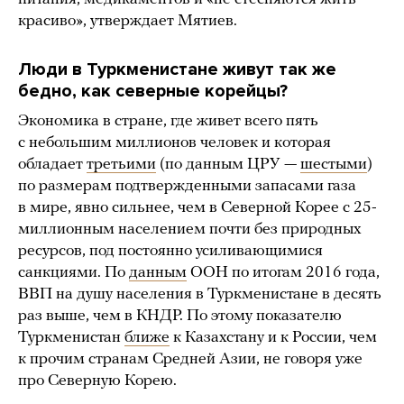
красиво», утверждает Мятиев.
Люди в Туркменистане живут так же
бедно, как северные корейцы?
Экономика в стране, где живет всего пять
с небольшим миллионов человек и которая
обладает
третьими
(по данным ЦРУ —
шестыми
)
по размерам подтвержденными запасами газа
в мире, явно сильнее, чем в Северной Корее с 25-
миллионным населением почти без природных
ресурсов, под постоянно усиливающимися
санкциями. По
данным
ООН по итогам 2016 года,
ВВП на душу населения в Туркменистане в десять
раз выше, чем в КНДР. По этому показателю
Туркменистан
ближе
к Казахстану и к России, чем
к прочим странам Средней Азии, не говоря уже
про Северную Корею.