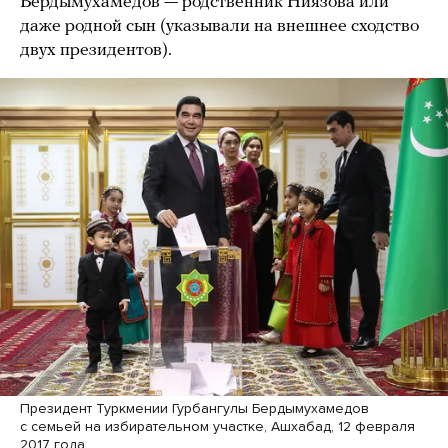
Бердымухамедов — родственник Ниязова или
даже родной сын (указывали на внешнее сходство
двух президентов).
Президент Туркмении Гурбангулы Бердымухамедов
с семьей на избирательном участке, Ашхабад, 12 февраля
2017 года