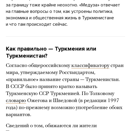
за границу тоже крайне неохотно. «Медуза» отвечает
на главные вопросы о том, как устроены политика,
экономика и общественная жизнь в Туркменистане
и что там происходит сейчас.
Как правильно — Туркмения или
Туркменистан?
Согласно общероссийскому
классификатору
стран
мира, утверждаемому Росстандартом,
«правильное» название страны — Туркменистан.
В СССР было принято кратко называть
Туркменскую ССР Туркменией. По Толковому
словарю
Ожегова и Шведовой (в редакции 1997
года) по-прежнему возможно употребление обоих
вариантов.
Сведений о том, обижаются ли жители