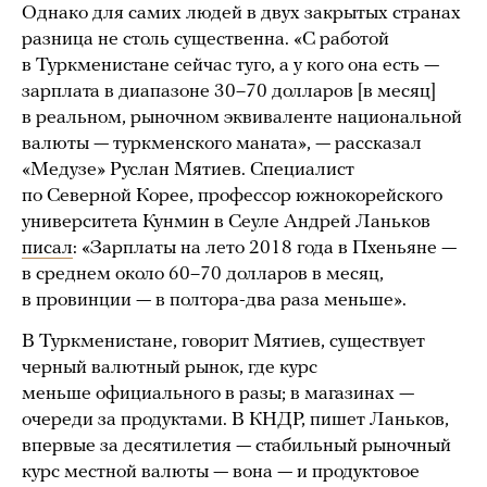
Однако для самих людей в двух закрытых странах
разница не столь существенна. «С работой
в Туркменистане сейчас туго, а у кого она есть —
зарплата в диапазоне 30–70 долларов [в месяц]
в реальном, рыночном эквиваленте национальной
валюты — туркменского маната», — рассказал
«Медузе» Руслан Мятиев. Специалист
по Северной Корее, профессор южнокорейского
университета Кунмин в Сеуле Андрей Ланьков
писал
: «Зарплаты на лето 2018 года в Пхеньяне —
в среднем около 60–70 долларов в месяц,
в провинции — в полтора-два раза меньше».
В Туркменистане, говорит Мятиев, существует
черный валютный рынок, где курс
меньше официального в разы; в магазинах —
очереди за продуктами. В КНДР, пишет Ланьков,
впервые за десятилетия — стабильный рыночный
курс местной валюты — вона — и продуктовое