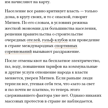
им начисляют на карту.
Население все равно критикует власть — только
дома, в кругу своих, и то с опаской, говорит
Мятиев. По его словам, в условиях режима
жесткой экономии для большинства населения,
решения правительства о строительстве
очередных
отелей
,
гольф-клубов
или проведение
в стране международных
спортивных
соревнований
вызывают раздражение.
После отмены квот на бесплатное электричество,
газ, воду, повышения тарифов на коммунальные
и другие услуги отношение народа к власти
меняется, уверен Мятиев. Если раньше люди
терпели все, утешая себя тем, что «зато за свет
и газ почти не платим», то теперь этого
сдерживавшего фактора уже нет. Однако никаких
массовых протестов в стране не наблюдается.