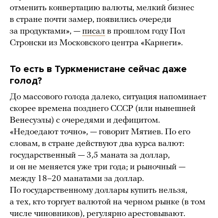
отменить конвертацию валюты, мелкий бизнес
в стране почти замер, появились очереди
за продуктами», —
писал
в прошлом году Пол
Стронски из Московского центра «Карнеги».
То есть в Туркменистане сейчас даже
голод?
До массового голода далеко, ситуация напоминает
скорее времена позднего СССР (или нынешней
Венесуэлы) с очередями и дефицитом.
«Недоедают точно», — говорит Мятиев. По его
словам, в стране действуют два курса валют:
государственный — 3,5 маната за доллар,
и он не меняется уже три года; и рыночный —
между 18–20 манатами за доллар.
По государственному доллары купить нельзя,
а тех, кто торгует валютой на черном рынке (в том
числе чиновников), регулярно
арестовывают
.