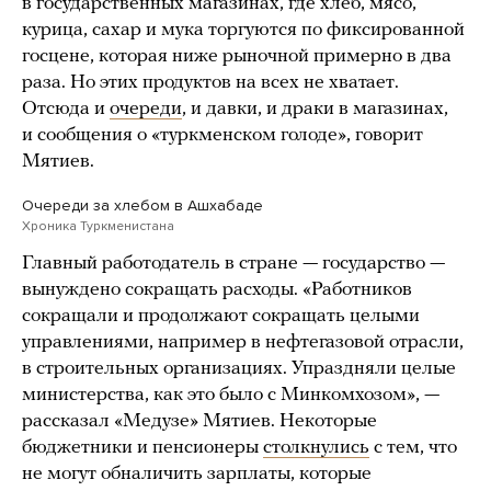
в государственных магазинах, где хлеб, мясо,
курица, сахар и мука торгуются по фиксированной
госцене, которая ниже рыночной примерно в два
раза. Но этих продуктов на всех не хватает.
Отсюда и
очереди
, и давки, и драки в магазинах,
и сообщения о «туркменском голоде», говорит
Мятиев.
Очереди за хлебом в Ашхабаде
Хроника Туркменистана
Главный работодатель в стране — государство —
вынуждено сокращать расходы. «Работников
сокращали и продолжают сокращать целыми
управлениями, например в нефтегазовой отрасли,
в строительных организациях. Упраздняли целые
министерства, как это было с Минкомхозом», —
рассказал «Медузе» Мятиев. Некоторые
бюджетники и пенсионеры
столкнулись
с тем, что
не могут обналичить зарплаты, которые