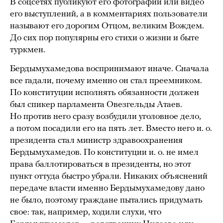
В соцсетях публикуют его фотографии или видео
его выступлений, а в комментариях пользователи
называют его дорогим Отцом, великим Вождем.
До сих пор популярны его стихи о жизни и быте
туркмен.
Бердымухамедова воспринимают иначе. Сначала
все гадали, почему именно он стал преемником.
По конституции исполнять обязанности должен
был спикер парламента Овезгельды Атаев.
Но против него сразу возбудили уголовное дело,
а потом посадили его на пять лет. Вместо него и. о.
президента стал министр здравоохранения
Бердымухамедов. По конституции и. о. не имел
права баллотироваться в президенты, но этот
пункт оттуда быстро убрали. Никаких объяснений
передаче власти именно Бердымухамедову дано
не было, поэтому граждане пытались придумать
свое: так, например, ходили слухи, что