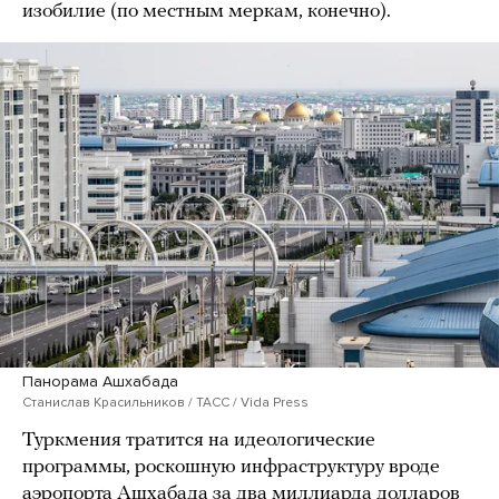
изобилие (по местным меркам, конечно).
Панорама Ашхабада
Станислав Красильников / ТАСС / Vida Press
Туркмения тратится на идеологические
программы, роскошную инфраструктуру вроде
аэропорта Ашхабада за два миллиарда долларов