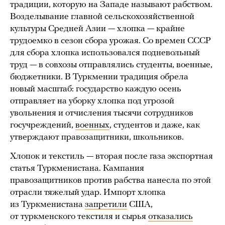
традиции, которую на Западе называют рабством.
Возделывание главной сельскохозяйственной
культуры Средней Азии — хлопка — крайне
трудоемко в сезон сбора урожая. Со времен СССР
для сбора хлопка использовался подневольный
труд — в совхозы отправлялись студенты, военные,
бюджетники. В Туркмении традиция обрела
новый масштаб: государство каждую осень
отправляет на уборку хлопка под угрозой
увольнения и отчисления тысячи сотрудников
госучреждений,
военных
, студентов и даже, как
утверждают правозащитники, школьников.
Хлопок и текстиль — вторая после газа экспортная
статья Туркменистана. Кампания
правозащитников против рабства нанесла по этой
отрасли тяжелый удар. Импорт хлопка
из Туркменистана
запретили
США,
от туркменского текстиля и сырья
отказались