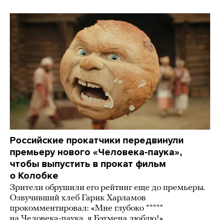
Российские прокатчики передвинули
премьеру нового «Человека-паука»,
чтобы выпустить в прокат фильм
о Колобке
Зрители обрушили его рейтинг еще до премьеры.
Озвучивший хлеб Гарик Харламов
прокомментировал: «Мне глубоко *****
на Человека-паука, я Бэтмена люблю!»