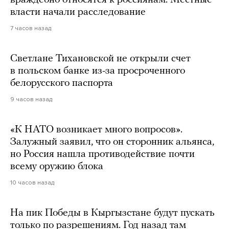
враждебно относятся к россиянам. Местные
власти начали расследование
7 часов назад
Светлане Тихановской не открыли счет
в польском банке из-за просроченного
белорусского паспорта
9 часов назад
«К НАТО возникает много вопросов».
Залужный заявил, что он сторонник альянса,
но Россия нашла противодействие почти
всему оружию блока
10 часов назад
На пик Победы в Кыргызстане будут пускать
только по разрешениям. Год назад там