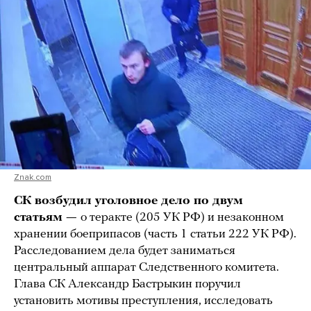
Znak.com
СК возбудил уголовное дело по двум
статьям —
о теракте (205 УК РФ) и незаконном
хранении боеприпасов (часть 1 статьи 222 УК РФ).
Расследованием дела будет заниматься
центральный аппарат Следственного комитета.
Глава СК Александр Бастрыкин поручил
установить мотивы преступления, исследовать