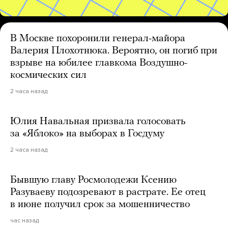
В Москве похоронили генерал-майора
Валерия Плохотнюка. Вероятно, он погиб при
взрыве на юбилее главкома Воздушно-
космических сил
2 часа назад
Юлия Навальная призвала голосовать
за «Яблоко» на выборах в Госдуму
2 часа назад
Бывшую главу Росмолодежи Ксению
Разуваеву подозревают в растрате. Ее отец
в июне получил срок за мошенничество
час назад