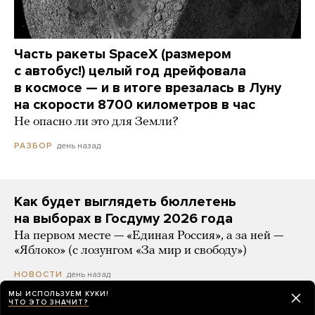
Часть ракеты SpaceX (размером
с автобус!) целый год дрейфовала
в космосе — и в итоге врезалась в Луну
на скорости 8700 километров в час
Не опасно ли это для Земли?
день назад
РАЗБОР
Как будет выглядеть бюллетень
на выборах в Госдуму 2026 года
На первом месте — «Единая Россия», а за ней —
«Яблоко» (с лозунгом «За мир и свободу»)
день назад
НОВОСТИ
МЫ ИСПОЛЬЗУЕМ КУКИ!
ЧТО ЭТО ЗНАЧИТ?