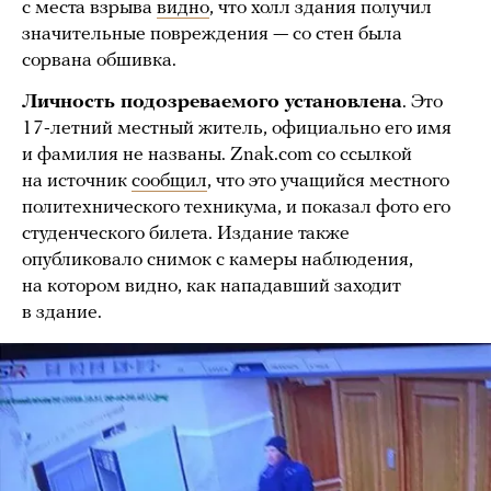
с места взрыва
видно
, что холл здания получил
значительные повреждения — со стен была
сорвана обшивка.
Личность подозреваемого установлена
. Это
17-летний местный житель, официально его имя
и фамилия не названы. Znak.com со ссылкой
на источник
сообщил
, что это учащийся местного
политехнического техникума, и показал фото его
студенческого билета. Издание также
опубликовало снимок с камеры наблюдения,
на котором видно, как нападавший заходит
в здание.