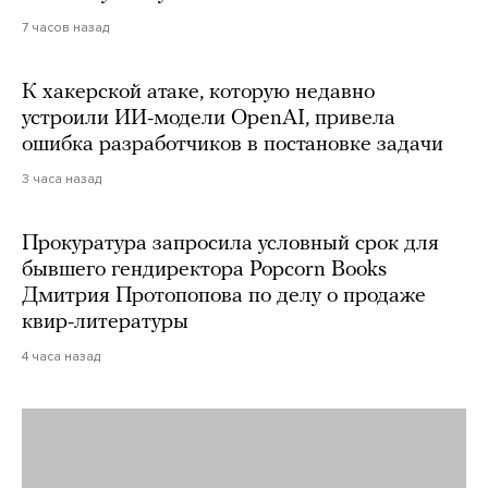
7 часов назад
К хакерской атаке, которую недавно
устроили ИИ-модели OpenAI, привела
ошибка разработчиков в постановке задачи
3 часа назад
Прокуратура запросила условный срок для
бывшего гендиректора Popcorn Books
Дмитрия Протопопова по делу о продаже
квир-литературы
4 часа назад