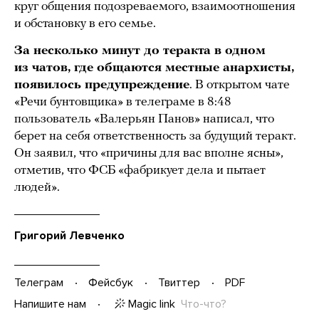
круг общения подозреваемого, взаимоотношения
и обстановку в его семье.
За несколько минут до теракта в одном
из чатов, где общаются местные анархисты,
появилось предупреждение
. В открытом чате
«Речи бунтовщика» в телеграме в 8:48
пользователь «Валерьян Панов» написал, что
берет на себя ответственность за будущий теракт.
Он заявил, что «причины для вас вполне ясны»,
отметив, что ФСБ «фабрикует дела и пытает
людей».
Григорий Левченко
Телеграм
Фейсбук
Твиттер
PDF
Magic link
Что-что?
Напишите нам