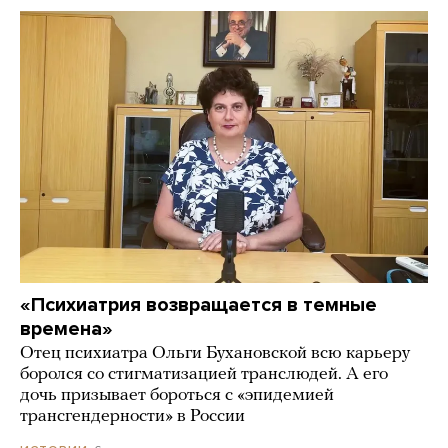
«Психиатрия возвращается в темные
времена»
Отец психиатра Ольги Бухановской всю карьеру
боролся со стигматизацией транслюдей. А его
дочь призывает бороться с «эпидемией
трансгендерности» в России