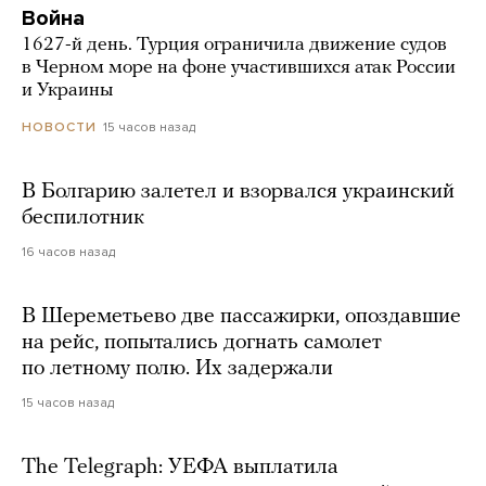
Война
1627-й день. Турция ограничила движение судов
в Черном море на фоне участившихся атак России
и Украины
15 часов назад
НОВОСТИ
В Болгарию залетел и взорвался украинский
беспилотник
16 часов назад
В Шереметьево две пассажирки, опоздавшие
на рейс, попытались догнать самолет
по летному полю. Их задержали
15 часов назад
The Telegraph: УЕФА выплатила