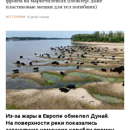
фронта на маркетплейсах (спойлер: даже
пластиковые мешки для тел погибших)
6 дней назад
ИСТОРИИ
Из-за жары в Европе обмелел Дунай.
На поверхности реки показались
затонувшие немецкие корабли времен