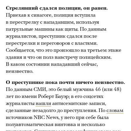
Стрелявший сдался полиции, он ранен.
Приехав к синагоге, полиция вступила
в перестрелку с нападавшим, используя
патрульные машины как щиты. По данным
журналистов, преступник сдался после
перестрелки и переговоров с властями.
Сообщается, что это произошло на третьем этаже
здания и что он полз навстречу полицейским.
В каком состоянии нападавший сейчас,
неизвестно.
О преступнике пока почти ничего неизвестно.
По данным СМИ, это белый мужчина 46 (или 48)
лет по имени Роберт Бауэр; в его соцсетях
журналисты
нашли
антисемитские записи,
сделанные незадолго до преступления. По
словам
источников NBC News, у него при себе была
полуавтоматическая винтовка и несколько