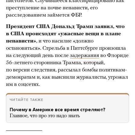
пистолетов. Случившееся классифицировано как
преступление на почве ненависти, его
расследованием займется ФБР.
Президент США Дональд Трамп заявил, что
в США происходят «ужасные вещи в плане
ненависти»
, и что насилие «должно
остановиться». Стрельба в Питтсбурге произошла
на следующий день после
задержания
во Флориде
56-летнего сторонника Трампа, который,
по версии следствия, рассылал бомбы политикам-
демократам и, как выяснили журналисты, угрожал
им в соцсетях.
ЧИТАЙТЕ ТАКЖЕ
Почему в Америке все время стреляют?
Главное, что про это надо знать