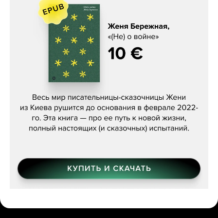
Женя Бережная, «(Не) о войне»