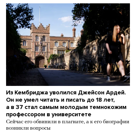
Из Кембриджа уволился Джейсон Ардей.
Он не умел читать и писать до 18 лет,
а в 37 стал самым молодым темнокожим
профессором в университете
Сейчас его обвинили в плагиате, а к его биографии
возникли вопросы