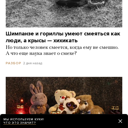
Шимпанзе и гориллы умеют смеяться как
люди, а крысы — хихикать
Но только человек смеется, когда ему не смешно.
А что еще наука знает о смехе?
2 дня назад
РАЗБОР
МЫ ИСПОЛЬЗУЕМ КУКИ!
ЧТО ЭТО ЗНАЧИТ?