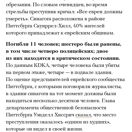
обрезания. По словам очевидцев, во время
стрельбы преступник кричал: «Все евреи должны
умереть». Синагога расположена в районе
Питтсбурга Скуиррел-Хилл, 40% жителей
которого принадлежат к еврейским общинам.
Погибли 11 человек; шестеро были ранены,
в том числе четверо полицейских; двое
из них находятся в критическом состоянии.
По данным KDKA, четыре человека были убиты
на первом этаже, четыре — в подвале здания.
По оценке представителей еврейского сообщества
Питтсбурга, с которыми поговорили журналисты,
в здании синагоги на тот момент должны были
находиться несколько десятков человек. Глава
департамента общественной безопасности
Питтсбурга Уэнделл Хиссрич
сказал
, что место
преступления оказалось «одним из худших»,
которые он видел в своей жизни.