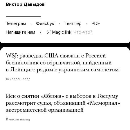
Виктор Давыдов
Телеграм
Фейсбук
Твиттер
PDF
Magic link
Что-что?
Напишите нам
WSJ: разведка США связала с Россией
беспилотник со взрывчаткой, найденный
в Лейпциге рядом с украинским самолетом
14 часов назад
Иск о снятии «Яблока» с выборов в Госдуму
рассмотрит судья, объявивший «Мемориал»
экстремистской организацией
11 часов назад