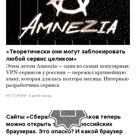
«Теоретически они могут заблокировать
любой сервис целиком»
Этим летом Amnezia — один из самых популярных
VPN-сервисов у россиян — пережил крупнейшую
атаку, которая длилась полтора месяца. Интервью
разработчика сервиса
6 дней назад
ИСТОРИИ
Сайты «Сбера» и других банков теперь
можно открыть только в российских
браузерах. Это опасно? И какой браузер