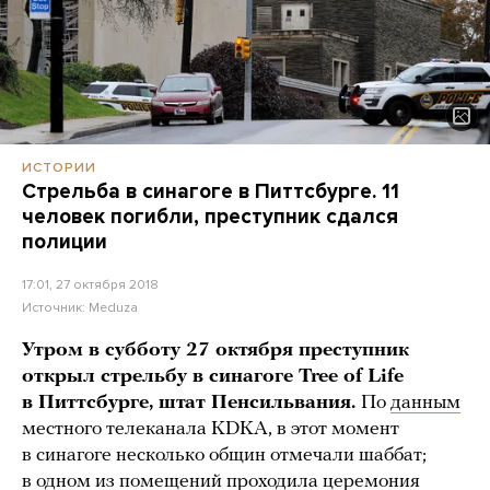
ИСТОРИИ
Стрельба в синагоге в Питтсбурге. 11
человек погибли, преступник сдался
полиции
17:01, 27 октября 2018
Источник:
Meduza
Утром в субботу 27 октября преступник
открыл стрельбу в синагоге Tree of Life
в Питтсбурге, штат Пенсильвания.
По
данным
местного телеканала KDKA, в этот момент
в синагоге несколько общин отмечали шаббат;
в одном из помещений проходила церемония