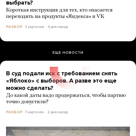
выбрать?
Короткая инструкция для тех, кто опасается
переходить на продукты «Яндекса» и VK
3 карточки
4 дня назад
РАЗБОР
ЕЩЕ НОВОСТИ
В суд подали иск с требованием снять
«Яблоко» с выборов. А разве это еще
можно сделать?
До какой даты надо продержаться, чтобы партию
точно допустили?
7 карточек
2 дня назад
РАЗБОР