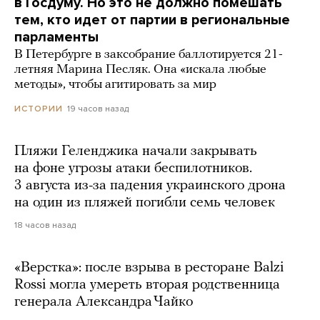
в Госдуму. Но это не должно помешать
тем, кто идет от партии в региональные
парламенты
В Петербурге в заксобрание баллотируется 21-
летняя Марина Песляк. Она «искала любые
методы», чтобы агитировать за мир
19 часов назад
ИСТОРИИ
Пляжи Геленджика начали закрывать
на фоне угрозы атаки беспилотников.
3 августа из-за падения украинского дрона
на один из пляжей погибли семь человек
18 часов назад
«Верстка»: после взрыва в ресторане Balzi
Rossi могла умереть вторая родственница
генерала Александра Чайко