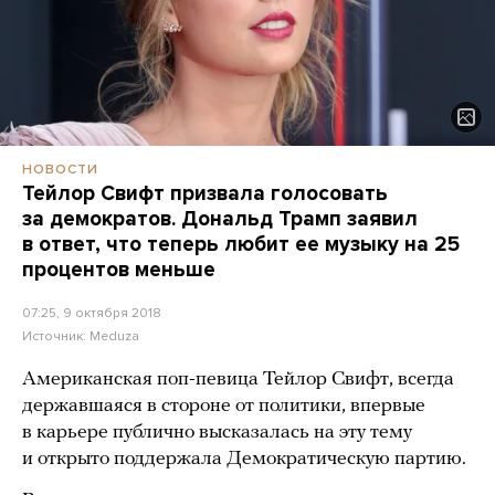
НОВОСТИ
Тейлор Свифт призвала голосовать
за демократов. Дональд Трамп заявил
в ответ, что теперь любит ее музыку на 25
процентов меньше
07:25, 9 октября 2018
Источник:
Meduza
Американская поп-певица Тейлор Свифт, всегда
державшаяся в стороне от политики, впервые
в карьере публично высказалась на эту тему
и открыто поддержала Демократическую партию.