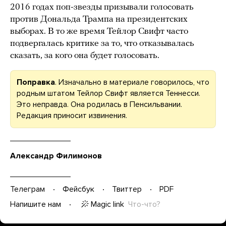
2016 годах поп-звезды призывали голосовать
против Дональда Трампа на президентских
выборах. В то же время Тейлор Свифт часто
подвергалась критике за то, что отказывалась
сказать, за кого она будет голосовать.
Поправка
. Изначально в материале говорилось, что
родным штатом Тейлор Свифт является Теннесси.
Это неправда. Она родилась в Пенсильвании.
Редакция приносит извинения.
Александр Филимонов
Телеграм
Фейсбук
Твиттер
PDF
Magic link
Что-что?
Напишите нам