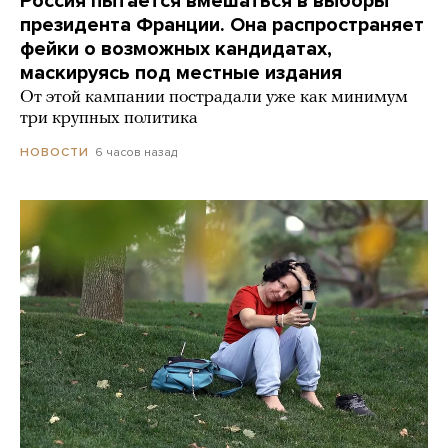
Россия пытается вмешаться в выборы
президента Франции. Она распространяет
фейки о возможных кандидатах,
маскируясь под местные издания
От этой кампании пострадали уже как минимум
три крупных политика
6 часов назад
НОВОСТИ