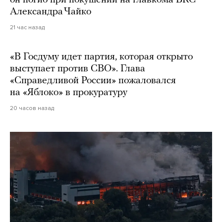
он погиб при покушении на главкома ВКС
Александра Чайко
21 час назад
«В Госдуму идет партия, которая открыто
выступает против СВО». Глава
«Справедливой России» пожаловался
на «Яблоко» в прокуратуру
20 часов назад