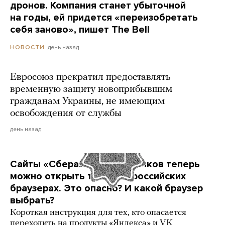
дронов. Компания станет убыточной
на годы, ей придется «переизобретать
себя заново», пишет The Bell
день назад
НОВОСТИ
Евросоюз прекратил предоставлять
временную защиту новоприбывшим
гражданам Украины, не имеющим
освобождения от службы
день назад
Сайты «Сбера» и других банков теперь
можно открыть только в российских
браузерах. Это опасно? И какой браузер
выбрать?
Короткая инструкция для тех, кто опасается
переходить на продукты «Яндекса» и VK