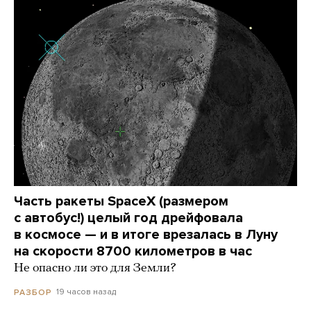
Часть ракеты SpaceX (размером
с автобус!) целый год дрейфовала
в космосе — и в итоге врезалась в Луну
на скорости 8700 километров в час
Не опасно ли это для Земли?
19 часов назад
РАЗБОР