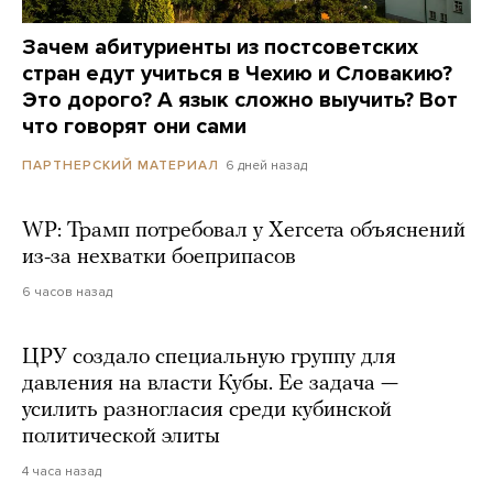
Зачем абитуриенты из постсоветских
стран едут учиться в Чехию и Словакию?
Это дорого? А язык сложно выучить? Вот
что говорят они сами
6 дней назад
ПАРТНЕРСКИЙ МАТЕРИАЛ
WP: Трамп потребовал у Хегсета объяснений
из-за нехватки боеприпасов
6 часов назад
ЦРУ создало специальную группу для
давления на власти Кубы. Ее задача —
усилить разногласия среди кубинской
политической элиты
4 часа назад