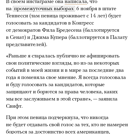
В своем инстаграме она
написала
, что
на
промежуточных выборах
6 ноября в штате
Теннесси (там певица проживает с 14 лет) будет
голосовать за кандидатов в Конгресс
от демократов Фила Бредесена (баллотируется
в Сенат) и Джима Купера (баллотируется в Палату
представителей).
«Раньше я старалась публично не афишировать
свои политические взгляды, но из-за некоторых
событий в моей жизни и в мире за последние два
года я поменяла свое мнение. Я всегда голосовала
и буду голосовать за кандидатов, которые
защищают и борются за права человека, каких
мы все заслуживаем в этой стране», — заявила
Свифт.
При этом певица подчеркнула, что никогда
не будет отдавать свой голос за тех, кто не намерен
бороться за достоинство всех американцев,