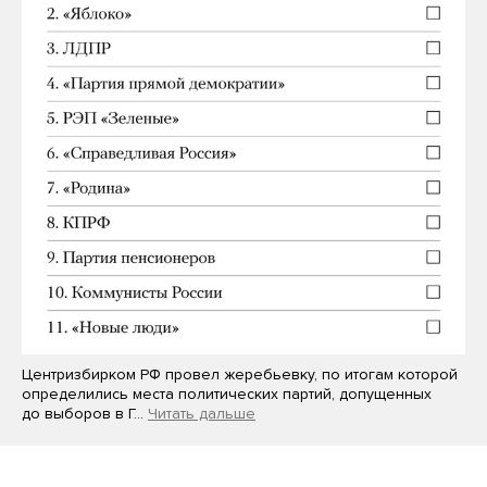
Центризбирком РФ провел жеребьевку, по итогам которой
определились места политических партий, допущенных
до выборов в Г…
Читать дальше