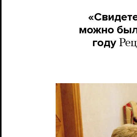
«Свидете
можно был
году
Рец