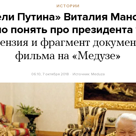
ИСТОРИИ
ли Путина» Виталия Манс
о понять про президента 
ензия и фрагмент докумен
фильма на «Медузе»
06:10, 7 октября 2018
Источник:
Meduza