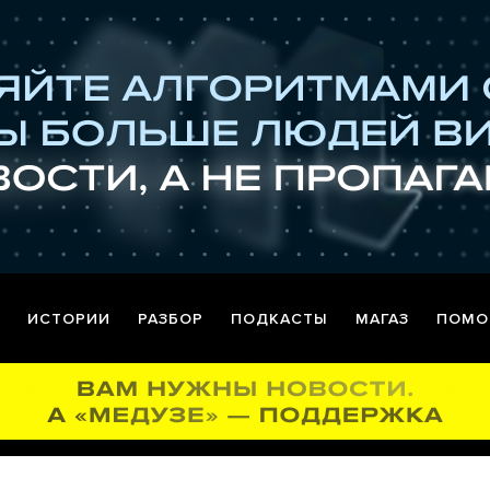
ИСТОРИИ
РАЗБОР
ПОДКАСТЫ
МАГАЗ
ПОМО