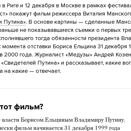
 в Риге и 12 декабря в Москве в рамках фестива
ст» покажут фильм режиссера Виталия Манског
и Путина»
. В основе картины — сделанные Ман
 раньше не показывавшиеся съемки о первых тр
исполнявшего тогда обязанности президента Вл
 момента отставки Бориса Ельцина 31 декабря 
в 2000 года. Журналист «Медузы» Андрей Козе
 «Свидетелей Путина» и рассказывает, какие в
 а на какие — отвечает.
этот фильм?
е власти Борисом Ельциным Владимиру Путину.
ески фильм начинается 31 декабря 1999 года