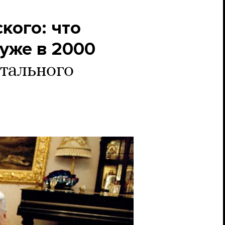
кого: что
уже в 2000
тального