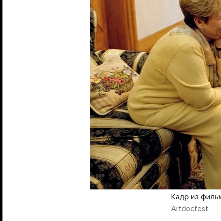
Кадр из филь
Artdocfest