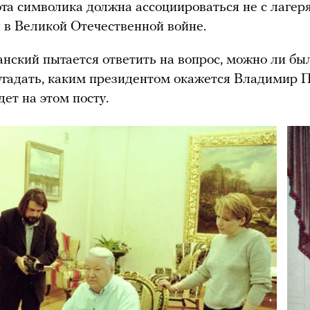
эта символика должна ассоциироваться не с лагер
й в Великой Отечественной войне.
анский пытается ответить на вопрос, можно ли бы
угадать, каким президентом окажется Владимир П
дет на этом посту.