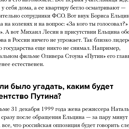
 у себя дома, а ее квартиру бегло осматривают —
тельно сотрудники ФСО. Вот внук Бориса Ельци
а на коленях и на вопрос: «За кого ты голосовал?»
». А вот Михаил Лесин в присутствии Ельцина обе
ова в России ничего не угрожает. Так близко лидер
о государства еще никто не снимал. Например,
альном фильме Оливера Стоуна «Путин» его глав
енее естественен.
ли было угадать, каким будет
ентство Путина?
ьме 31 декабря 1999 года жена режиссера Натал
сразу после обращения Ельцина — за пару минут
 все, что российская оппозиция будет говорить с