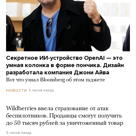
Секретное ИИ-устройство OpenAI — это
умная колонка в форме пончика. Дизайн
разработала компания Джони Айва
Вот что узнал Bloomberg об этом гаджете
5 часов назад
НОВОСТИ
Wildberries ввела страхование от атак
беспилотников. Продавцы смогут получить
до 50 тысяч рублей за уничтоженный товар
9 часов назад