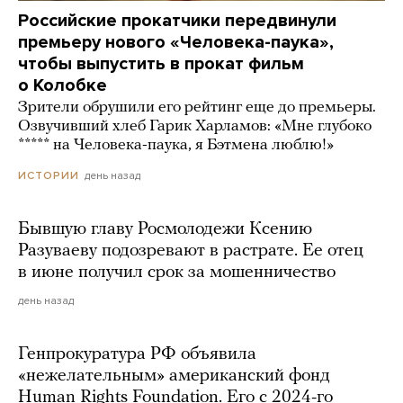
Российские прокатчики передвинули
премьеру нового «Человека-паука»,
чтобы выпустить в прокат фильм
о Колобке
Зрители обрушили его рейтинг еще до премьеры.
Озвучивший хлеб Гарик Харламов: «Мне глубоко
***** на Человека-паука, я Бэтмена люблю!»
день назад
ИСТОРИИ
Бывшую главу Росмолодежи Ксению
Разуваеву подозревают в растрате. Ее отец
в июне получил срок за мошенничество
день назад
Генпрокуратура РФ объявила
«нежелательным» американский фонд
Human Rights Foundation. Его с 2024-го