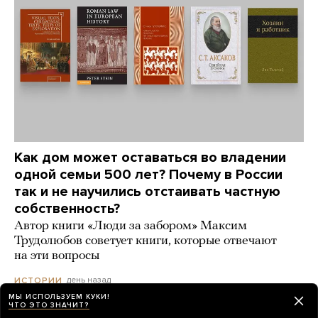
Как дом может оставаться во владении
одной семьи 500 лет? Почему в России
так и не научились отстаивать частную
собственность?
Автор книги «Люди за забором» Максим
Трудолюбов советует книги, которые отвечают
на эти вопросы
день назад
ИСТОРИИ
МЫ ИСПОЛЬЗУЕМ КУКИ!
ЧТО ЭТО ЗНАЧИТ?