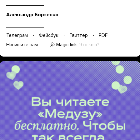
Александр Борзенко
Телеграм
Фейсбук
Твиттер
PDF
Magic link
Что-что?
Напишите нам