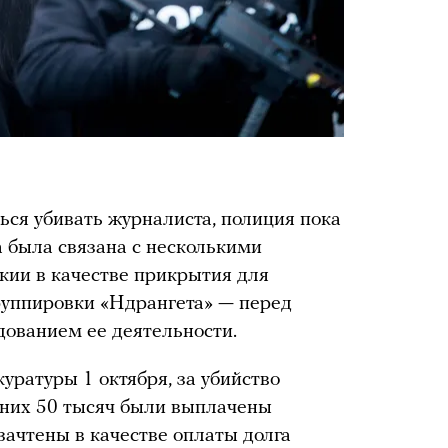
ся убивать журналиста, полиция пока
на была связана с несколькими
ии в качестве прикрытия для
руппировки «Ндрангета» — перед
дованием ее деятельности.
уратуры 1 октября, за убийство
з них 50 тысяч были выплачены
зачтены в качестве оплаты долга