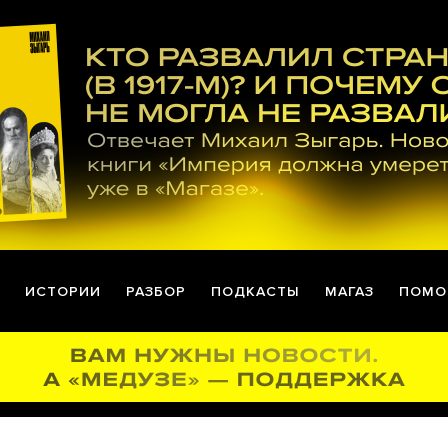
ИСТОРИИ
РАЗБОР
ПОДКАСТЫ
МАГАЗ
ПОМО