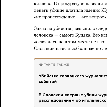
киллера. В прокуратуре назвали «
деньги убийце платила именно Жу
«их происхождение — это вопрос».
Заказ на убийство, выяснило след
человека — самого Куцяка. Его нев
«оказалась не в том месте не в т
Словакии назвал собранные по де
ЧИТАЙТЕ ТАКЖЕ
Убийство словацкого журналист
событий
В Словакии впервые убили жур
расследованием об итальянск