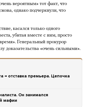
очень вероятным» тот факт, что
жова, однако подчеркнули, что
ствие, касался только одного
еста, убитая вместе с ним, просто
о время». Генеральный прокурор
лу доказательства «очень сильными».
а → отставка премьера. Цепочка
налиста. Он занимался
ой мафии