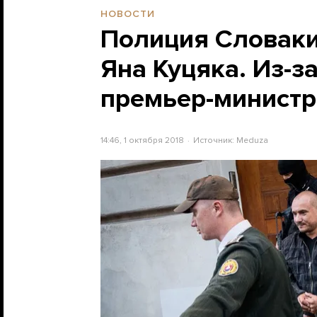
НОВОСТИ
Полиция Словаки
Яна Куцяка. Из-з
премьер-министр
14:46, 1 октября 2018
Источник:
Meduza