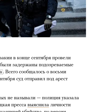
акии в конце сентября провели
х были задержаны подозреваемые
а
. Всего сообщалось о восьми
нтября суд отправил под арест
х не называли — полиция указала
ацкая пресса
выяснила
личности