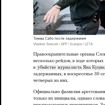
Томаш Сабо после задержания
Vladimir Simicek / AFP / Scanpix / LETA
Правоохранительные органы Слов
несколько рейдов, в ходе которы
в
убийстве журналиста Яна Куцяк
задержанных, в воскресенье 30 се
четверых из них.
Официально фамилии арестованны
только их инициалы, однако слов