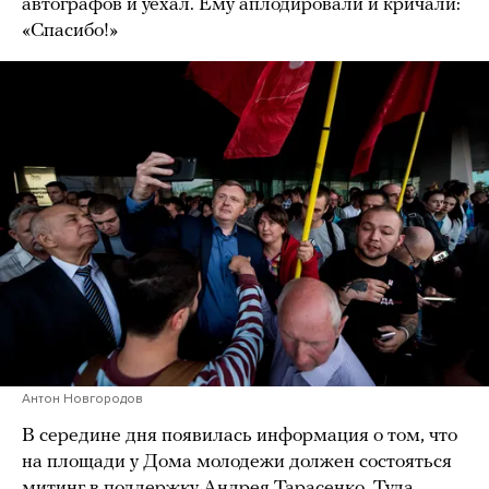
автографов и уехал. Ему аплодировали и кричали:
«Спасибо!»
Антон Новгородов
В середине дня появилась информация о том, что
на площади у Дома молодежи должен состояться
митинг в поддержку Андрея Тарасенко. Туда