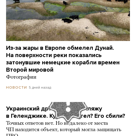
Из-за жары в Европе обмелел Дунай.
На поверхности реки показались
затонувшие немецкие корабли времен
Второй мировой
Фотографии
5 дней назад
НОВОСТИ
Украинский дрон попал по пляжу
в Геленджике. Куда он летел? Его сбили?
Точных ответов нет. Но недалеко от места
ЧП находится объект, который могла защищать