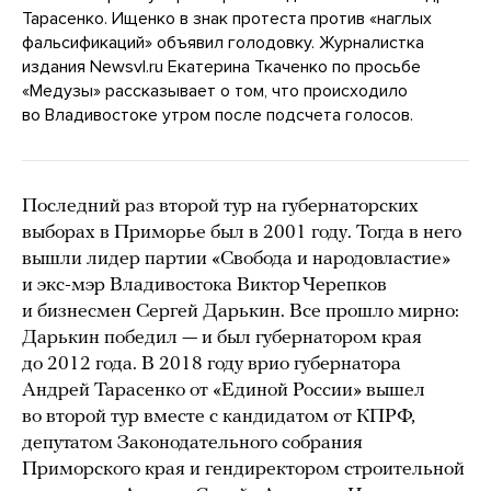
Тарасенко. Ищенко в знак протеста против «наглых
фальсификаций» объявил голодовку. Журналистка
издания Newsvl.ru Екатерина Ткаченко по просьбе
«Медузы» рассказывает о том, что происходило
во Владивостоке утром после подсчета голосов.
Последний раз второй тур на губернаторских
выборах в Приморье был в 2001 году. Тогда в него
вышли лидер партии «Свобода и народовластие»
и экс-мэр Владивостока Виктор Черепков
и бизнесмен Сергей Дарькин. Все прошло мирно:
Дарькин победил — и был губернатором края
до 2012 года. В 2018 году врио губернатора
Андрей Тарасенко от «Единой России» вышел
во второй тур вместе с кандидатом от КПРФ,
депутатом Законодательного собрания
Приморского края и гендиректором строительной