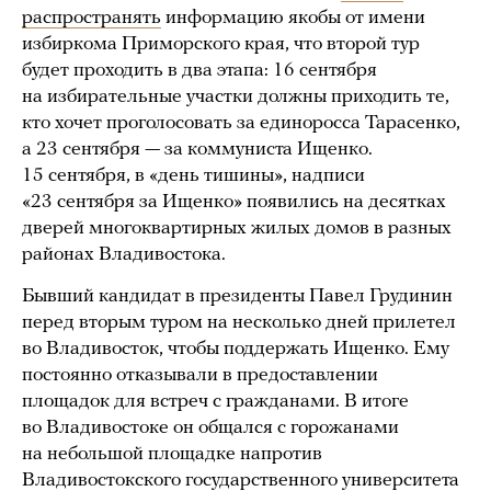
распространять
информацию якобы от имени
избиркома Приморского края, что второй тур
будет проходить в два этапа: 16 сентября
на избирательные участки должны приходить те,
кто хочет проголосовать за единоросса Тарасенко,
а 23 сентября — за коммуниста Ищенко.
15 сентября, в «день тишины», надписи
«23 сентября за Ищенко» появились на десятках
дверей многоквартирных жилых домов в разных
районах Владивостока.
Бывший кандидат в президенты Павел Грудинин
перед вторым туром на несколько дней прилетел
во Владивосток, чтобы поддержать Ищенко. Ему
постоянно отказывали в предоставлении
площадок для встреч с гражданами. В итоге
во Владивостоке он общался с горожанами
на небольшой площадке напротив
Владивостокского государственного университета