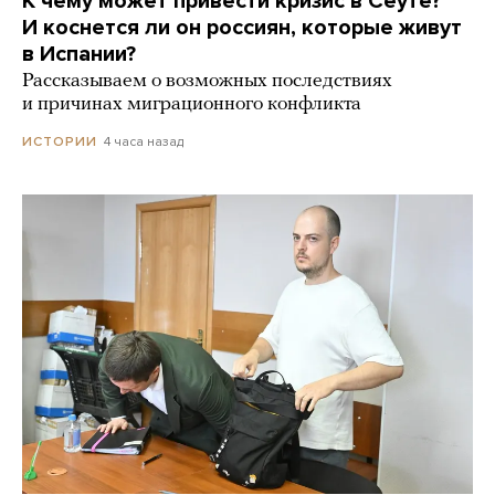
К чему может привести кризис в Сеуте?
И коснется ли он россиян, которые живут
в Испании?
Рассказываем о возможных последствиях
и причинах миграционного конфликта
4 часа назад
ИСТОРИИ