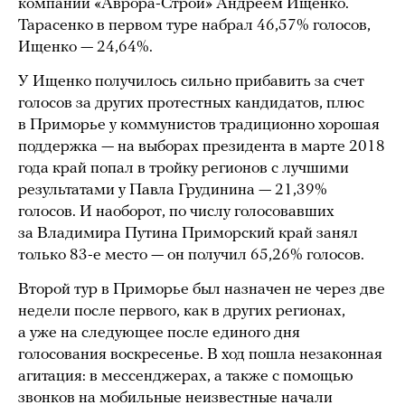
компании «Аврора-Строй» Андреем Ищенко.
Тарасенко в первом туре набрал 46,57% голосов,
Ищенко — 24,64%.
У Ищенко получилось сильно прибавить за счет
голосов за других протестных кандидатов, плюс
в Приморье у коммунистов традиционно хорошая
поддержка — на выборах президента в марте 2018
года край попал в тройку регионов с лучшими
результатами у Павла Грудинина — 21,39%
голосов. И наоборот, по числу голосовавших
за Владимира Путина Приморский край занял
только 83-е место — он получил 65,26% голосов.
Второй тур в Приморье был назначен не через две
недели после первого, как в других регионах,
а уже на следующее после единого дня
голосования воскресенье. В ход пошла незаконная
агитация: в мессенджерах, а также с помощью
звонков на мобильные неизвестные
начали