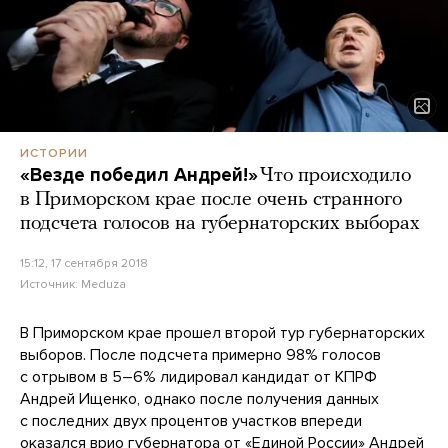
ИСТОРИИ
«Везде победил Андрей!»
Что происходило
в Приморском крае после очень странного
подсчета голосов на губернаторских выборах
15:12, 17 сентября 2018
Источник:
Meduza
В Приморском крае прошел второй тур губернаторских
выборов. После подсчета примерно 98% голосов
с отрывом в 5–6% лидировал кандидат от КПРФ
Андрей Ищенко, однако после получения данных
с последних двух процентов участков впереди
оказался врио губернатора от «Единой России» Андрей