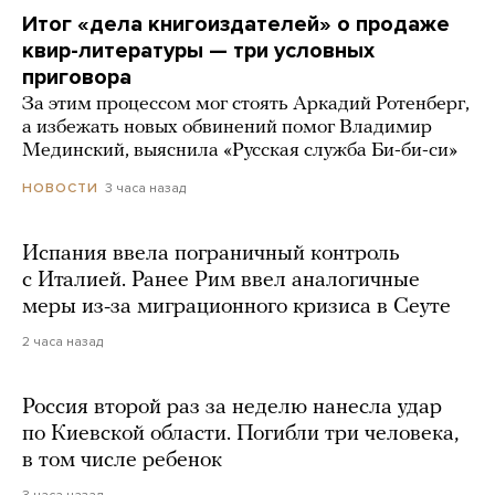
Итог «дела книгоиздателей» о продаже
квир-литературы — три условных
приговора
За этим процессом мог стоять Аркадий Ротенберг,
а избежать новых обвинений помог Владимир
Мединский, выяснила «Русская служба Би-би-си»
3 часа назад
НОВОСТИ
Испания ввела пограничный контроль
с Италией. Ранее Рим ввел аналогичные
меры из-за миграционного кризиса в Сеуте
2 часа назад
Россия второй раз за неделю нанесла удар
по Киевской области. Погибли три человека,
в том числе ребенок
3 часа назад