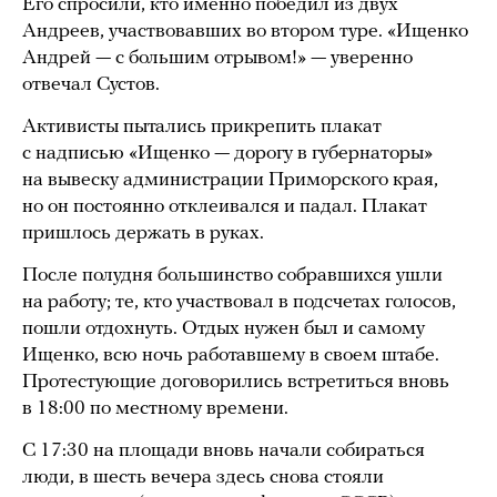
Его спросили, кто именно победил из двух
Андреев, участвовавших во втором туре. «Ищенко
Андрей — с большим отрывом!» — уверенно
отвечал Сустов.
Активисты пытались прикрепить плакат
с надписью «Ищенко — дорогу в губернаторы»
на вывеску администрации Приморского края,
но он постоянно отклеивался и падал. Плакат
пришлось держать в руках.
После полудня большинство собравшихся ушли
на работу; те, кто участвовал в подсчетах голосов,
пошли отдохнуть. Отдых нужен был и самому
Ищенко, всю ночь работавшему в своем штабе.
Протестующие договорились встретиться вновь
в 18:00 по местному времени.
С 17:30 на площади вновь начали собираться
люди, в шесть вечера здесь снова стояли