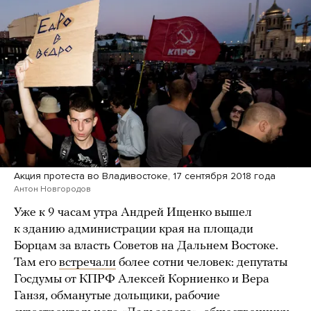
Акция протеста во Владивостоке, 17 сентября 2018 года
Антон Новгородов
Уже к 9 часам утра Андрей Ищенко вышел
к зданию администрации края на площади
Борцам за власть Советов на Дальнем Востоке.
Там его
встречали
более сотни человек: депутаты
Госдумы от КПРФ Алексей Корниенко и Вера
Ганзя, обманутые дольщики, рабочие