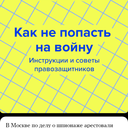
В Москве по делу о шпионаже арестовали