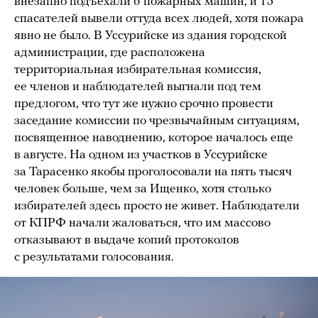
внезапно подъехали 6 пожарных машин, и 15
спасателей вывели оттуда всех людей, хотя пожара
явно не было. В Уссурийске из здания городской
администрации, где расположена
территориальная избирательная комиссия,
ее членов и наблюдателей выгнали под тем
предлогом, что тут же нужно срочно провести
заседание комиссии по чрезвычайным ситуациям,
посвященное наводнению, которое началось еще
в августе. На одном из участков в Уссурийске
за Тарасенко якобы проголосовали на пять тысяч
человек больше, чем за Ищенко, хотя столько
избирателей здесь просто не живет. Наблюдатели
от КПРФ начали жаловаться, что им массово
отказывают в выдаче копий протоколов
с результатами голосования.