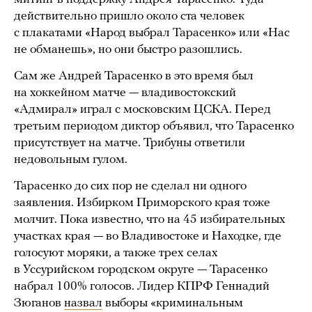
действительно пришло около ста человек
с плакатами «Народ выбрал Тарасенко» или «Нас
не обманешь», но они быстро разошлись.
Сам же Андрей Тарасенко в это время был
на хоккейном матче — владивостокский
«Адмирал» играл с московским ЦСКА. Перед
третьим периодом диктор объявил, что Тарасенко
присутствует на матче. Трибуны ответили
недовольным гулом.
Тарасенко до сих пор не сделал ни одного
заявления. Избирком Приморского края тоже
молчит. Пока известно, что на 45 избирательных
участках края — во Владивостоке и Находке, где
голосуют моряки, а также трех селах
в Уссурийском городском округе — Тарасенко
набрал 100% голосов. Лидер КПРФ Геннадий
Зюганов
назвал
выборы «криминальным