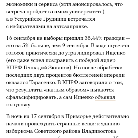
экономики и сервиса (хотя анонсировалось, что
встреча пройдет в самом университете),
а в Уссурийске Грудинин встречался
с избирателями на автозаправке.
16 сентября на выборы пришли 35,44% граждан —
это на 5% больше, чем 9 сентября. В ходе подсчета
голосов практически до утра лидировал Ищенко
(его даже успел поздравить с победой лидер
КПРФ Геннадий Зюганов). Но после обработки
последних двух процентов бюллетеней впереди
оказался Тарасенко. В КПРФ заговорили о том,
что результаты «наглым образом» пытаются
сфальсифицировать, а сам Ищенко
объявил
голодовку.
В ночь на 17 сентября в Приморье действительно
начали происходить странные вещи: к зданию
избиркома Советского района Владивостока