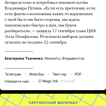
беспределом» и потребовал вмешательства
Владимира Путина. «Если есть претензии, если
есть факты о возможных каких-то нарушениях
с чьей бы то ни было стороны, мы ждем,
максимально быстро к нам, мы будем
разбираться», —
заявила
17 сентября глава ЦИК
Элла Памфилова. Результаты выборов должны
огласить не позднее 22 сентября.
Екатерина Ткаченко,
Newsvl.ru, Владивосток
Телеграм
Фейсбук
Твиттер
PDF
Magic link
Что-что?
Напишите нам