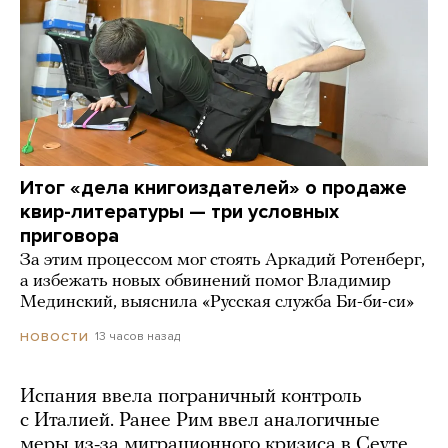
Итог «дела книгоиздателей» о продаже
квир-литературы — три условных
приговора
За этим процессом мог стоять Аркадий Ротенберг,
а избежать новых обвинений помог Владимир
Мединский, выяснила «Русская служба Би-би-си»
13 часов назад
НОВОСТИ
Испания ввела пограничный контроль
с Италией. Ранее Рим ввел аналогичные
меры из-за миграционного кризиса в Сеуте