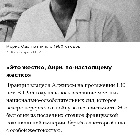
Морис Оден в начале 1950-х годов
AFP / Scanpix / LETA
«Это жестко, Анри, по-настоящему
жестко»
Франция владела Алжиром на протяжении 130
лет. В 1954 году началось восстание местных
национально-освободительных сил, которое
вскоре переросло в войну за независимость. Это
был один из последних столпов французской
колониальной империи, борьба за который шла
с особой жестокостью.