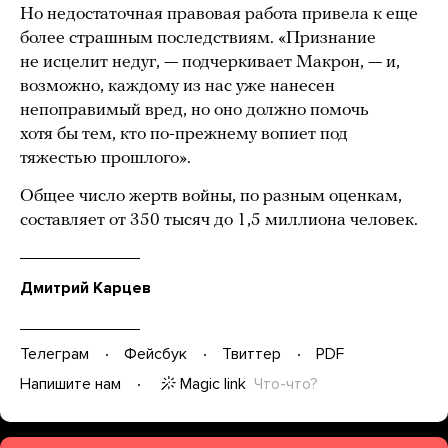
Но недостаточная правовая работа привела к еще
более страшным последствиям. «Признание
не исцелит недуг, — подчеркивает Макрон, — и,
возможно, каждому из нас уже нанесен
непоправимый вред, но оно должно помочь
хотя бы тем, кто по-прежнему вопиет под
тяжестью прошлого».
Общее число жертв войны, по разным оценкам,
составляет от 350 тысяч до 1,5 миллиона человек.
Дмитрий Карцев
Телеграм
Фейсбук
Твиттер
PDF
Magic link
Что-что?
Напишите нам