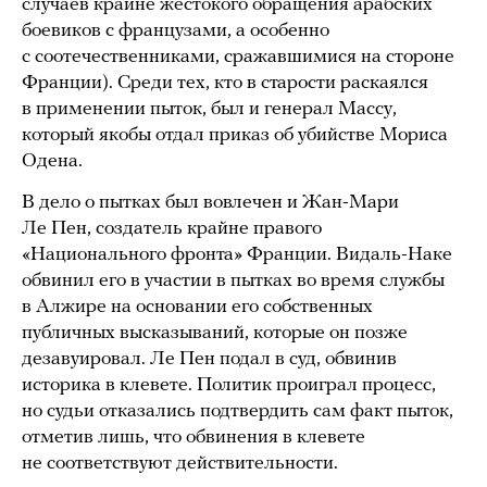
случаев крайне жестокого обращения арабских
боевиков с французами, а особенно
с соотечественниками, сражавшимися на стороне
Франции). Среди тех, кто в старости раскаялся
в применении пыток, был и генерал Массу,
который якобы отдал приказ об убийстве Мориса
Одена.
В дело о пытках был вовлечен и Жан-Мари
Ле Пен, создатель крайне правого
«Национального фронта» Франции. Видаль-Наке
обвинил его в участии в пытках во время службы
в Алжире на основании его собственных
публичных высказываний, которые он позже
дезавуировал. Ле Пен подал в суд, обвинив
историка в клевете. Политик проиграл процесс,
но судьи отказались подтвердить сам факт пыток,
отметив лишь, что обвинения в клевете
не соответствуют действительности.