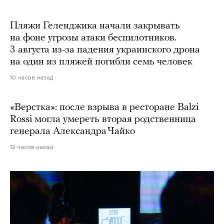
Пляжи Геленджика начали закрывать
на фоне угрозы атаки беспилотников.
3 августа из-за падения украинского дрона
на один из пляжей погибли семь человек
10 часов назад
«Верстка»: после взрыва в ресторане Balzi
Rossi могла умереть вторая родственница
генерала Александра Чайко
12 часов назад