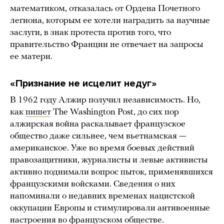
математиком, отказалась от Ордена Почетного
легиона, которым ее хотели наградить за научные
заслуги, в знак протеста против того, что
правительство Франции не отвечает на запросы
ее матери.
«Признание не исцелит недуг»
В 1962 году Алжир получил независимость. Но,
как
пишет
The Washington Post, до сих пор
алжирская война раскалывает французское
общество даже сильнее, чем вьетнамская —
американское. Уже во время боевых действий
правозащитники, журналисты и левые активисты
активно поднимали вопрос пыток, применявшихся
французскими войсками. Сведения о них
напоминали о недавних временах нацистской
оккупации Европы и стимулировали антивоенные
настроения во французском обществе.