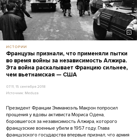
ИСТОРИИ
Французы признали, что применяли пытки
во время войны за независимость Алжира.
Эта война раскалывает Францию сильнее,
чем вьетнамская — США
07:11, 15 сентября 2018
Источник:
Meduza
Президент Франции Эмманюэль Макрон попросил
прощения у вдовы активиста Мориса Одена,
боровшегося за независимость Алжира, которого
французские военные убили в 1957 году. Глава
французского государства впервые признал, что армия