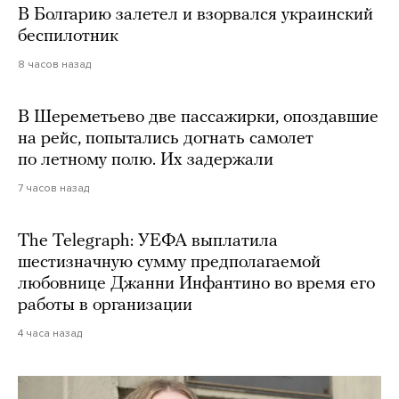
В Болгарию залетел и взорвался украинский
беспилотник
8 часов назад
В Шереметьево две пассажирки, опоздавшие
на рейс, попытались догнать самолет
по летному полю. Их задержали
7 часов назад
The Telegraph: УЕФА выплатила
шестизначную сумму предполагаемой
любовнице Джанни Инфантино во время его
работы в организации
4 часа назад