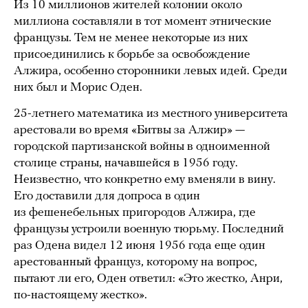
Из 10 миллионов жителей колонии около
миллиона составляли в тот момент этнические
французы. Тем не менее некоторые из них
присоединились к борьбе за освобождение
Алжира, особенно сторонники левых идей. Среди
них был и Морис Оден.
25-летнего математика из местного университета
арестовали во время «Битвы за Алжир» —
городской партизанской войны в одноименной
столице страны, начавшейся в 1956 году.
Неизвестно, что конкретно ему вменяли в вину.
Его доставили для допроса в один
из фешенебельных пригородов Алжира, где
французы устроили военную тюрьму. Последний
раз Одена видел 12 июня 1956 года еще один
арестованный француз, которому на вопрос,
пытают ли его, Оден ответил: «Это жестко, Анри,
по-настоящему жестко».