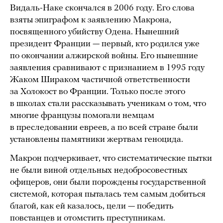
Видаль-Наке скончался в 2006 году. Его слова
взяты эпиграфом к заявлению Макрона,
посвященного убийству Одена. Нынешний
президент Франции — первый, кто родился уже
по окончании алжирской войны. Его нынешние
заявления сравнивают с признанием в 1995 году
Жаком Шираком частичной ответственности
за Холокост во Франции. Только после этого
в школах стали рассказывать ученикам о том, что
многие французы помогали немцам
в преследовании евреев, а по всей стране были
установлены памятники жертвам геноцида.
Макрон подчеркивает, что систематические пытки
не были виной отдельных недобросовестных
офицеров, они были порождены государственной
системой, которая пыталась тем самым добиться
благой, как ей казалось, цели — победить
повстанцев и отомстить преступникам.