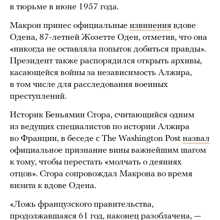
в тюрьме в июне 1957 года.
Макрон принес официальные
извинения
вдове
Одена, 87-летней Жозетте Оден, отметив, что она
«никогда не оставляла попыток добиться правды».
Президент также распорядился открыть архивы,
касающейся войны за независимость Алжира,
в том числе для расследования военных
преступлений.
Историк Беньямин Стора, считающийся одним
из ведущих специалистов по истории Алжира
во Франции, в беседе с The Washington Post
назвал
официальное признание вины важнейшим шагом
к тому, чтобы перестать «молчать о деяниях
отцов». Стора сопровождал Макрона во время
визита к вдове Одена.
«Ложь французского правительства,
продолжавшаяся 61 год, наконец разоблачена, —