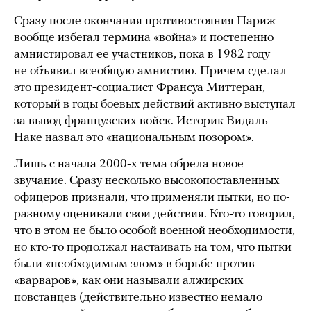
Сразу после окончания противостояния Париж
вообще
избегал
термина «война» и постепенно
амнистировал ее участников, пока в 1982 году
не объявил всеобщую амнистию. Причем сделал
это президент-социалист Франсуа Миттеран,
который в годы боевых действий активно выступал
за вывод французских войск. Историк Видаль-
Наке назвал это «национальным позором».
Лишь с начала 2000-х тема обрела новое
звучание. Сразу несколько высокопоставленных
офицеров признали, что применяли пытки, но по-
разному оценивали свои действия. Кто-то говорил,
что в этом не было особой военной необходимости,
но кто-то продолжал настаивать на том, что пытки
были «необходимым злом» в борьбе против
«варваров», как они называли алжирских
повстанцев (действительно известно немало