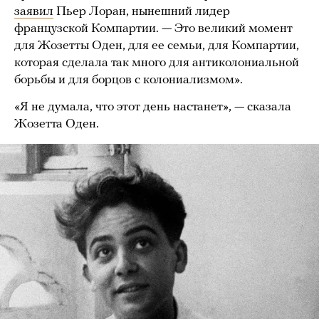
заявил
Пьер Лоран, нынешний лидер
французской Компартии. — Это великий момент
для Жозетты Оден, для ее семьи, для Компартии,
которая сделала так много для антиколониальной
борьбы и для борцов с колониализмом».
«Я не думала, что этот день настанет», — сказала
Жозетта Оден.