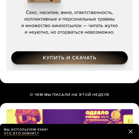
Мосса»
О ЧЕМ МЫ ПИСАЛИ НА ЭТОЙ НЕДЕЛЕ
МЫ ИСПОЛЬЗУЕМ КУКИ!
ЧТО ЭТО ЗНАЧИТ?