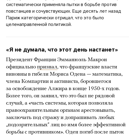
систематически применяла пытки в борьбе против
повстанцев и сочувствующих. Еще десять лет назад
Париж категорически отрицал, что это было
целенаправленной политикой.
«Я не думала, что этот день настанет»
Президент Франции Эмманюэль Макрон
официально
признал
, что французские власти
виновны в гибели Мориса Одена — математика,
члена Компартии и активиста, боровшегося
за освобождение Алжира в конце 1950-х годов.
Более того, он заявил, что это был не рядовой
случай, а «часть системы, которая позволяла
правоохранительным органам арестовывать,
заключать под стражу и допрашивать любых
„подозрительных“ лиц во имя более эффективной
борьбы с противником». Оден погиб после пыток