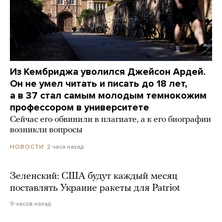
Из Кембриджа уволился Джейсон Ардей.
Он не умел читать и писать до 18 лет,
а в 37 стал самым молодым темнокожим
профессором в университете
Сейчас его обвинили в плагиате, а к его биографии
возникли вопросы
2 часа назад
НОВОСТИ
Зеленский: США будут каждый месяц
поставлять Украине ракеты для Patriot
9 часов назад