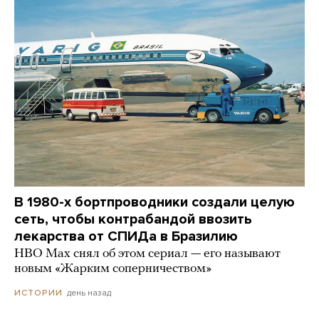
В 1980-х бортпроводники создали целую
сеть, чтобы контрабандой ввозить
лекарства от СПИДа в Бразилию
HBO Max снял об этом сериал — его называют
новым «Жарким соперничеством»
день назад
ИСТОРИИ