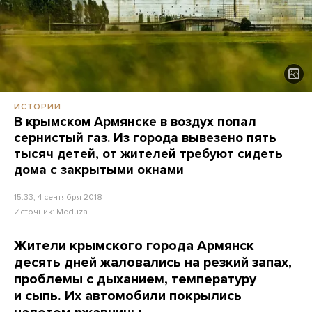
ИСТОРИИ
В крымском Армянске в воздух попал
сернистый газ. Из города вывезено пять
тысяч детей, от жителей требуют сидеть
дома с закрытыми окнами
15:33, 4 сентября 2018
Источник:
Meduza
Жители крымского города Армянск
десять дней жаловались на резкий запах,
проблемы с дыханием, температуру
и сыпь. Их автомобили покрылись