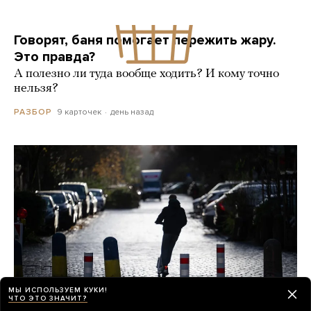
Говорят, баня помогает пережить жару.
Это правда?
А полезно ли туда вообще ходить? И кому точно
нельзя?
9 карточек
день назад
РАЗБОР
МЫ ИСПОЛЬЗУЕМ КУКИ!
ЧТО ЭТО ЗНАЧИТ?