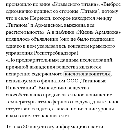
произошло по вине «Крымского титана»: «Выброс
однозначно пришел со стороны „Титана“, потому
что в селе Перекоп, которое находится между
„Титаном“ и Армянском, выжжена вся
растительность». А в паблике «Жизнь Армянска»
появилось
объявление
(оно не было подписано,
однако в нем указывались контакты крымского
управления Роспотребнадзора):
«По предварительным данным исследований,
причиной выпадения вещества являются
испарение содержимого
кислотонакопителя
,
используемого филиалом ООО „Титановые
Инвестиции“. Выпадению вещества
способствовало продолжительное повышение
температуры атмосферного воздуха, длительное
отсутствие осадков, а также понижение уровня
воды в кислотонакопителе».
Только 30 августа эту информацию власти