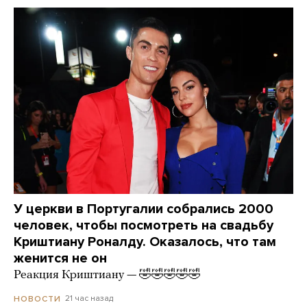
У церкви в Португалии собрались 2000
человек, чтобы посмотреть на свадьбу
Криштиану Роналду. Оказалось, что там
женится не он
Реакция Криштиану — 🤣🤣🤣🤣🤣
21 час назад
НОВОСТИ