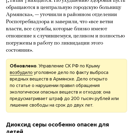
[„Титан“] находится. По ухудшению здоровья пусть
обращаются в центральную городскую больницу
Армянска», — уточнили в районном отделении
Роспотребнадзора и заверили, что «все ветви
власти, все службы, которые близко имеют
отношение к случившемуся, целиком и полностью
погружены в работу по ликвидации этого
состояния».
Обновлено
. Управление СК РФ по Крыму
возбудило
уголовное дело по факту выброса
вредных веществ в Армянске. Дело открыто
по статье о нарушении правил обращения
экологически опасных веществ и отходов; она
предусматривает штраф до 200 тысяч рублей или
лишение свободы на срок до двух лет.
Диоксид серы особенно опасен для
детей