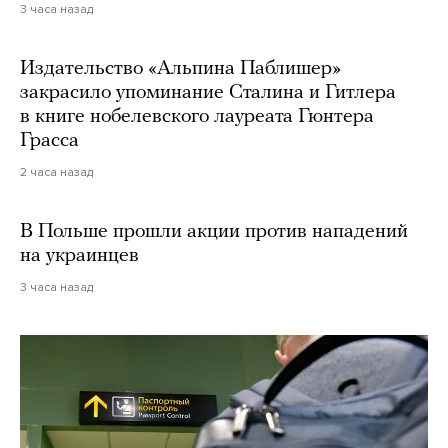
3 часа назад
Издательство «Альпина Паблишер»
закрасило упоминание Сталина и Гитлера
в книге нобелевского лауреата Гюнтера
Грасса
2 часа назад
В Польше прошли акции против нападений
на украинцев
3 часа назад