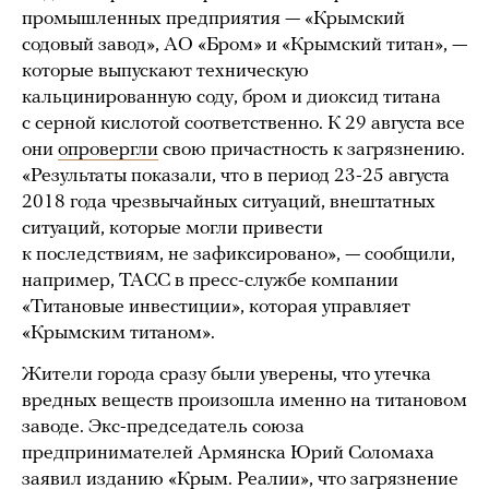
промышленных предприятия — «Крымский
содовый завод», АО «Бром» и «Крымский титан», —
которые выпускают техническую
кальцинированную соду, бром и диоксид титана
с серной кислотой соответственно. К 29 августа все
они
опровергли
свою причастность к загрязнению.
«Результаты показали, что в период 23-25 августа
2018 года чрезвычайных ситуаций, внештатных
ситуаций, которые могли привести
к последствиям, не зафиксировано», — сообщили,
например, ТАСС в пресс-службе компании
«Титановые инвестиции», которая управляет
«Крымским титаном».
Жители города сразу были уверены, что утечка
вредных веществ произошла именно на титановом
заводе. Экс-председатель союза
предпринимателей Армянска Юрий Соломаха
заявил
изданию «Крым. Реалии», что загрязнение