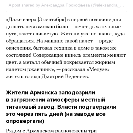
«Даже вчера [3 сентября] в первой половине дня
дышать невозможно было — печет дыхательные
пути, жжет слизистую. Жители уже не знают, куда
обращаться. На машине такой налет — вроде
окисления, бытовая техника в доме в таком же
состоянии! Содержащие никель элементы меняют
цвет, а металл обычный покрывается жирным
налетом ржавчины», — рассказал «Медузе»
житель города Дмитрий Веденеев.
Жители Армянска заподозрили
в загрязнении атмосферы местный
титановый завод. Власти подтвердили
это через пять дней (на заводе все
опровергали)
Рядом с Армянском расположены три