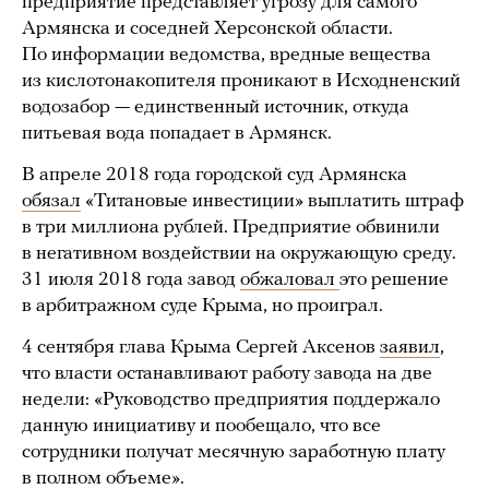
предприятие представляет угрозу для самого
Армянска и соседней Херсонской области.
По информации ведомства, вредные вещества
из кислотонакопителя проникают в Исходненский
водозабор — единственный источник, откуда
питьевая вода попадает в Армянск.
В апреле 2018 года городской суд Армянска
обязал
«Титановые инвестиции» выплатить штраф
в три миллиона рублей. Предприятие обвинили
в негативном воздействии на окружающую среду.
31 июля 2018 года завод
обжаловал
это решение
в арбитражном суде Крыма, но проиграл.
4 сентября глава Крыма Сергей Аксенов
заявил
,
что власти останавливают работу завода на две
недели: «Руководство предприятия поддержало
данную инициативу и пообещало, что все
сотрудники получат месячную заработную плату
в полном объеме».