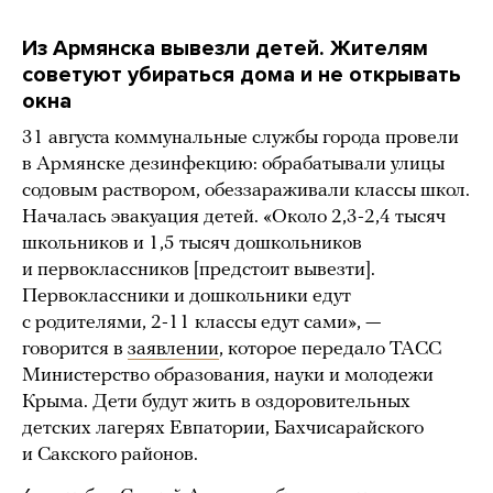
Из Армянска вывезли детей. Жителям
советуют убираться дома и не открывать
окна
31 августа коммунальные службы города провели
в Армянске дезинфекцию: обрабатывали улицы
содовым раствором, обеззараживали классы школ.
Началась эвакуация детей. «Около 2,3-2,4 тысяч
школьников и 1,5 тысяч дошкольников
и первоклассников [предстоит вывезти].
Первоклассники и дошкольники едут
с родителями, 2-11 классы едут сами», —
говорится в
заявлении
, которое передало ТАСС
Министерство образования, науки и молодежи
Крыма. Дети будут жить в оздоровительных
детских лагерях Евпатории, Бахчисарайского
и Сакского районов.