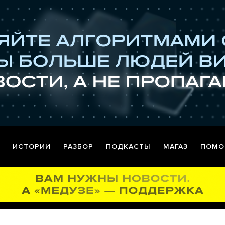
ИСТОРИИ
РАЗБОР
ПОДКАСТЫ
МАГАЗ
ПОМО