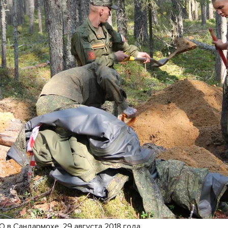
О в Сандармохе, 29 августа 2018 года