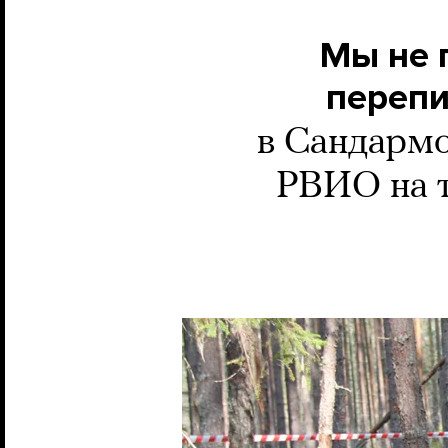
Мы не 
переп
в Сандармо
РВИО на т