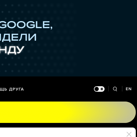
EN
ЩЬ ДРУГА