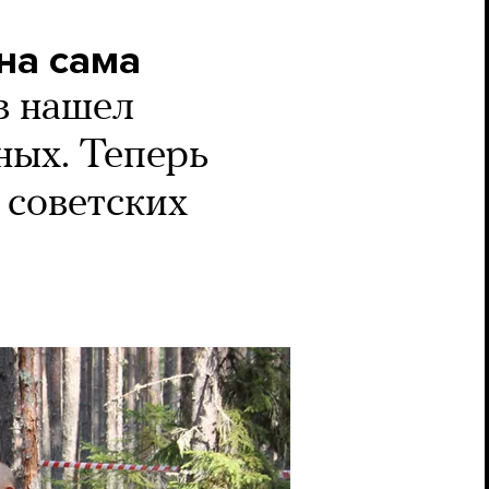
на сама
 нашел
ных. Теперь
 советских