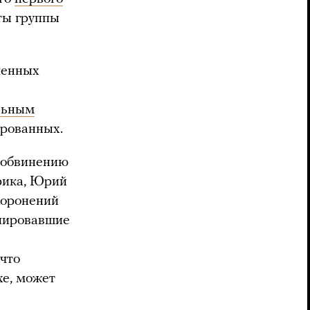
оты группы
ченных
льным
ированных.
о обвинению
рика, Юрий
хоронений
упировавшие
 что
хе, может