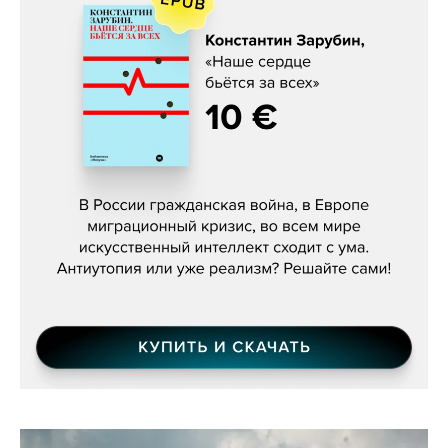
Константин Зарубин, «Наше сердце
бьётся за всех»