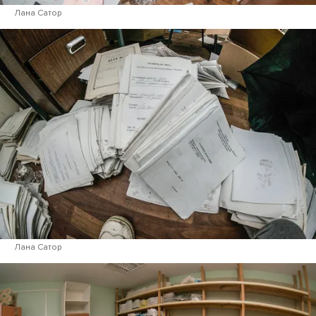
Лана Сатор
Лана Сатор