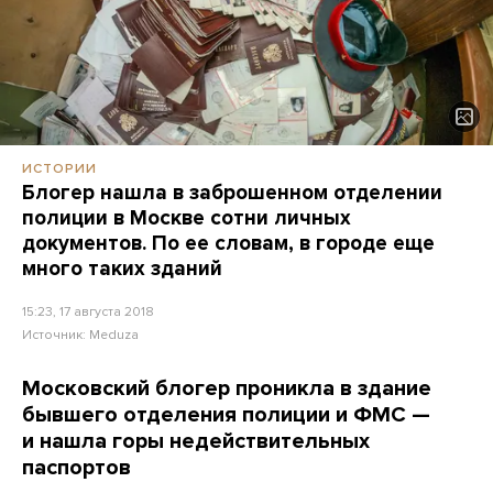
ИСТОРИИ
Блогер нашла в заброшенном отделении
полиции в Москве сотни личных
документов. По ее словам, в городе еще
много таких зданий
15:23, 17 августа 2018
Источник:
Meduza
Московский блогер проникла в здание
бывшего отделения полиции и ФМС —
и нашла горы недействительных
паспортов