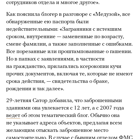
сотрудников отдела и многое другое».
Как пояснила блогер в разговоре с «Медузой», все
обнаруженные ею паспорта были
недействительными: «Загранники с истекшим
сроком, внутренние — замененные по возрасту,
смене фамилии, а также заполненные с ошибками.
Все порезанные или проштампованные о гашении.
Но в папках с заявлениями, в частности
на гражданство, прилагались ксерокопии кучи
прочих документов, включая те, которые не имеют
срока действия, — свидетельства о браке,
рождении и так далее».
29-летняя Сатор добавила, что заброшенными
зданиями она увлекается с 12 лет, а с 2007 года
ведет
об этом тематический блог. Обычно она
не указывает адреса объектов, предлагая всем
желающим отыскать заброшенное место
самостоятельно. В случае с бывшим отделом ФМС