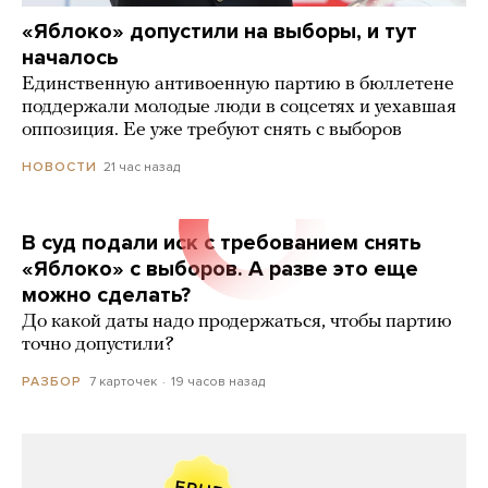
«Яблоко» допустили на выборы, и тут
началось
Единственную антивоенную партию в бюллетене
поддержали молодые люди в соцсетях и уехавшая
оппозиция. Ее уже требуют снять с выборов
21 час назад
НОВОСТИ
В суд подали иск с требованием снять
«Яблоко» с выборов. А разве это еще
можно сделать?
До какой даты надо продержаться, чтобы партию
точно допустили?
7 карточек
19 часов назад
РАЗБОР