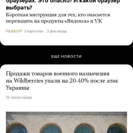
браузерах. Это опасно? И какой браузер
выбрать?
Короткая инструкция для тех, кто опасается
переходить на продукты «Яндекса» и VK
3 карточки
3 дня назад
РАЗБОР
ЕЩЕ НОВОСТИ
Продажи товаров военного назначения
на Wildberries упали на 20-40% после атак
Украины
19 часов назад