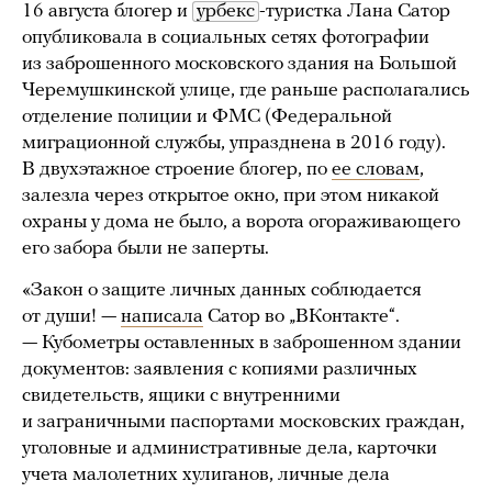
16 августа блогер и
урбекс
-туристка Лана Сатор
опубликовала в социальных сетях фотографии
из заброшенного московского здания на Большой
Черемушкинской улице, где раньше располагались
отделение полиции и ФМС (Федеральной
миграционной службы, упразднена в 2016 году).
В двухэтажное строение блогер, по
ее словам
,
залезла через открытое окно, при этом никакой
охраны у дома не было, а ворота огораживающего
его забора были не заперты.
«Закон о защите личных данных соблюдается
от души! —
написала
Сатор во „ВКонтакте“.
— Кубометры оставленных в заброшенном здании
документов: заявления с копиями различных
свидетельств, ящики с внутренними
и заграничными паспортами московских граждан,
уголовные и административные дела, карточки
учета малолетних хулиганов, личные дела