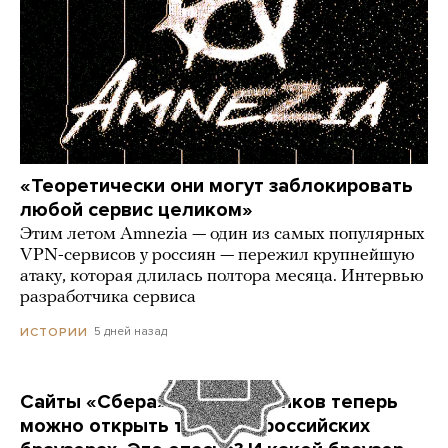
«Теоретически они могут заблокировать
любой сервис целиком»
Этим летом Amnezia — один из самых популярных
VPN-сервисов у россиян — пережил крупнейшую
атаку, которая длилась полтора месяца. Интервью
разработчика сервиса
5 дней назад
ИСТОРИИ
Сайты «Сбера» и других банков теперь
можно открыть только в российских