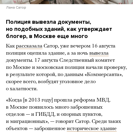
Лана Сатор
Полиция вывезла документы,
но подобных зданий, как утверждает
блогер, в Москве еще много
Как
рассказала
Сатор, уже вечером 16 августа
полиция оцепила здание, а за ночь
вывезла
документы. 17 августа Следственный комитет
по Москве и московская полиция начали проверку,
в результате которой, по данным «Коммерсанта»,
скорее всего, возбудят уголовное дело
о халатности.
«Когда [в 2013 году] прошла реформа МВД,
в Москве появилось много заброшенных
отделов — и ГИБДД, и опорных пунктов,
и миграционных», — говорит Сатор. Среди таких
объектов — заброшенное
историческое здание