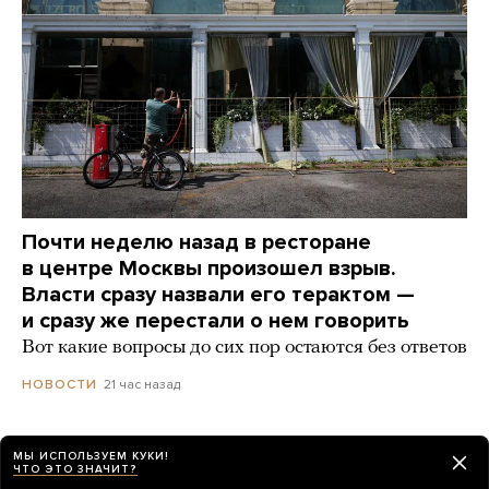
Почти неделю назад в ресторане
в центре Москвы произошел взрыв.
Власти сразу назвали его терактом —
и сразу же перестали о нем говорить
Вот какие вопросы до сих пор остаются без ответов
21 час назад
НОВОСТИ
Путин поговорил с полковником ВДВ,
МЫ ИСПОЛЬЗУЕМ КУКИ!
ЧТО ЭТО ЗНАЧИТ?
которого в прошлом году «похоронили» z-