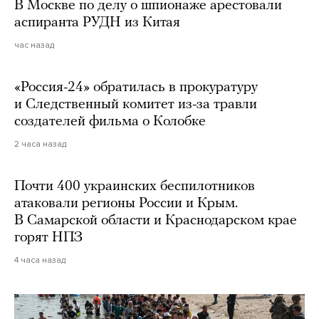
В Москве по делу о шпионаже арестовали
аспиранта РУДН из Китая
час назад
«Россия-24» обратилась в прокуратуру
и Следственный комитет из-за травли
создателей фильма о Колобке
2 часа назад
Почти 400 украинских беспилотников
атаковали регионы России и Крым.
В Самарской области и Краснодарском крае
горят НПЗ
4 часа назад