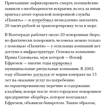
Приехавшие зафиксировать смерть полицейские
заявили о необходимости вскрытия; вслед за ними
приехал агент городской похоронной службы
«Память» — и
потребовал
немедленно заплатить
20 тысяч рублей за транспортировку тела в морг.
В Волгограде работает около 20 похоронных бюро,
но фактически похоронить человека можно только
с помощью «Памяти» — у остальных компаний нет
доступа к инфраструктуре. Основала компанию
Ирина Соловьева, муж которой — Иосиф
Ефремов — многие годы
курировал
муниципальные ритуальные компании. В 2002
году «Памяти»
достался
от мэрии контракт на 15
лет на оказание услуг по погребению
по гарантированному перечню и содержание
кладбищ; вскоре после этого городское похоронное
предприятие «Кербер», которое возглавлял
Ефремов, объявили банкротом. Таким образом,