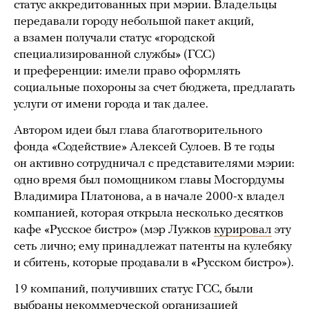
статус аккредитованных при мэрии. Владельцы
передавали городу небольшой пакет акций,
а взамен получали статус «городской
специализированной службы» (ГСС)
и преференции: имели право оформлять
социальные похороны за счет бюджета, предлагать
услуги от имени города и так далее.
Автором идеи был глава благотворительного
фонда «Содействие» Алексей Сулоев. В те годы
он активно сотрудничал с представителями мэрии:
одно время был помощником главы Мосгордумы
Владимира Платонова, а в начале 2000-х владел
компанией, которая открыла несколько десятков
кафе «Русское бистро» (мэр Лужков
курировал
эту
сеть лично; ему принадлежат патенты на кулебяку
и сбитень, которые продавали в «Русском бистро»).
19 компаний, получивших статус ГСС, были
выбраны некоммерческой организацией