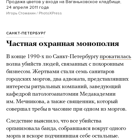
Продажа цветов у входа на Ваганьковское кладбище,
24 апреля 2011 года
Игорь Стомахин / PhotoXPress
САНКТ-ПЕТЕРБУРГ
Частная охранная монополия
В конце 1990-х по Санкт-Петербургу
прокатилась
волна убийств людей, связанных с похоронным
бизнесом. Жертвами стали семь санитаров
городских моргов, два адвоката, представлявших
интересы ритуальных компаний, заведующий
кафедрой патологоанатомии Медакадемии
им. Мечникова, а также священник, который
совершал требы в часовне при одном из моргов.
Следствие выяснило, что все убийства
организовала банда, собравшаяся вокруг одного
морга и вскоре подчинившая себе остальные.