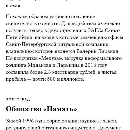
время.
Похожим образом устроено получение
свидетельств о смерти. Для «удобства» их можно
получить
только
в двух отделениях ЗАГСа Санкт-
Петербурга, на входе в которые
размещены
офисы
Санкт-Петербургской ритуальной компании,
владельцем которой является Валерий Ларькин.
По подсчетам «Медузы», выручка неформального
холдинга Минакова и Ларькина в 2016 году
составила более 2,3 миллиарда рублей, а чистая
прибыль — почти 580 миллионов.
ВОЛГОГРАД
Общество «Память»
Зимой 1996 года Борис Ельцин подписал закон,
регулирующий ритуальную индустрию. Документ