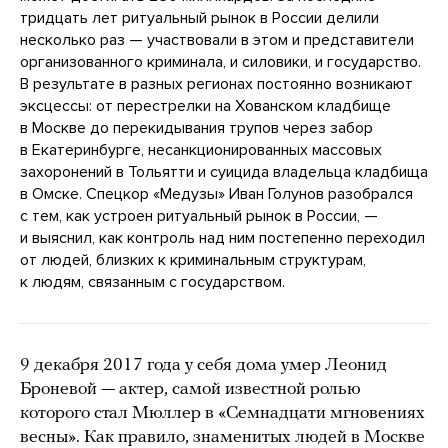
тридцать лет ритуальный рынок в России делили
несколько раз — участвовали в этом и представители
организованного криминала, и силовики, и государство.
В результате в разных регионах постоянно возникают
эксцессы: от перестрелки на Хованском кладбище
в Москве до перекидывания трупов через забор
в Екатеринбурге, несанкционированных массовых
захоронений в Тольятти и суицида владельца кладбища
в Омске. Спецкор «Медузы» Иван Голунов разобрался
с тем, как устроен ритуальный рынок в России, —
и выяснил, как контроль над ним постепенно переходил
от людей, близких к криминальным структурам,
к людям, связанным с государством.
9 декабря 2017 года у себя дома умер Леонид
Броневой — актер, самой известной ролью
которого стал Мюллер в «Семнадцати мгновениях
весны». Как правило, знаменитых людей в Москве