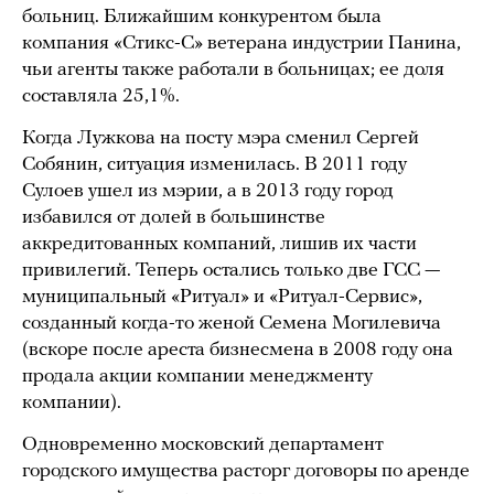
больниц. Ближайшим конкурентом была
компания «Стикс-С» ветерана индустрии Панина,
чьи агенты также работали в больницах; ее доля
составляла 25,1%.
Когда Лужкова на посту мэра сменил Сергей
Собянин, ситуация изменилась. В 2011 году
Сулоев ушел из мэрии, а в 2013 году город
избавился от долей в большинстве
аккредитованных компаний, лишив их части
привилегий. Теперь остались только две ГСС —
муниципальный «Ритуал» и «Ритуал-Сервис»,
созданный когда-то женой Семена Могилевича
(вскоре после ареста бизнесмена в 2008 году она
продала акции компании менеджменту
компании).
Одновременно московский департамент
городского имущества расторг договоры по аренде