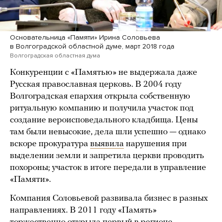
Основательница «Памяти» Ирина Соловьева
в Волгоградской областной думе, март 2018 года
Волгоградская областная дума
Конкуренции с «Памятью» не выдержала даже
Русская православная церковь. В 2004 году
Волгоградская епархия открыла собственную
ритуальную компанию и получила участок под
создание вероисповедального кладбища. Цены
там были невысокие, дела шли успешно — однако
вскоре прокуратура
выявила
нарушения при
выделении земли и запретила церкви проводить
похороны; участок в итоге передали в управление
«Памяти».
Компания Соловьевой развивала бизнес в разных
направлениях. В 2011 году «Память»