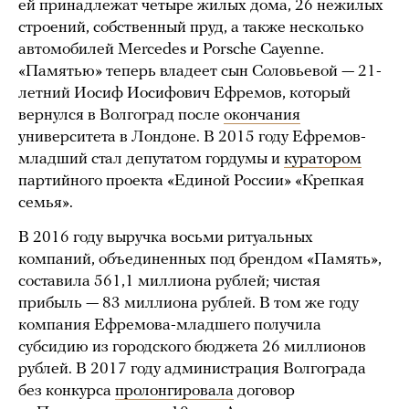
ей принадлежат четыре жилых дома, 26 нежилых
строений, собственный пруд, а также несколько
автомобилей Mercedes и Porsche Cayenne.
«Памятью» теперь владеет сын Соловьевой — 21-
летний Иосиф Иосифович Ефремов, который
вернулся в Волгоград после
окончания
университета в Лондоне. В 2015 году Ефремов-
младший стал депутатом гордумы и
куратором
партийного проекта «Единой России» «Крепкая
семья».
В 2016 году выручка восьми ритуальных
компаний, объединенных под брендом «Память»,
составила 561,1 миллиона рублей; чистая
прибыль — 83 миллиона рублей. В том же году
компания Ефремова-младшего получила
субсидию из городского бюджета 26 миллионов
рублей. В 2017 году администрация Волгограда
без конкурса
пролонгировала
договор