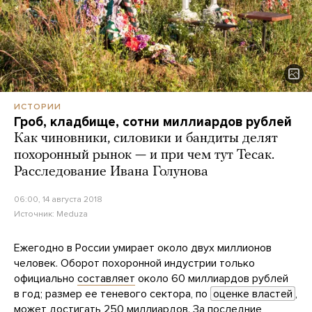
ИСТОРИИ
Гроб, кладбище, сотни миллиардов рублей
Как чиновники, силовики и бандиты делят
похоронный рынок — и при чем тут Тесак.
Расследование Ивана Голунова
06:00, 14 августа 2018
Источник:
Meduza
Ежегодно в России умирает около двух миллионов
человек. Оборот похоронной индустрии только
официально
составляет
около 60 миллиардов рублей
в год; размер ее теневого сектора, по
оценке властей
,
может достигать 250 миллиардов. За последние