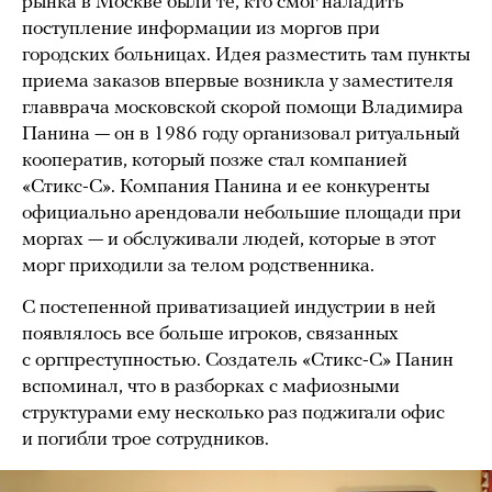
рынка в Москве были те, кто смог наладить
поступление информации из моргов при
городских больницах. Идея разместить там пункты
приема заказов впервые возникла у заместителя
главврача московской скорой помощи Владимира
Панина — он в 1986 году организовал ритуальный
кооператив, который позже стал компанией
«Стикс-С». Компания Панина и ее конкуренты
официально арендовали небольшие площади при
моргах — и обслуживали людей, которые в этот
морг приходили за телом родственника.
С постепенной приватизацией индустрии в ней
появлялось все больше игроков, связанных
с оргпреступностью. Создатель «Стикс-С» Панин
вспоминал, что в разборках с мафиозными
структурами ему несколько раз поджигали офис
и погибли трое сотрудников.