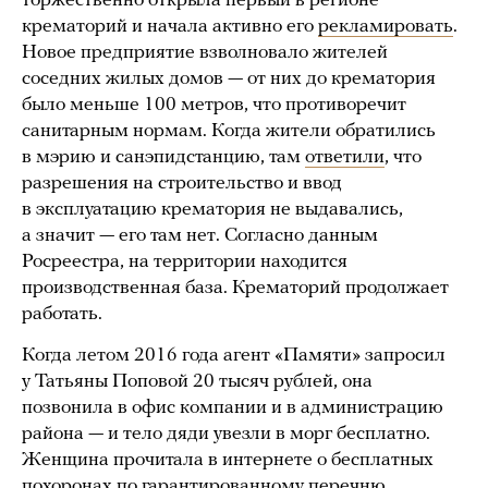
торжественно открыла первый в регионе
крематорий и начала активно его
рекламировать
.
Новое предприятие взволновало жителей
соседних жилых домов — от них до крематория
было меньше 100 метров, что противоречит
санитарным нормам. Когда жители обратились
в мэрию и санэпидстанцию, там
ответили
, что
разрешения на строительство и ввод
в эксплуатацию крематория не выдавались,
а значит — его там нет. Согласно данным
Росреестра, на территории находится
производственная база. Крематорий продолжает
работать.
Когда летом 2016 года агент «Памяти» запросил
у Татьяны Поповой 20 тысяч рублей, она
позвонила в офис компании и в администрацию
района — и тело дяди увезли в морг бесплатно.
Женщина прочитала в интернете о бесплатных
похоронах по гарантированному перечню