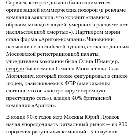
Сервис», которое должно было заниматься
организацией коммерческих похорон (в рекламе
компания заявляла, что хоронит «главным
образом молодых людей, умерших в расцвете лет
насильственной смертью»). Партнером мэрии
стала фирма «Аригон-компани». Чиновники
называли ее английской, однако, согласно данным
Московской регистрационной палаты,
учредителем компании была Ольга Шнайдер,
супруга
бизнесмена Семена Могилевича. Сам
Могилевич, который позже фигурировал в списке
людей, разыскиваемых ФБР (американцы
считали, что он «контролирует огромную
преступную сеть»), владел 40% британской
компании «Аригон».
В конце 90-х годов мэр Москвы Юрий Лужков
начал упорядочивать ритуальный рынок — из 900
городских ритуальных компаний 19 получили