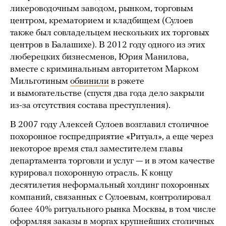
ликероводочным заводом, рынком, торговым
центром, крематорием и кладбищем (Сулоев
также был совладельцем нескольких их торговых
центров в Балашихе). В 2012 году одного из этих
люберецких бизнесменов, Юрия Манилова,
вместе с криминальным авторитетом Марком
Мильготиным
обвинили
в рэкете
и вымогательстве (спустя два года дело закрыли
из-за отсутствия состава преступления).
В 2007 году Алексей Сулоев возглавил столичное
похоронное госпредприятие «Ритуал», а еще через
некоторое время стал заместителем главы
департамента торговли и услуг — и в этом качестве
курировал похоронную отрасль. К концу
десятилетия неформальный холдинг похоронных
компаний, связанных с Сулоевым, контролировал
более 40% ритуального рынка Москвы, в том числе
оформляя заказы в моргах крупнейших столичных