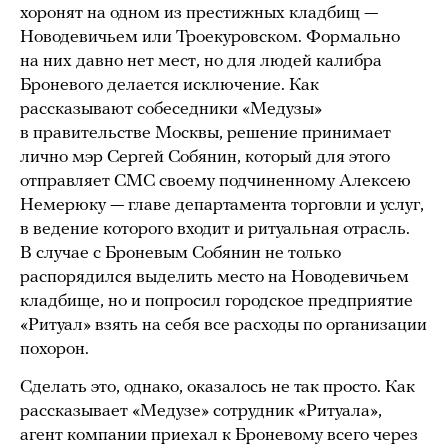
хоронят на одном из престижных кладбищ —
Новодевичьем или Троекуровском. Формально
на них давно нет мест, но для людей калибра
Броневого делается исключение. Как
рассказывают собеседники «Медузы»
в правительстве Москвы, решение принимает
лично мэр Сергей Собянин, который для этого
отправляет СМС своему подчиненному Алексею
Немерюку — главе департамента торговли и услуг,
в ведение которого входит и ритуальная отрасль.
В случае с Броневым Собянин не только
распорядился выделить место на Новодевичьем
кладбище, но и попросил городское предприятие
«Ритуал» взять на себя все расходы по организации
похорон.
Сделать это, однако, оказалось не так просто. Как
рассказывает «Медузе» сотрудник «Ритуала»,
агент компании приехал к Броневому всего через