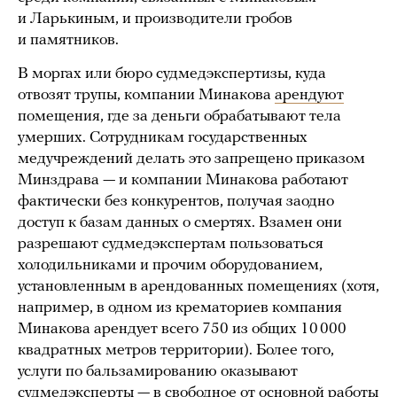
и Ларькиным, и производители гробов
и памятников.
В моргах или бюро судмедэкспертизы, куда
отвозят трупы, компании Минакова
арендуют
помещения, где за деньги обрабатывают тела
умерших. Сотрудникам государственных
медучреждений делать это запрещено приказом
Минздрава — и компании Минакова работают
фактически без конкурентов, получая заодно
доступ к базам данных о смертях. Взамен они
разрешают судмедэкспертам пользоваться
холодильниками и прочим оборудованием,
установленным в арендованных помещениях (хотя,
например, в одном из крематориев компания
Минакова арендует всего 750 из общих 10 000
квадратных метров территории). Более того,
услуги по бальзамированию оказывают
судмедэксперты — в свободное от основной работы