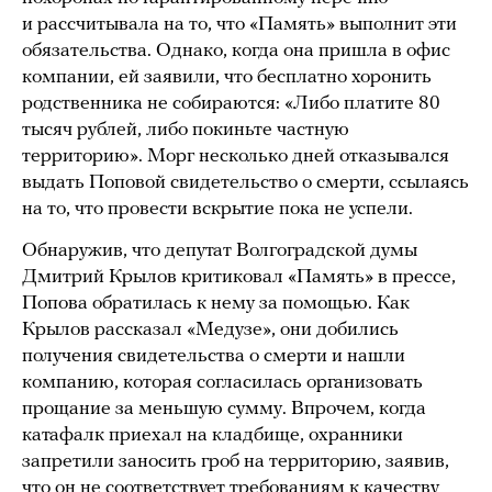
и рассчитывала на то, что «Память» выполнит эти
обязательства. Однако, когда она пришла в офис
компании, ей заявили, что бесплатно хоронить
родственника не собираются: «Либо платите 80
тысяч рублей, либо покиньте частную
территорию». Морг несколько дней отказывался
выдать Поповой свидетельство о смерти, ссылаясь
на то, что провести вскрытие пока не успели.
Обнаружив, что депутат Волгоградской думы
Дмитрий Крылов критиковал «Память» в прессе,
Попова обратилась к нему за помощью. Как
Крылов рассказал «Медузе», они добились
получения свидетельства о смерти и нашли
компанию, которая согласилась организовать
прощание за меньшую сумму. Впрочем, когда
катафалк приехал на кладбище, охранники
запретили заносить гроб на территорию, заявив,
что он не соответствует требованиям к качеству