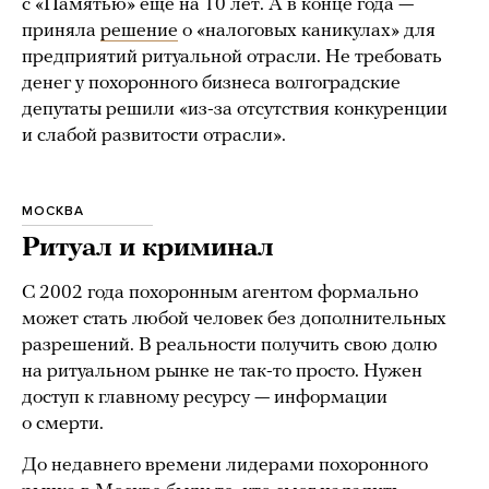
с «Памятью» еще на 10 лет. А в конце года —
приняла
решение
о «налоговых каникулах» для
предприятий ритуальной отрасли. Не требовать
денег у похоронного бизнеса волгоградские
депутаты решили «из-за отсутствия конкуренции
и слабой развитости отрасли».
МОСКВА
Ритуал и криминал
С 2002 года похоронным агентом формально
может стать любой человек без дополнительных
разрешений. В реальности получить свою долю
на ритуальном рынке не так-то просто. Нужен
доступ к главному ресурсу — информации
о смерти.
До недавнего времени лидерами похоронного