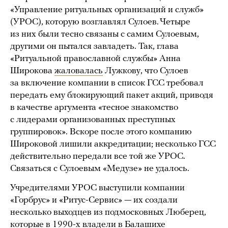
«Управление ритуальных организаций и служб»
(УРОС), которую возглавлял Сулоев. Четыре
из них были тесно связаны с самим Сулоевым,
другими он пытался завладеть. Так, глава
«Ритуальной православной службы» Анна
Широкова
жаловалась
Лужкову, что Сулоев
за включение компании в список ГСС требовал
передать ему блокирующий пакет акций, приводя
в качестве аргумента «тесное знакомство
с лидерами организованных преступных
группировок». Вскоре после этого компанию
Широковой лишили аккредитации; несколько ГСС
действительно передали все той же УРОС.
Связаться с Сулоевым «Медузе» не удалось.
Учредителями УРОС выступили компании
«Горбрус» и «Ритус-Сервис» — их создали
несколько выходцев из подмосковных Люберец,
которые в 1990-х владели в Балашихе