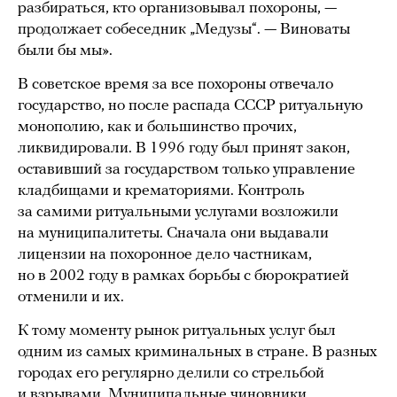
разбираться, кто организовывал похороны, —
продолжает собеседник „Медузы“. — Виноваты
были бы мы».
В советское время за все похороны отвечало
государство, но после распада СССР ритуальную
монополию, как и большинство прочих,
ликвидировали. В 1996 году был принят закон,
оставивший за государством только управление
кладбищами и крематориями. Контроль
за самими ритуальными услугами возложили
на муниципалитеты. Сначала они выдавали
лицензии на похоронное дело частникам,
но в 2002 году в рамках борьбы с бюрократией
отменили и их.
К тому моменту рынок ритуальных услуг был
одним из самых криминальных в стране. В разных
городах его регулярно делили со стрельбой
и взрывами. Муниципальные чиновники