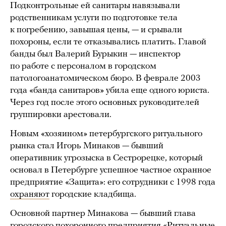
Подконтрольные ей санитары навязывали
родственникам услуги по подготовке тела
к погребению, завышая цены, — и срывали
похороны, если те отказывались платить. Главой
банды был Валерий Бурыкин — инспектор
по работе с персоналом в городском
патологоанатомическом бюро. В феврале 2003
года «банда санитаров» убила еще одного юриста.
Через год после этого основных руководителей
группировки арестовали.
Новым «хозяином» петербургского ритуального
рынка стал Игорь Минаков — бывший
оперативник угрозыска в Сестрорецке, который
основал в Петербурге успешное частное охранное
предприятие «Защита»: его сотрудники с 1998 года
охраняют
городские кладбища.
Основной партнер Минакова — бывший глава
городского похоронного предприятия «Ритуальные