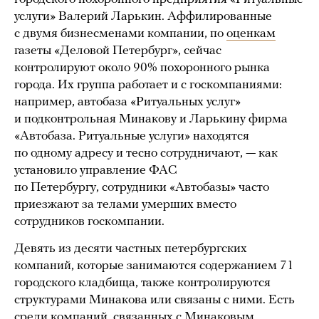
услуги» Валерий Ларькин. Аффилированные
с двумя бизнесменами компании, по
оценкам
газеты «Деловой Петербург», сейчас
контролируют около 90% похоронного рынка
города. Их группа работает и с госкомпаниями:
например, автобаза «Ритуальных услуг»
и подконтрольная Минакову и Ларькину фирма
«Автобаза. Ритуальные услуги» находятся
по одному адресу и тесно сотрудничают, — как
установило управление ФАС
по Петербургу, сотрудники «Автобазы» часто
приезжают за телами умерших вместо
сотрудников госкомпании.
Девять из десяти частных петербургских
компаний, которые занимаются содержанием 71
городского кладбища, также контролируются
структурами Минакова или связаны с ними. Есть
среди компаний, связанных с Минаковым