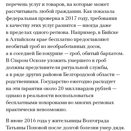
перечень услуг и товаров, на которые может
рассчитывать любой гражданин. Как показала
федеральная проверка в 2017 году, требования
к качеству этих услуг разнятся — иногда даже
в пределах одного региона. Например, в Бийске
в Алтайском крае бесплатно предоставляют
необитый гроб из необработанных досок,
а в соседней Белокурихе — гроб, обитый бархатом.
В Старом Осколе уложить умершего в гроб
должны представители ритуальной службы,
а в ряде других районов Белгородской области —
родственники. Государство ежегодно расходует
на эти гарантии около 20 миллиардов рублей —
однако в реальности воспользоваться
бесплатными похоронами во многих регионах
практически невозможно.
В июне 2016 года у жительницы Волгограда
Татьяны Поповой после долгой болезни умер дядя.