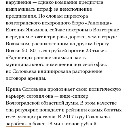
нарушения — однако компания
предпочла
выплачивать штраф за неисполнение
предписания. По словам директора
волгоградского похоронного бюро «Радоница»
Евгения Ялымова, сейчас похороны в Волгограде
в среднем стоят в три раза дороже, чем в городе
Волжском, расположенном на другом берегу
Волги: 60–80 тысяч рублей против 23 тысяч.
«Радоница» раньше снимала часть
муниципального помещения под свой офис,
но Соловьева
инициировала
расторжение
договора аренды.
Ирина Соловьева продолжает свою политическую
карьеру: сегодня она — вице-спикер
Волгоградской областной думы. В этом качестве
она регулярно попадает в рейтинги самых богатых
госслужащих региона. В 2017 году Соловьева
заработала
более 18 миллионов рублей;