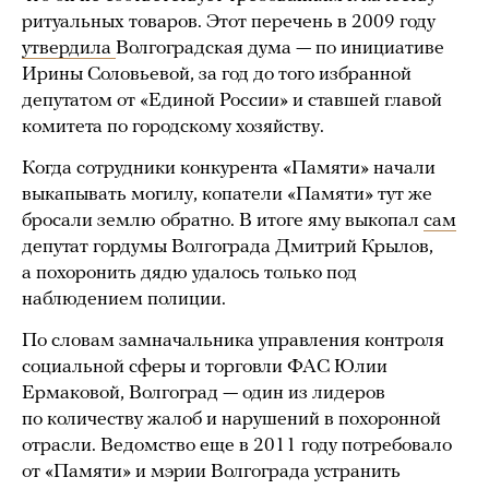
ритуальных товаров. Этот перечень в 2009 году
утвердила
Волгоградская дума — по инициативе
Ирины Соловьевой, за год до того избранной
депутатом от «Единой России» и ставшей главой
комитета по городскому хозяйству.
Когда сотрудники конкурента «Памяти» начали
выкапывать могилу, копатели «Памяти» тут же
бросали землю обратно. В итоге яму выкопал
сам
депутат гордумы Волгограда Дмитрий Крылов,
а похоронить дядю удалось только под
наблюдением полиции.
По словам замначальника управления контроля
социальной сферы и торговли ФАС Юлии
Ермаковой, Волгоград — один из лидеров
по количеству жалоб и нарушений в похоронной
отрасли. Ведомство еще в 2011 году потребовало
от «Памяти» и мэрии Волгограда устранить