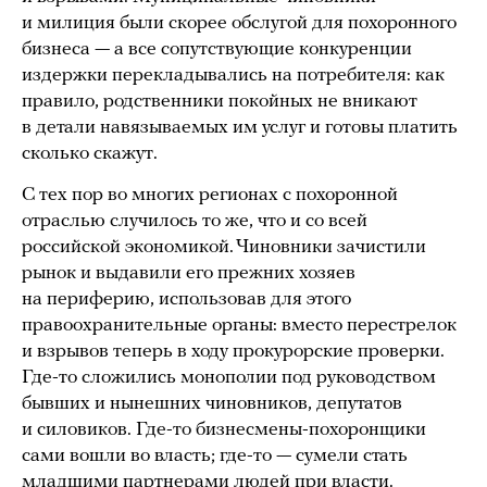
и милиция были скорее обслугой для похоронного
бизнеса — а все сопутствующие конкуренции
издержки перекладывались на потребителя: как
правило, родственники покойных не вникают
в детали навязываемых им услуг и готовы платить
сколько скажут.
С тех пор во многих регионах с похоронной
отраслью случилось то же, что и со всей
российской экономикой. Чиновники зачистили
рынок и выдавили его прежних хозяев
на периферию, использовав для этого
правоохранительные органы: вместо перестрелок
и взрывов теперь в ходу прокурорские проверки.
Где-то сложились монополии под руководством
бывших и нынешних чиновников, депутатов
и силовиков. Где-то бизнесмены-похоронщики
сами вошли во власть; где-то — сумели стать
младшими партнерами людей при власти.