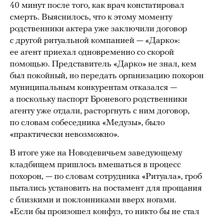
40 минут после того, как врач констатировал
смерть. Выяснилось, что к этому моменту
родственники актера уже заключили договор
с другой ритуальной компанией — «Дарко»:
ее агент приехал одновременно со скорой
помощью. Представитель «Дарко» не знал, кем
был покойный, но передать организацию похорон
муниципальным конкурентам отказался —
а поскольку паспорт Броневого родственники
агенту уже отдали, расторгнуть с ним договор,
по словам собеседника «Медузы», было
«практически невозможно».
В итоге уже на Новодевичьем заведующему
кладбищем пришлось вмешаться в процесс
похорон, — по словам сотрудника «Ритуала», гроб
пытались установить на постамент для прощания
с близкими и поклонниками вверх ногами.
«Если бы произошел конфуз, то никто бы не стал