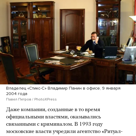
Владелец «Стикс-С» Владимир Панин в офисе, 9 января
2004 года
Павел Петров / PhotoXPress
Даже компании, созданные в то время
официальными властями, оказывались
связанными с криминалом. В 1993 году
московские власти учредили агентство «Ритуал-