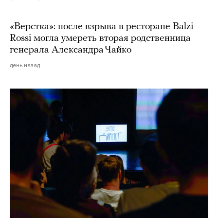
«Верстка»: после взрыва в ресторане Balzi
Rossi могла умереть вторая родственница
генерала Александра Чайко
день назад