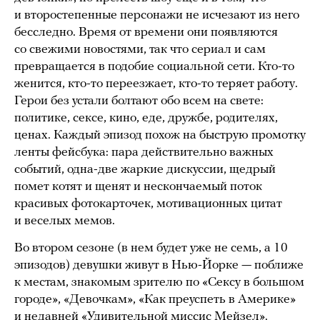
и второстепенные персонажи не исчезают из него
бесследно. Время от времени они появляются
со свежими новостями, так что сериал и сам
превращается в подобие социальной сети. Кто-то
женится, кто-то переезжает, кто-то теряет работу.
Герои без устали болтают обо всем на свете:
политике, сексе, кино, еде, дружбе, родителях,
ценах. Каждый эпизод похож на быструю промотку
ленты фейсбука: пара действительно важных
событий, одна-две жаркие дискуссии, щедрый
помет котят и щенят и нескончаемый поток
красивых фотокарточек, мотивационных цитат
и веселых мемов.
Во втором сезоне (в нем будет уже не семь, а 10
эпизодов) девушки живут в Нью-Йорке — поближе
к местам, знакомым зрителю по «Сексу в большом
городе», «Девочкам», «Как преуспеть в Америке»
и недавней «Удивительной миссис Мейзел».