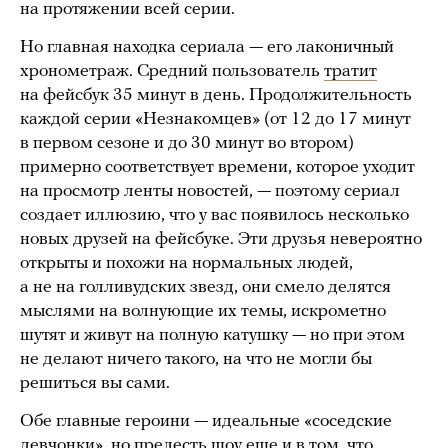
на протяжении всей серии.
Но главная находка сериала — его лаконичный
хронометраж. Средний пользователь
тратит
на фейсбук 35 минут в день. Продолжительность
каждой серии «Незнакомцев» (от 12 до 17 минут
в первом сезоне и до 30 минут во втором)
примерно соответствует времени, которое уходит
на просмотр ленты новостей, — поэтому сериал
создает иллюзию, что у вас появилось несколько
новых друзей на фейсбуке. Эти друзья невероятно
открыты и похожи на нормальных людей,
а не на голливудских звезд, они смело делятся
мыслями на волнующие их темы, искрометно
шутят и живут на полную катушку — но при этом
не делают ничего такого, на что не могли бы
решиться вы сами.
Обе главные героини — идеальные «соседские
девчонки», но прелесть шоу еще и в том, что