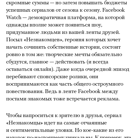
скромные суммы — но затем повышать бюджеты
успешных сериалов от сезона к сезону. Facebook
Watch — демократичная платформа, на которой
однажды вполне может появиться шоу,
придуманное людьми из вашей ленты друзей.
Посыл «Незнакомцев», героиня которых хочет
начать сочинять собственные истории, состоит
ровно в том же: творческие мечты обязательно
сбудутся, главное — действовать (и всегда
оставаться онлайн). Даже когда очередной эпизод
перебивают спонсорские ролики, они
воспринимаются как часть общего остроумного
повествования. Ведь в ленте Facebook между
постами знакомых тоже встречается реклама.
Чтобы напроситься к зрителю в друзья, сериал
«Незнакомцы» идет на самые отчаянные
и сентиментальные уловки. Но кое-какие из его
находок по-настоящему уникальны. К примеру, эта