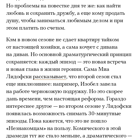
Но проблемы на повестке дня те же: как найти
любовь и сохранить дружбу, а еще кому продать
душу, чтобы заниматься любимым делом и при
этом платить по счетам.
Кэм в новом сезоне не сдает квартиру тайком
от настоящей хозяйки, а сама кочует с дивана
на диван. Но основной драматургический принцип
сохраняется: каждый эпизод — это новая встреча
и новая глава в жизни героини. Сама Миа
Лидофски
рассказывает
, что второй сезон стал
еще инклюзивнее: например, Изобел завела
на работе чернокожую подружку. Но это скорее
дань времени, чем настоящая реформа. Гораздо
интереснее другое — во втором сезоне у Лидофски
появилась возможность снимать 30-минутные
эпизоды. Пока кажется, что это не пошло
«Незнакомцам» на пользу. Комического в этой
драмеди тут же стало меньше, а драматического —