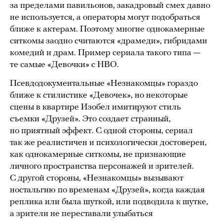
за пределами павильонов, закадровый смех давно
не используется, а операторы могут подобраться
ближе к актерам. Поэтому многие однокамерные
ситкомы заодно считаются «драмеди», гибридами
комедий и драм. Пример сериала такого типа —
те самые «Девочки» с HBO.
Псевдодокументальные «Незнакомцы» гораздо
ближе к стилистике «Девочек», но некоторые
сцены в квартире Изобел имитируют стиль
съемки «Друзей». Это создает странный,
но приятный эффект. С одной стороны, сериал
так же реалистичен и психологически достоверен,
как однокамерные ситкомы, не признающие
личного пространства персонажей и зрителей.
С другой стороны, «Незнакомцы» вызывают
ностальгию по временам «Друзей», когда каждая
реплика или была шуткой, или подводила к шутке,
а зрители не переставали улыбаться