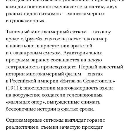
комедия постоянно смешивает стилистику двух
разных видов ситкомов — многокамерных
и однокамерных.
Типичный многокамерный ситком — это шоу
вроде «Друзей», снятое на несколько камер
в павильоне, в присутствии зрителей
и с закадровым смехом. Аудитория таких
программ заранее соглашается на некую
театральность происходящего. Первый известный
истории многокамерный фильм — снятая
в Российской империи «Битва за Севастополь»
(1911); впоследствии многокамерность взяли
на вооружение создатели телевизионных
«мыльных опер», вынужденные снимать
бесконечные истории в сжатые сроки.
Однокамерные ситкомы выглядят гораздо
реалистичнее: съемки зачастую проходят