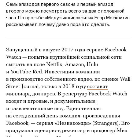
Семь эпизодов первого сезона и первый эпизод
второго можно посмотреть всего за два с половиной
часа. По просьбе «Медузы» кинокритик Егор Москвитин
рассказывает, почему давно пора это сделать.
Запущенный в августе 2017 года сервис Facebook
Watch — попытка крупнейшей социальной сети
сыграть на поле Netflix, Amazon, Hulu
и YouTube Red. Инвестиции компании
в производство собственного видео, по оценке Wall
Street Journal, только в 2018 году
составят
миллиард долларов. В репертуар Facebook Watch
входят и игровые, и документальные,
и развлекательные шоу. Единственная
на сегодняшний день комедия, произведенная
Facebook, — сериал «Незнакомцы» (Strangers). Его
придумала сценарист, режиссер и продюсер Миа