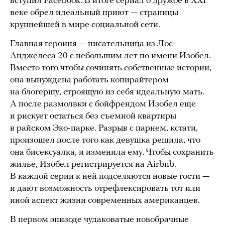
вступил Facebook. В итоге сериал о дружбе в XXI
веке обрел идеальный приют — страницы
крупнейшей в мире социальной сети.
Главная героиня — писательница из Лос-
Анджелеса 20 с небольшим лет по имени Изобел.
Вместо того чтобы сочинять собственные истории,
она вынуждена работать копирайтером
на блогершу, строящую из себя идеальную мать.
А после размолвки с бойфрендом Изобел еще
и рискует остаться без съемной квартиры
в райском Эко-парке. Разрыв с парнем, кстати,
произошел после того как девушка решила, что
она бисексуалка, и изменила ему. Чтобы сохранить
жилье, Изобел регистрируется на Airbnb.
В каждой серии к ней подселяются новые гости —
и дают возможность отрефлексировать тот или
иной аспект жизни современных американцев.
В первом эпизоде чудаковатые новобрачные