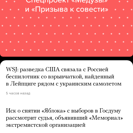
WSJ: разведка США связала с Россией
беспилотник со взрывчаткой, найденный
в Лейпциге рядом с украинским самолетом
5 часов назад
Иск о снятии «Яблока» с выборов в Госдуму
рассмотрит судья, объявивший «Мемориал»
экстремистской организацией