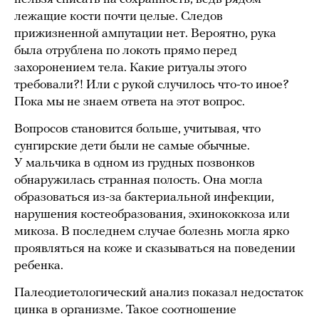
лежащие кости почти целые. Следов
прижизненной ампутации нет. Вероятно, рука
была отрублена по локоть прямо перед
захоронением тела. Какие ритуалы этого
требовали?! Или с рукой случилось что-то иное?
Пока мы не знаем ответа на этот вопрос.
Вопросов становится больше, учитывая, что
сунгирские дети были не самые обычные.
У мальчика в одном из грудных позвонков
обнаружилась странная полость. Она могла
образоваться из-за бактериальной инфекции,
нарушения костеобразования, эхинококкоза или
микоза. В последнем случае болезнь могла ярко
проявляться на коже и сказываться на поведении
ребенка.
Палеодиетологический анализ показал недостаток
цинка в организме. Такое соотношение