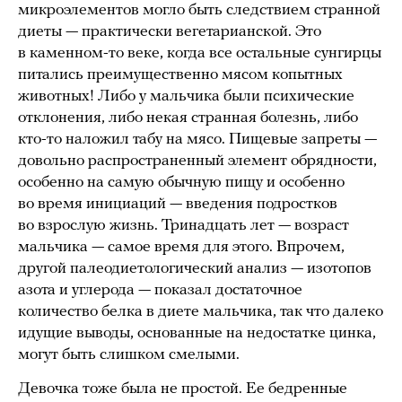
микроэлементов могло быть следствием странной
диеты — практически вегетарианской. Это
в каменном-то веке, когда все остальные сунгирцы
питались преимущественно мясом копытных
животных! Либо у мальчика были психические
отклонения, либо некая странная болезнь, либо
кто-то наложил табу на мясо. Пищевые запреты —
довольно распространенный элемент обрядности,
особенно на самую обычную пищу и особенно
во время инициаций — введения подростков
во взрослую жизнь. Тринадцать лет — возраст
мальчика — самое время для этого. Впрочем,
другой палеодиетологический анализ — изотопов
азота и углерода — показал достаточное
количество белка в диете мальчика, так что далеко
идущие выводы, основанные на недостатке цинка,
могут быть слишком смелыми.
Девочка тоже была не простой. Ее бедренные