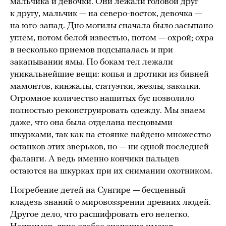
мальчика и девочки. Они лежали головой друг
к другу, мальчик — на северо-восток, девочка —
на юго-запад. Дно могилы сначала было засыпано
углем, потом белой известью, потом — охрой; охра
в несколько приемов подсыпалась и при
закапывании ямы. По бокам тел лежали
уникальнейшие вещи: копья и дротики из бивней
мамонтов, кинжалы, статуэтки, жезлы, заколки.
Огромное количество нашитых бус позволило
полностью реконструировать одежду. Мы знаем
даже, что она была отделана песцовыми
шкурками, так как на стоянке найдено множество
останков этих зверьков, но — ни одной последней
фаланги. А ведь именно кончики пальцев
остаются на шкурках при их снимании охотником.
Погребение детей на Сунгире — бесценный
кладезь знаний о мировоззрении древних людей.
Другое дело, что расшифровать его нелегко.