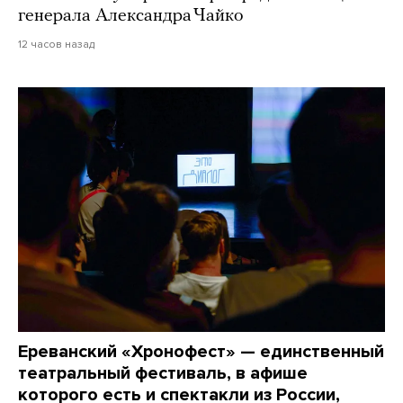
генерала Александра Чайко
12 часов назад
Ереванский «Хронофест» — единственный
театральный фестиваль, в афише
которого есть и спектакли из России,