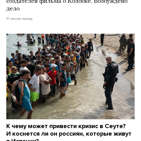
создателей фильма о Колобке. Возбуждено
дело
11 часов назад
К чему может привести кризис в Сеуте?
И коснется ли он россиян, которые живут