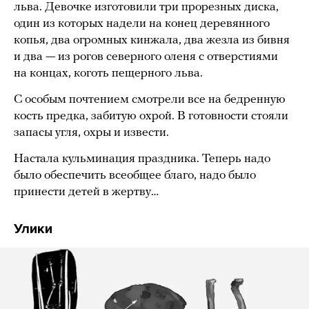
льва. Девочке изготовили три прорезных диска,
один из которых надели на конец деревянного
копья, два огромных кинжала, два жезла из бивня
и два — из рогов северного оленя с отверстиями
на концах, коготь пещерного льва.
С особым почтением смотрели все на бедренную
кость предка, забитую охрой. В готовности стояли
запасы угля, охры и извести.
Настала кульминация праздника. Теперь надо
было обеспечить всеобщее благо, надо было
принести детей в жертву…
Улики