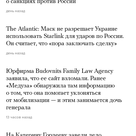
о санкциях против России
день назад
The Atlantic: Маск не разрешает Украине
использовать Starlink для ударов по России.
Он считает, что «пора заключать сделку»
день назад
Юрфирма Budovnits Family Law Agency
заявила, что ее сайт взломали. Ранее
«Медуза» обнаружила там информацию
о том, что она помогает уклоняться
от мобилизации — и этим занимается дочь
генерала
13 часов назад
На Катерину Гордееву завели дело