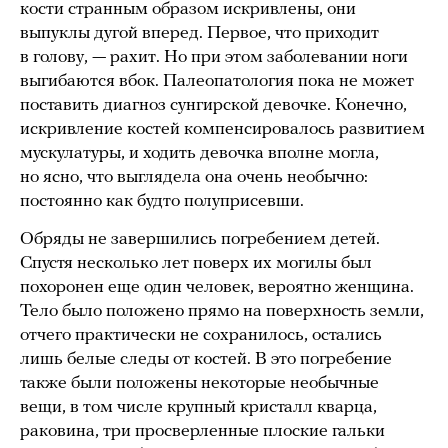
кости странным образом искривлены, они
выпуклы дугой вперед. Первое, что приходит
в голову, — рахит. Но при этом заболевании ноги
выгибаются вбок. Палеопатология пока не может
поставить диагноз сунгирской девочке. Конечно,
искривление костей компенсировалось развитием
мускулатуры, и ходить девочка вполне могла,
но ясно, что выглядела она очень необычно:
постоянно как будто полуприсевши.
Обряды не завершились погребением детей.
Спустя несколько лет поверх их могилы был
похоронен еще один человек, вероятно женщина.
Тело было положено прямо на поверхность земли,
отчего практически не сохранилось, остались
лишь белые следы от костей. В это погребение
также были положены некоторые необычные
вещи, в том числе крупный кристалл кварца,
раковина, три просверленные плоские гальки