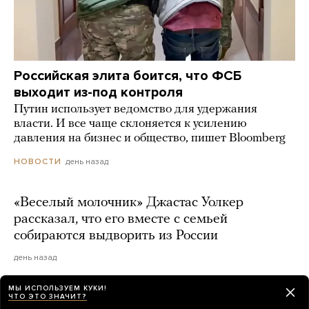
Российская элита боится, что ФСБ
выходит из-под контроля
Путин использует ведомство для удержания
власти. И все чаще склоняется к усилению
давления на бизнес и общество, пишет Bloomberg
день назад
НОВОСТИ
«Веселый молочник» Джастас Уолкер
рассказал, что его вместе с семьей
собираются выдворить из России
день назад
МЫ ИСПОЛЬЗУЕМ КУКИ!
ЧТО ЭТО ЗНАЧИТ?