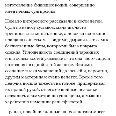
изготовление бивневых копий, совершенно
идентичных сунгирским.
Немало интересного рассказали и кости детей.
Судя по износу суставов, мальчик часто
тренировался метать копье, а девочка постоянно
вращала запястьем — видимо, дырявила те самые
бесчисленные бусы, которыми была покрыта
одежда. Уплощенность соединений таранных
и пяточных костей указывает, что она часто сидела
на коленях в одной и той же позе. Видимо,
создание тысяч украшений далось ей и, вероятно,
другим мастерицам очень нелегко. Кроме того,
девочка носила тяжести на голове, придерживая
их правой рукой, отчего ее шейные позвонки
оказались асимметрично уплощены, а мышцы
характерно изменили рельеф костей.
Правда, новейшие данные палеогенетики могут