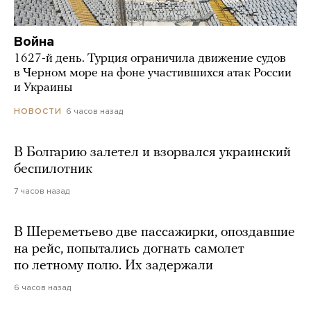
Война
1627-й день. Турция ограничила движение судов
в Черном море на фоне участившихся атак России
и Украины
6 часов назад
НОВОСТИ
В Болгарию залетел и взорвался украинский
беспилотник
7 часов назад
В Шереметьево две пассажирки, опоздавшие
на рейс, попытались догнать самолет
по летному полю. Их задержали
6 часов назад