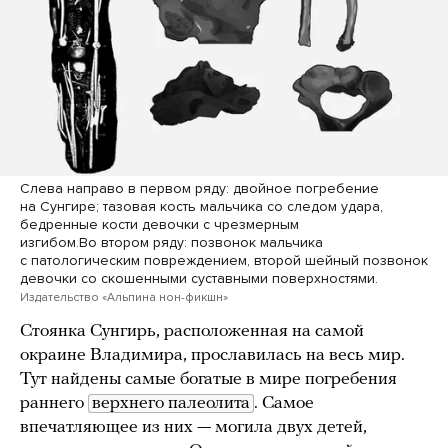
Слева направо в первом ряду: двойное погребение
на Сунгире; тазовая кость мальчика со следом удара,
бедренные кости девочки с чрезмерным
изгибом.Во втором ряду: позвонок мальчика
с патологическим повреждением, второй шейный позвонок
девочки со скошенными суставными поверхностями.
Издательство «Альпина нон-фикшн»
Стоянка Сунгирь, расположенная на самой
окраине Владимира, прославилась на весь мир.
Тут найдены самые богатые в мире погребения
раннего
верхнего палеолита
. Самое
впечатляющее из них — могила двух детей,