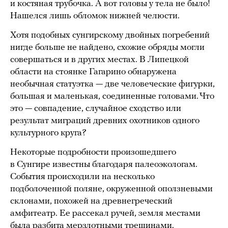
и костяная трубочка. А вот головы у тела не было!
Нашелся лишь обломок нижней челюсти.
Хотя подобных сунгирскому двойных погребений
нигде больше не найдено, схожие обряды могли
совершаться и в других местах. В Липецкой
области на стоянке Гагарино обнаружена
необычная статуэтка — две человеческие фигурки,
большая и маленькая, соединенные головами. Что
это — совпадение, случайное сходство или
результат миграций древних охотников одного
культурного круга?
Некоторые подробности произошедшего
в Сунгире известны благодаря палеоэкологам.
События происходили на несколько
подболоченной поляне, окруженной оползневыми
склонами, похожей на древнегреческий
амфитеатр. Ее рассекал ручей, земля местами
была разбита мерзлотными трещинами.