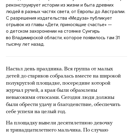
реконструирует истории из жизни и быта древних
людей в разных частях света, от Европы до Австралии.
С разрешения издательства «Медуза» публикует
отрывок из главы «Дети, приносящие счастье» —
о детском захоронении на стоянке Сунгирь
во Владимирской области, которое появилось там 31
тысячу лет назад.
Настал день праздника. Вся группа от малых
детей до стариков собралась вместе на широкой
полукруглой площадке, посередине которой
журчал ручей, а края были обрамлены
невысокими откосами. Сегодня люди должны
были обрести удачу и благоденствие, обеспечить
себе успехи на целый год.
На площадку вывели десятилетнюю девочку
и тринадцатилетнего мальчика. По случаю