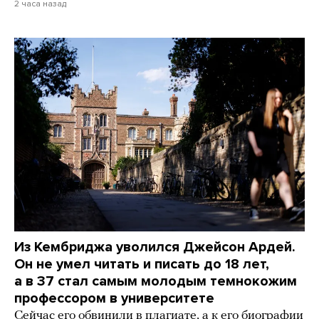
2 часа назад
Из Кембриджа уволился Джейсон Ардей.
Он не умел читать и писать до 18 лет,
а в 37 стал самым молодым темнокожим
профессором в университете
Сейчас его обвинили в плагиате, а к его биографии