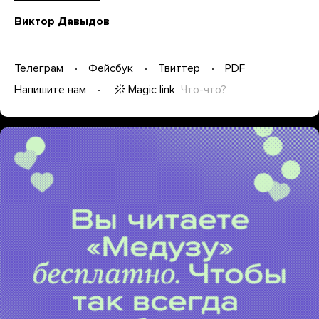
Виктор Давыдов
Телеграм
Фейсбук
Твиттер
PDF
Magic link
Что-что?
Напишите нам