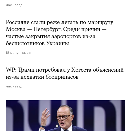
час назад
Россияне стали реже летать по маршруту
Москва — Петербург. Среди причин —
частые закрытия аэропортов из-за
беспилотников Украины
18 минут назад
WP: Трамп потребовал у Хегсета объяснений
из-за нехватки боеприпасов
час назад