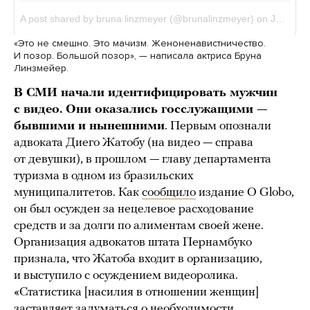
«Это не смешно. Это мачизм. Женоненавистничество.
И позор. Большой позор», — написала актриса Бруна
Линзмейер.
В СМИ начали идентифицировать мужчин
с видео. Они оказались госслужащими —
бывшими и нынешними
. Первым опознали
адвоката Диего Жатобу (на видео — справа
от девушки), в прошлом — главу департамента
туризма в одном из бразильских
муниципалитетов. Как
сообщило
издание O Globo,
он был осужден за нецелевое расходование
средств и за долги по алиментам своей жене.
Организация адвокатов штата Пернамбуко
признала, что Жатоба входит в организацию,
и выступило с осуждением видеоролика.
«Статистика [насилия в отношении женщин]
заставляет задуматься о необходимости