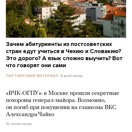
Зачем абитуриенты из постсоветских
стран едут учиться в Чехию и Словакию?
Это дорого? А язык сложно выучить? Вот
что говорят они сами
6 дней назад
ПАРТНЕРСКИЙ МАТЕРИАЛ
«ВЧК-ОГПУ»: в Москве прошли секретные
похороны генерал-майора. Возможно,
он погиб при покушении на главкома ВКС
Александра Чайко
16 часов назад