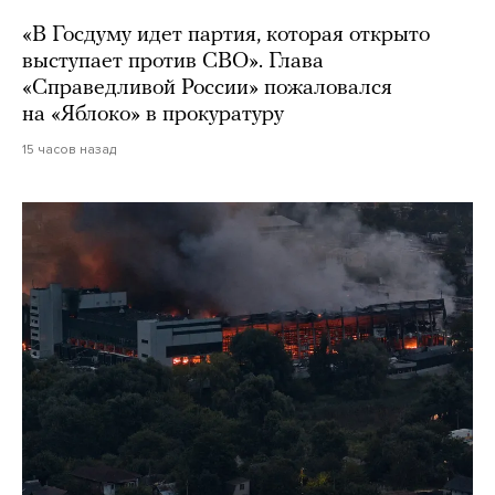
«В Госдуму идет партия, которая открыто
выступает против СВО». Глава
«Справедливой России» пожаловался
на «Яблоко» в прокуратуру
15 часов назад