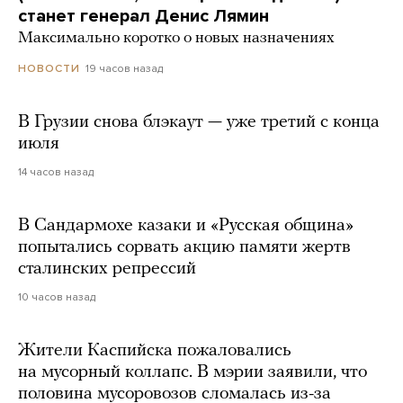
станет генерал Денис Лямин
Максимально коротко о новых назначениях
19 часов назад
НОВОСТИ
В Грузии снова блэкаут — уже третий с конца
июля
14 часов назад
В Сандармохе казаки и «Русская община»
попытались сорвать акцию памяти жертв
сталинских репрессий
10 часов назад
Жители Каспийска пожаловались
на мусорный коллапс. В мэрии заявили, что
половина мусоровозов сломалась из-за