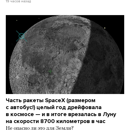
19 часов назад
Часть ракеты SpaceX (размером
с автобус!) целый год дрейфовала
в космосе — и в итоге врезалась в Луну
на скорости 8700 километров в час
Не опасно ли это для Земли?