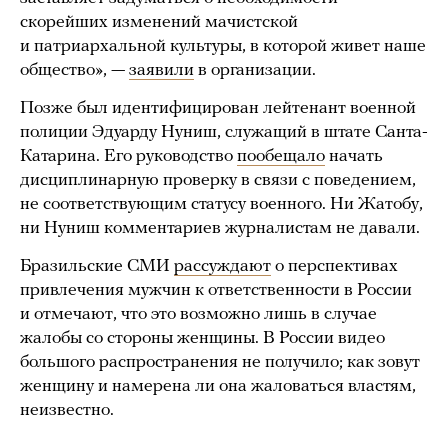
скорейших изменений мачистской
и патриархальной культуры, в которой живет наше
общество», —
заявили
в организации.
Позже был идентифицирован лейтенант военной
полиции Эдуарду Нуниш, служащий в штате Санта-
Катарина. Его руководство
пообещало
начать
дисциплинарную проверку в связи с поведением,
не соответствующим статусу военного. Ни Жатобу,
ни Нуниш комментариев журналистам не давали.
Бразильские СМИ
рассуждают
о перспективах
привлечения мужчин к ответственности в России
и отмечают, что это возможно лишь в случае
жалобы со стороны женщины. В России видео
большого распространения не получило; как зовут
женщину и намерена ли она жаловаться властям,
неизвестно.