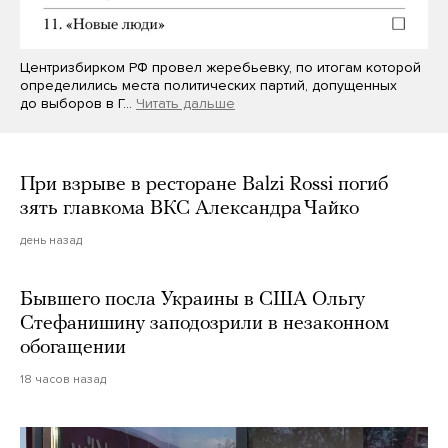
Центризбирком РФ провел жеребьевку, по итогам которой
определились места политических партий, допущенных
до выборов в Г…
Читать дальше
При взрыве в ресторане Balzi Rossi погиб
зять главкома ВКС Александра Чайко
день назад
Бывшего посла Украины в США Ольгу
Стефанишину заподозрили в незаконном
обогащении
18 часов назад