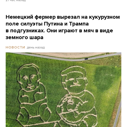
21 час назад
Немецкий фермер вырезал на кукурузном
поле силуэты Путина и Трампа
в подгузниках. Они играют в мяч в виде
земного шара
день назад
НОВОСТИ