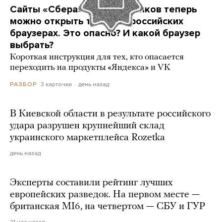
Сайты «Сбера» и других банков теперь
можно открыть только в российских
браузерах. Это опасно? И какой браузер
выбрать?
Короткая инструкция для тех, кто опасается
переходить на продукты «Яндекса» и VK
3 карточки
день назад
РАЗБОР
В Киевской области в результате российского
удара разрушен крупнейший склад
украинского маркетплейса Rozetka
день назад
Эксперты составили рейтинг лучших
европейских разведок. На первом месте —
британская MI6, на четвертом — СБУ и ГУР