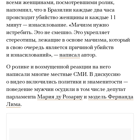
всеми женщинами, посмотревшими ролик,
напомнил, что в Бразилии каждые два часа
происходит убийство женщины и каждые 11
минут — изнасилование. «Мачизм нужно
истребить. Это не смешно. Это укрепляет
стереотипы, лежащие в основе мачизма, который
в свою очередь является причиной убийств
и изнасилований», —
написал
автор.
О ролике и возмущенной реакции на него
написали многие местные СМИ. В дискуссию
о видео включились политики и знаменитости —
поведение мужчин осудили в том числе депутат
парламента
Мария ду Розариу
и
модель Фернанда
Лима
.