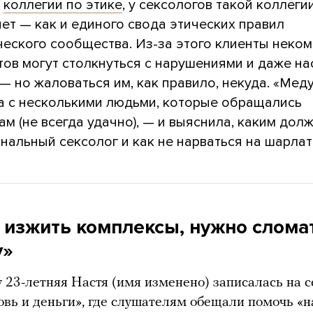
е
коллегии по этике
, у сексологов такой коллеги
ет — как и единого свода этических правил
ческого сообщества. Из-за этого клиенты неко
тов могут столкнуться с нарушениями и даже н
— но жаловаться им, как правило, некуда. «Мед
а с несколькими людьми, которые обращались
ам (не всегда удачно), — и выяснила, каким дол
нальный сексолог и как не нарваться на шарлат
 изжить комплексы, нужно слома
у»
у 23-летняя Настя (имя изменено) записалась на 
овь и деньги», где слушателям обещали помочь «н