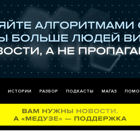
ИСТОРИИ
РАЗБОР
ПОДКАСТЫ
МАГАЗ
ПОМО