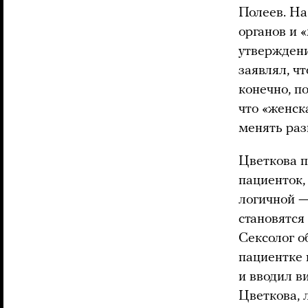
Полеев. На
органов и 
утверждени
заявлял, ч
конечно, п
что «женск
менять раз
Цветкова п
пациенток,
логичной —
становятся
Сексолог о
пациентке 
и вводил в
Цветкова, 