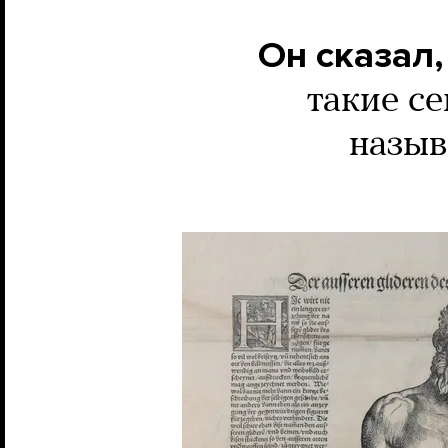
Он сказал,
такие се
назыв