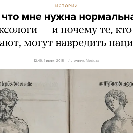
ИСТОРИИ
 что мне нужна нормальн
ксологи — и почему те, кто
ают, могут навредить пац
12:49, 1 июня 2018
Источник:
Meduza