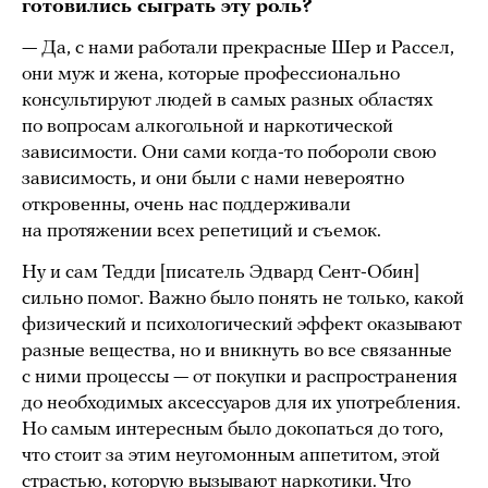
готовились сыграть эту роль?
— Да, с нами работали прекрасные Шер и Рассел,
они муж и жена, которые профессионально
консультируют людей в самых разных областях
по вопросам алкогольной и наркотической
зависимости. Они сами когда-то побороли свою
зависимость, и они были с нами невероятно
откровенны, очень нас поддерживали
на протяжении всех репетиций и съемок.
Ну и сам Тедди [писатель Эдвард Сент-Обин]
сильно помог. Важно было понять не только, какой
физический и психологический эффект оказывают
разные вещества, но и вникнуть во все связанные
с ними процессы — от покупки и распространения
до необходимых аксессуаров для их употребления.
Но самым интересным было докопаться до того,
что стоит за этим неугомонным аппетитом, этой
страстью, которую вызывают наркотики. Что