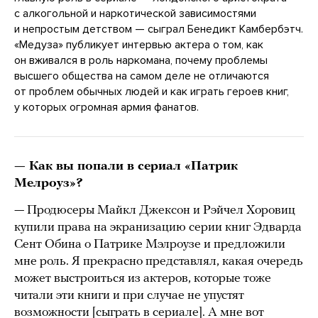
с алкогольной и наркотической зависимостями
и непростым детством — сыграл Бенедикт Камбербэтч.
«Медуза» публикует интервью актера о том, как
он вживался в роль наркомана, почему проблемы
высшего общества на самом деле не отличаются
от проблем обычных людей и как играть героев книг,
у которых огромная армия фанатов.
— Как вы попали в сериал «Патрик
Мелроуз»?
— Продюсеры Майкл Джексон и Рэйчел Хоровиц
купили права на экранизацию серии книг Эдварда
Сент Обина о Патрике Мэлроузе и предложили
мне роль. Я прекрасно представлял, какая очередь
может выстроиться из актеров, которые тоже
читали эти книги и при случае не упустят
возможности [сыграть в сериале]. А мне вот