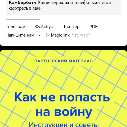
Камбербэтч
Какие сериалы и телефильмы стоит
смотреть в мае
Телеграм
Фейсбук
Твиттер
PDF
Magic link
Что-что?
Напишите нам