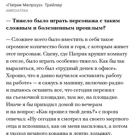
«Патрик Мелроуз». Трейлер
AMEDIATEKA
— Тяжело было играть персонажа с таким
сложным и болезненным прошлым?
— Сложнее всего было вместить в себя такое
огромное количество боли и горя, с которым живет
этот персонаж. Сцену, где Патрик крушит комнату
в отеле, было играть особенно тяжело. Как бы так
выразиться, это был «трудный денек в офисе».
Хорошо, что я давно научился «оставлять работу
на работе» — я сажусь в машину, включаю радио
и пытаюсь оставить все, что сегодня пережил
на съемочной площадке, там же, на площадке.
Иначе я бы приходил домой по вечерам
и на вопрос: «Как прошел твой день?» с порога
отвечал: «Ну сегодня я смотрел на своего мертвого
отца и вспоминал, как он меня насиловал, а потом
я уколол немного кокаина в левую лодыжку,