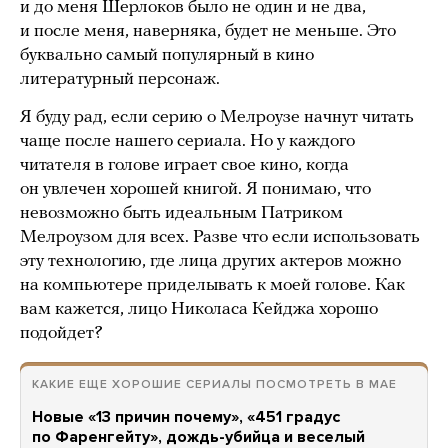
и до меня Шерлоков было не один и не два,
и после меня, наверняка, будет не меньше. Это
буквально самый популярный в кино
литературный персонаж.
Я буду рад, если серию о Мелроузе начнут читать
чаще после нашего сериала. Но у каждого
читателя в голове играет свое кино, когда
он увлечен хорошей книгой. Я понимаю, что
невозможно быть идеальным Патриком
Мелроузом для всех. Разве что если использовать
эту технологию, где лица других актеров можно
на компьютере приделывать к моей голове. Как
вам кажется, лицо Николаса Кейджа хорошо
подойдет?
КАКИЕ ЕЩЕ ХОРОШИЕ СЕРИАЛЫ ПОСМОТРЕТЬ В МАЕ
Новые «13 причин почему», «451 градус
по Фаренгейту», дождь-убийца и веселый