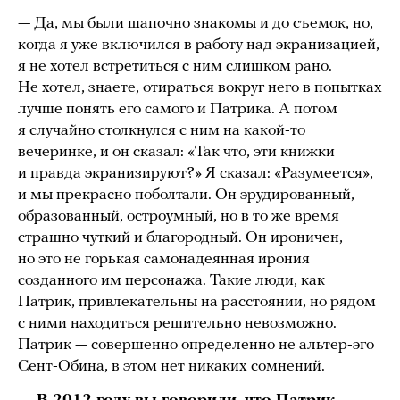
— Да, мы были шапочно знакомы и до съемок, но,
когда я уже включился в работу над экранизацией,
я не хотел встретиться с ним слишком рано.
Не хотел, знаете, отираться вокруг него в попытках
лучше понять его самого и Патрика. А потом
я случайно столкнулся с ним на какой-то
вечеринке, и он сказал: «Так что, эти книжки
и правда экранизируют?» Я сказал: «Разумеется»,
и мы прекрасно поболтали. Он эрудированный,
образованный, остроумный, но в то же время
страшно чуткий и благородный. Он ироничен,
но это не горькая самонадеянная ирония
созданного им персонажа. Такие люди, как
Патрик, привлекательны на расстоянии, но рядом
с ними находиться решительно невозможно.
Патрик — совершенно определенно не альтер-эго
Сент-Обина, в этом нет никаких сомнений.