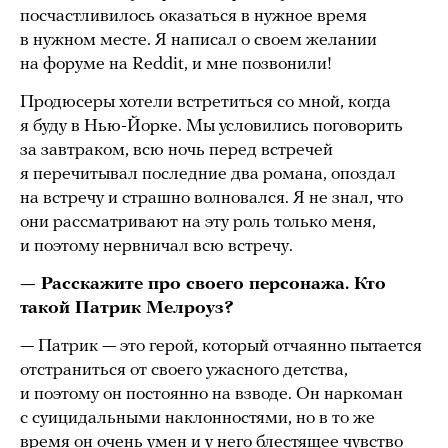
посчастливилось оказаться в нужное время
в нужном месте. Я написал о своем желании
на форуме на Reddit, и мне позвонили!
Продюсеры хотели встретиться со мной, когда
я буду в Нью-Йорке. Мы условились поговорить
за завтраком, всю ночь перед встречей
я перечитывал последние два романа, опоздал
на встречу и страшно волновался. Я не знал, что
они рассматривают на эту роль только меня,
и поэтому нервничал всю встречу.
— Расскажите про своего персонажа. Кто
такой Патрик Мелроуз?
— Патрик — это герой, который отчаянно пытается
отстраниться от своего ужасного детства,
и поэтому он постоянно на взводе. Он наркоман
с суицидальными наклонностями, но в то же
время он очень умен и у него блестящее чувство