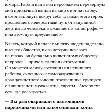
юмора. Работа над этим персонажем перевернула
мой привычный взгляд на мир с ног на голову,
я смог взглянуть вокруг себя глазами этого героя,
прошедшего невероятный путь от запуганной
жертвы до человека, выжившего в катастрофе, —
и на этом пути преуспевшего.
Власть, которой в глазах многих людей наделено
высшее общество, в его истории исчезает
на глазах, он буквально пишет этому обществу
некролог — причем едкий и остроумный.
Он мечется между состояниями невинного
ребенка, склонного к саморазрушению
двадцатилетнего юноши, трезвенника тридцати
с лишним лет, мужа и отца, сироты… Актеру тут
есть где разыграться.
— Вы разговаривали с настоящими
наркоманами или алкоголиками, когда