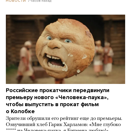
7 часов назад
НОВОСТИ
Российские прокатчики передвинули
премьеру нового «Человека-паука»,
чтобы выпустить в прокат фильм
о Колобке
Зрители обрушили его рейтинг еще до премьеры.
Озвучивший хлеб Гарик Харламов: «Мне глубоко
***** на Человека-паука, я Бэтмена люблю!»