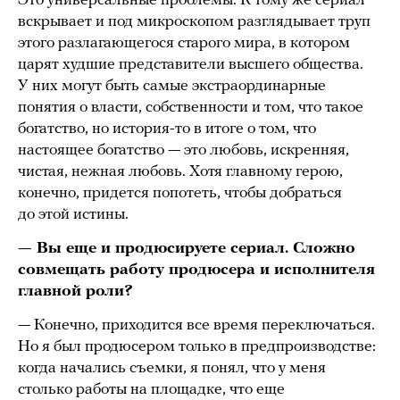
Это универсальные проблемы. К тому же сериал
вскрывает и под микроскопом разглядывает труп
этого разлагающегося старого мира, в котором
царят худшие представители высшего общества.
У них могут быть самые экстраординарные
понятия о власти, собственности и том, что такое
богатство, но история-то в итоге о том, что
настоящее богатство — это любовь, искренняя,
чистая, нежная любовь. Хотя главному герою,
конечно, придется попотеть, чтобы добраться
до этой истины.
— Вы еще и продюсируете сериал. Сложно
совмещать работу продюсера и исполнителя
главной роли?
— Конечно, приходится все время переключаться.
Но я был продюсером только в предпроизводстве:
когда начались съемки, я понял, что у меня
столько работы на площадке, что еще