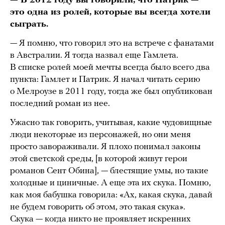
— В 2012 году вы говорили, что Патрик —
это одна из ролей, которые вы всегда хотели
сыграть.
— Я помню, что говорил это на встрече с фанатами
в Австралии. Я тогда назвал еще Гамлета.
В списке ролей моей мечты всегда было всего два
пункта: Гамлет и Патрик. Я начал читать серию
о Мелроузе в 2011 году, тогда же был опубликован
последний роман из нее.
Ужасно так говорить, учитывая, какие чудовищные
люди некоторые из персонажей, но они меня
просто завораживали. Я плохо понимал законы
этой светской среды, [в которой живут герои
романов Сент Обина], — блестящие умы, но такие
холодные и циничные. А еще эта их скука. Помню,
как моя бабушка говорила: «Ах, какая скука, давай
не будем говорить об этом, это такая скука».
Скука — когда никто не проявляет искренних