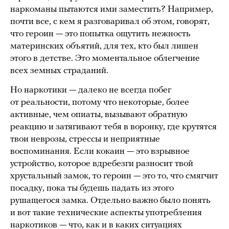
наркоманы пытаются ими заместить? Например,
почти все, с кем я разговаривал об этом, говорят,
что героин — это попытка ощутить нежность
материнских объятий, для тех, кто был лишен
этого в детстве. Это моментальное облегчение
всех земных страданий.
Но наркотики — далеко не всегда побег
от реальности, потому что некоторые, более
активные, чем опиаты, вызывают обратную
реакцию и затягивают тебя в воронку, где крутятся
твои неврозы, стрессы и неприятные
воспоминания. Если кокаин — это взрывное
устройство, которое вдребезги разносит твой
хрустальный замок, то героин — это то, что смягчит
посадку, пока ты будешь падать из этого
рушащегося замка. Отдельно важно было понять
и вот такие технические аспекты употребления
наркотиков — что, как и в каких ситуациях