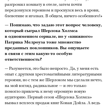
разгромил комнату в отеле, затем почти
передознулся героином и проснулся весь в крови,
блевотине и иголках. В общем, ничего особенного!»
— Понимаю, что задаю этот вопрос человеку,
который сыграл Шерлока Холмса
в одноименном сериале, но у «книжного»
Патрика Мелроуза тоже множество
преданных поклонников. Вы ощущаете
в связи с этим какую-то особую
ответственность?
— Разумеется, это было непросто. Да, у меня есть
опыт с другими хрестоматийными литературными
героями, но с тем же Шерлоком мы сделали нечто,
на мой взгляд, радикальное — и это только
помогло привлечь к нему огромную новую
аудиторию. Первый сезон «Шерлока Холмса»
вызвал всплеск продаж книг Конан Дойла. А ведь