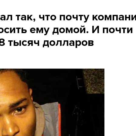
л так, что почту компан
сить ему домой. И почти
58 тысяч долларов