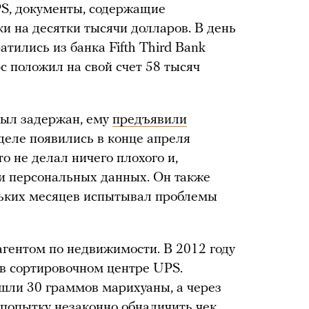
PS, документы, содержащие
и на десятки тысячи долларов. В день
тились из банка Fifth Third Bank
с положил на свой счет 58 тысяч
ыл задержан, ему
предъявили
деле появились в конце апреля
о не делал ничего плохого и,
и персональных данных. Он также
ольких месяцев испытывал проблемы
гентом по недвижимости. В 2012 году
 в сортировочном центре UPS.
ашли 30 граммов марихуаны, а через
 попытку незаконно обналичить чек