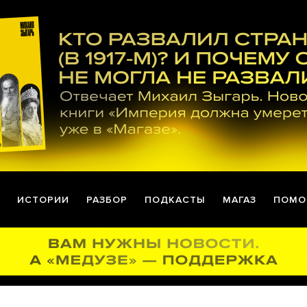
ИСТОРИИ
РАЗБОР
ПОДКАСТЫ
МАГАЗ
ПОМО