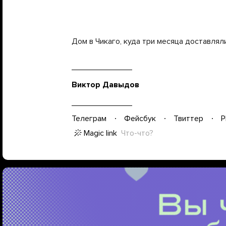
Дом в Чикаго, куда три месяца доставлял
Виктор Давыдов
Телеграм
Фейсбук
Твиттер
P
Magic link
Что-что?