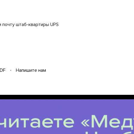
и почту штаб-квартиры UPS
DF
Напишите нам