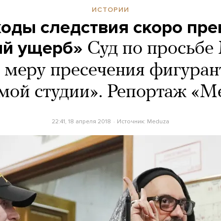
ИСТОРИИ
ходы следствия скоро пре
й ущерб»
Суд по просьбе
 меру пресечения фигуран
мой студии». Репортаж «М
22:41, 18 апреля 2018
Источник:
Meduza