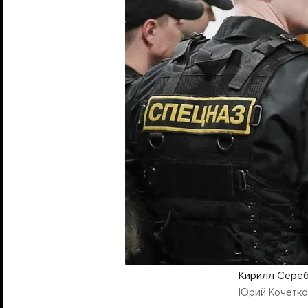
Кирилл Сереб
Юрий Кочетков 