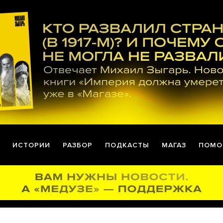
ИСТОРИИ
РАЗБОР
ПОДКАСТЫ
МАГАЗ
ПОМО