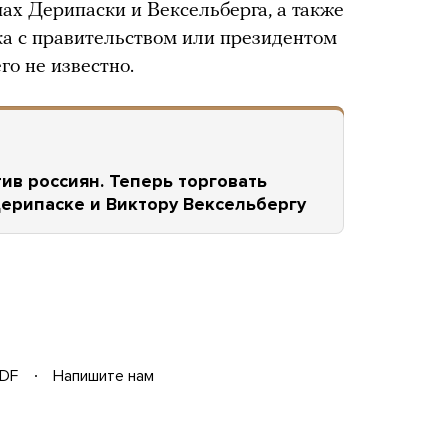
х Дерипаски и Вексельберга, а также
ка с правительством или президентом
о не известно.
ив россиян. Теперь торговать
ерипаске и Виктору Вексельбергу
DF
Напишите нам