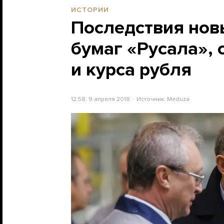
ИСТОРИИ
Последствия нов
бумаг «Русала»,
и курса рубля
12:58, 9 апреля 2018
Источник:
Meduza