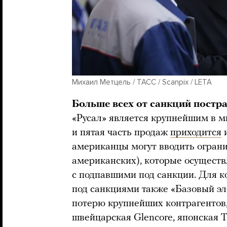
Михаил Метцель / ТАСС / Scanpix / LETA
Больше всех от санкций постр
«Русал» является крупнейшим в 
и пятая часть продаж
приходится
и
американцы могут вводить огран
американских), которые осущест
с подпавшими под санкции. Для 
под санкциями также «Базовый эл
потерю крупнейших контрагентов,
швейцарская Glencore, японская To