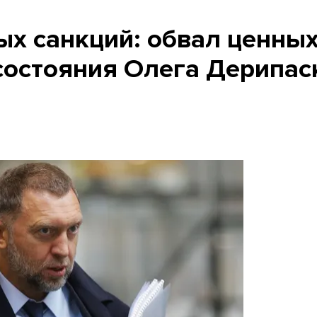
ых санкций: обвал ценны
 состояния Олега Дерипас