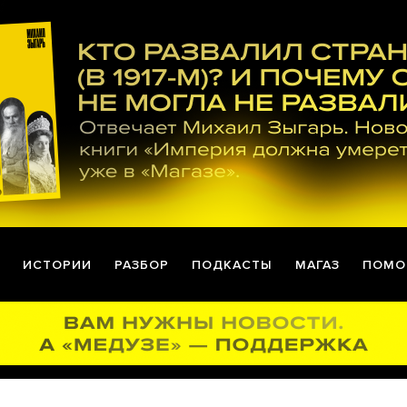
ИСТОРИИ
РАЗБОР
ПОДКАСТЫ
МАГАЗ
ПОМО