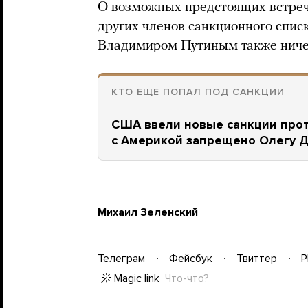
О возможных предстоящих встреча
других членов санкционного спис
Владимиром Путиным также ничег
КТО ЕЩЕ ПОПАЛ ПОД САНКЦИИ
США ввели новые санкции прот
с Америкой запрещено Олегу Д
Михаил Зеленский
Телеграм
Фейсбук
Твиттер
P
Magic link
Что-что?