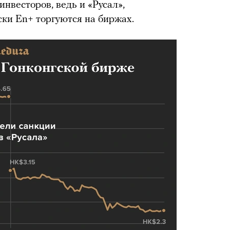
инвесторов, ведь и «Русал»,
ки En+ торгуются на биржах.