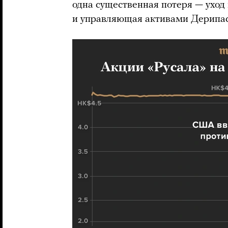
одна существенная потеря — уход 
и управляющая активами Дерипас