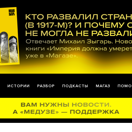
ИСТОРИИ
РАЗБОР
ПОДКАСТЫ
МАГАЗ
ПОМО