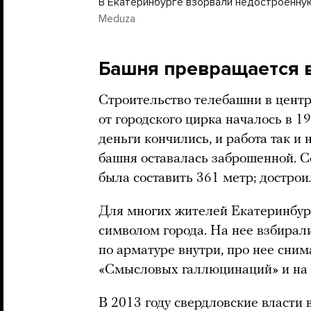
В Екатеринбурге взорвали недостроенн
Meduza
Башня превращается 
Строительство телебашни в центр
от городского цирка началось в 19
деньги кончились, и работа так и
башня оставалась заброшенной. С
была составить 361 метр; достро
Для многих жителей Екатеринбу
символом города. На нее взбирал
по арматуре внутри, про нее сни
«Смысловых галлюцинаций» и на 
В 2013 году свердловские власт