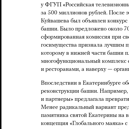
у ФГУП «Российская телевизионн
за 500 миллионов рублей. После 
Куйвашева был объявлен конкурс
башни. Было предложено около 7
сформированная комиссия при св
госимущества признала лучшим про
которому в нижней части башни 
многофункциональный комплекс 
и ресторанами, а наверху — орган
Впоследствии в Екатеринбурге об
реконструкции башни. Например,
и партнеры» предлагала преврати
Менее радикальный вариант пред
памятника святой Екатерины на 
концепция «Глобального маяка» с