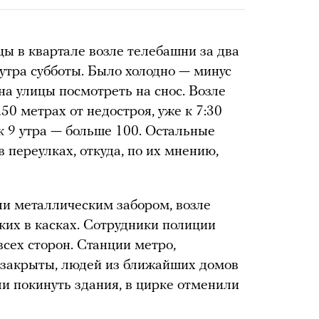
ы в квартале возле телебашни за два
 утра субботы. Было холодно — минус
на улицы посмотреть на снос. Возле
50 метрах от недостроя, уже к 7:30
к 9 утра — больше 100. Остальные
в переулках, откуда, по их мнению,
и металлическим забором, возле
ких в касках. Сотрудники полиции
всех сторон. Станции метро,
 закрыты, людей из ближайших домов
ли покинуть здания, в цирке отменили