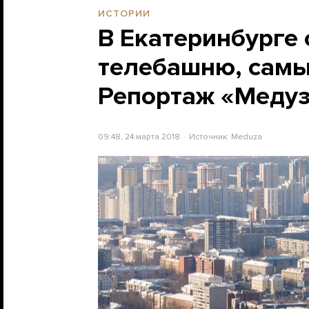
ИСТОРИИ
В Екатеринбурге
телебашню, самы
Репортаж «Меду
09:48, 24 марта 2018
Источник:
Meduza