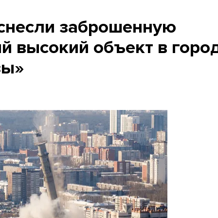
 снесли заброшенную
й высокий объект в город
зы»