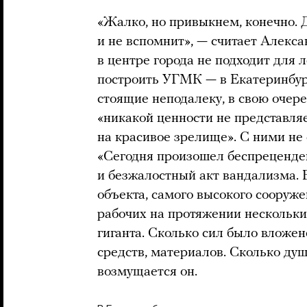
«Жалко, но привыкнем, конечно. Д
и не вспомнит», — считает Алекса
в центре города не подходит для 
построить УГМК — в Екатеринбург
стоящие неподалеку, в свою очере
«никакой ценности не представля
на красивое зрелище». С ними не 
«Сегодня произошел беспреценде
и безжалостный акт вандализма. 
объекта, самого высокого сооруж
рабочих на протяжении нескольки
гиганта. Сколько сил было вложен
средств, материалов. Сколько душ
возмущается он.