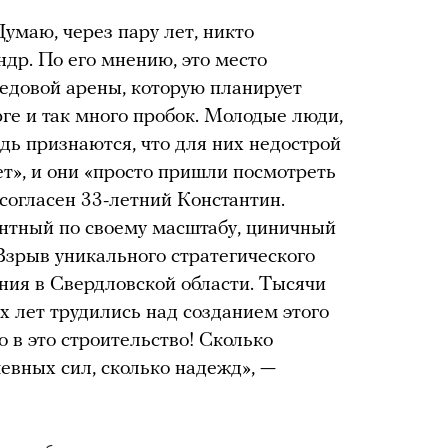
умаю, через пару лет, никто
ндр. По его мнению, это место
ледовой арены, которую планирует
е и так много пробок. Молодые люди,
дь признаются, что для них недострой
ет», и они «просто пришли посмотреть
согласен 33-летний Константин.
нтный по своему масштабу, циничный
Взрыв уникального стратегического
ения в Свердловской области. Тысячи
х лет трудились над созданием этого
о в это строительство! Сколько
евных сил, сколько надежд», —