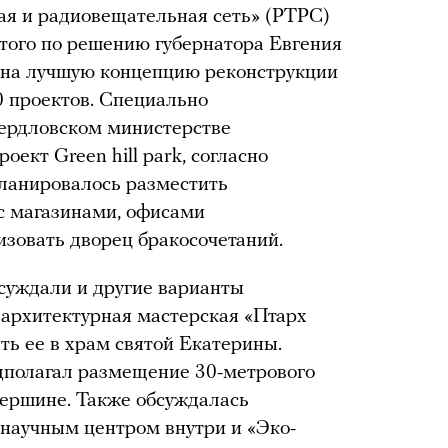
ая и радиовещательная сеть» (РТРС)
этого по решению губернатора Евгения
 на лучшую концепцию реконструкции
0 проектов. Специально
ердловском министерстве
ект Green hill park, согласно
планировалось разместить
с магазинами, офисами
изовать дворец бракосочетаний.
суждали и другие варианты
 архитектурная мастерская «Птарх
ть ее в храм святой Екатерины.
полагал размещение 30-метрового
вершине. Также обсуждалась
 научным центром внутри и «Эко-