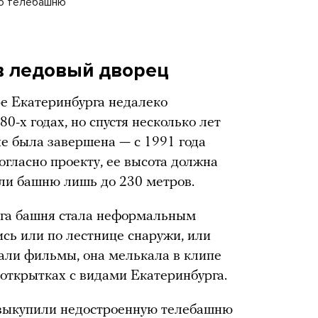
ую телебашню
в ледовый дворец
е Екатеринбурга недалеко
80-х годах, но спустя несколько лет
 не была завершена — с 1991 года
огласно проекту, ее высота должна
или башню лишь до 230 метров.
рга башня стала неформальным
ись или по лестнице снаружи, или
мали фильмы, она мелькала в клипе
открытках с видами Екатеринбурга.
и выкупили недостроенную телебашню