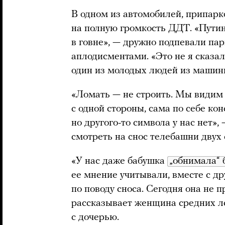
В одном из автомобилей, припарк
на полную громкость ДДТ. «Путин
в говне», — дружно подпевали па
аплодисментами. «Это не я сказал
один из молодых людей из машин
«Ломать — не строить. Мы видим э
с одной стороны, сама по себе ко
но другого-то символа у нас нет»
смотреть на снос телебашни двух
«У нас даже бабушка
„обнимала“
ее мнение учитывали, вместе с д
по поводу сноса. Сегодня она не
рассказывает женщина средних ле
с дочерью.