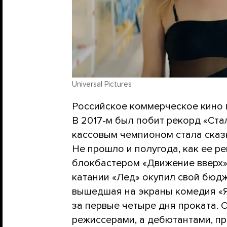
Universal Pictures
Российское коммерческое кино 
В 2017-м был побит рекорд «Ст
кассовым чемпионом стала сказ
Не прошло и полугода, как ее 
блокбастером «Движение вверх»
катании «Лед» окупил свой бюдже
вышедшая на экраны комедия «Я 
за первые четыре дня проката.
режиссерами, а дебютантами, пр