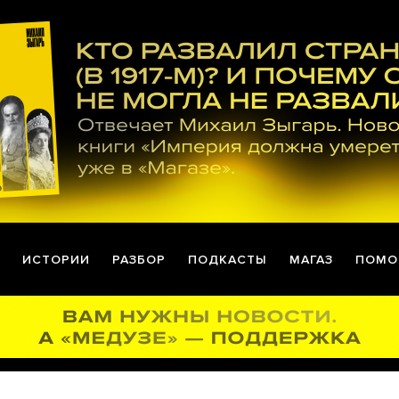
ИСТОРИИ
РАЗБОР
ПОДКАСТЫ
МАГАЗ
ПОМО