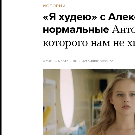
ИСТОРИИ
«Я худею» с Але
нормальные
Анто
которого нам не х
07:36, 14 марта 2018
Источник:
Meduza