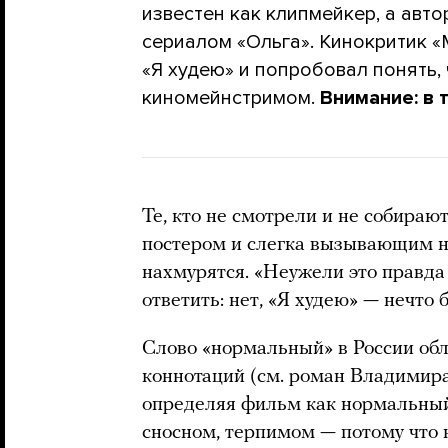
известен как клипмейкер, а авт
сериалом «Ольга». Кинокритик 
«Я худею» и попробовал понять,
киномейнстримом.
Внимание: в 
Те, кто не смотрели и не собира
постером и слегка вызывающим н
нахмурятся. «Неужели это правда
ответить: нет, «Я худею» — нечто
Слово «нормальный» в России об
коннотаций (см. роман Владимир
определяя фильм как нормальный,
сносном, терпимом — потому что 