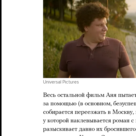
Universal Pictures
Весь остальной фильм Аня пытает
за помощью (в основном, безуспеш
собирается переезжать в Москву,
у которой наклевывается роман 
разыскивает давно их бросившего