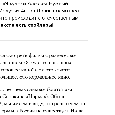
ор «Я худею» Алексей Нужный —
«Медузы» Антон Долин посмотрел
 что происходит с отечественным
тексте есть спойлеры!
ются смотреть фильм с развеселым
азванием «Я худею», наверняка,
 хорошее кино?» На это хочется
 большее. Это нормальное кино.
ладает немыслимым богатством
а Сорокина «Норма»). Обычно
 мы имеем в виду, что речь о чем-то
нормы в России не существует. Наша