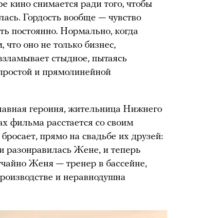
е кино снимается ради того, чтобы
лась. Гордость вообще — чувство
ть постоянно. Нормально, когда
, что оно не только бизнес,
 взламывает стыдное, пытаясь
 простой и прямолинейной
лавная героиня, жительница Нижнего
ах фильма расстается со своим
бросает, прямо на свадьбе их друзей:
 и разонравилась Жене, и теперь
лучайно Женя — тренер в бассейне,
производстве и неравнодушна