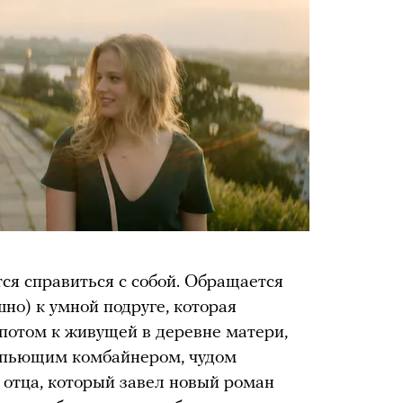
ся справиться с собой. Обращается
но) к умной подруге, которая
 потом к живущей в деревне матери,
с пьющим комбайнером, чудом
 отца, который завел новый роман