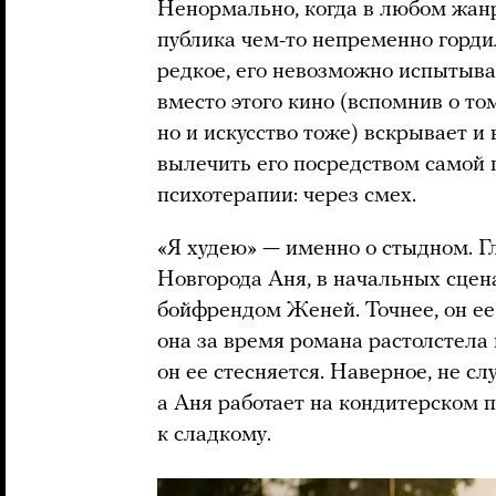
Ненормально, когда в любом жанр
публика чем-то непременно горди
редкое, его невозможно испытыва
вместо этого кино (вспомнив о том
но и искусство тоже) вскрывает и
вылечить его посредством самой
психотерапии: через смех.
«Я худею» — именно о стыдном. Г
Новгорода Аня, в начальных сцен
бойфрендом Женей. Точнее, он ее 
она за время романа растолстела
он ее стесняется. Наверное, не с
а Аня работает на кондитерском 
к сладкому.