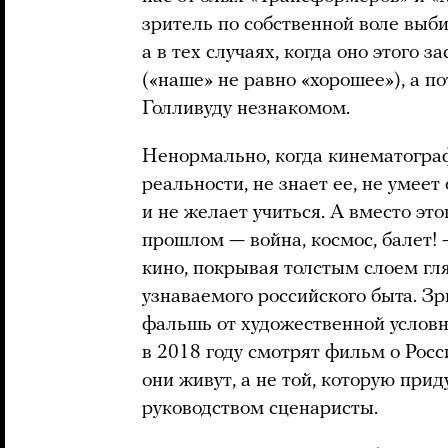
зритель по собственной воле выби
а в тех случаях, когда оно этого з
(«наше» не равно «хорошее»), а по
Голливуду незнакомом.
Ненормально, когда кинематогра
реальности, не знает ее, не умеет
и не желает учиться. А вместо эт
прошлом — война, космос, балет!
кино, покрывая толстым слоем г
узнаваемого российского быта. Зр
фальшь от художественной условн
в 2018 году смотрят фильм о Росс
они живут, а не той, которую пр
руководством сценаристы.