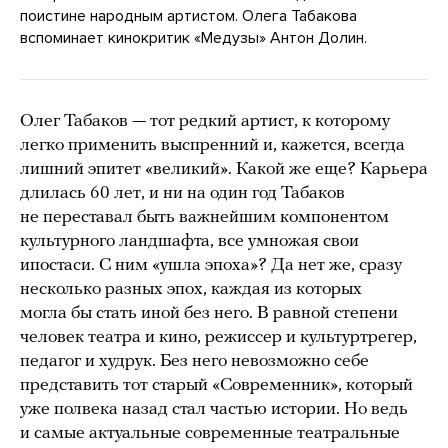
поистине народным артистом. Олега Табакова
вспоминает кинокритик «Медузы» Антон Долин.
Олег Табаков — тот редкий артист, к которому
легко применить выспренний и, кажется, всегда
лишний эпитет «великий». Какой же еще? Карьера
длилась 60 лет, и ни на один год Табаков
не переставал быть важнейшим компонентом
культурного ландшафта, все умножая свои
ипостаси. С ним «ушла эпоха»? Да нет же, сразу
несколько разных эпох, каждая из которых
могла бы стать иной без него. В равной степени
человек театра и кино, режиссер и культуртрегер,
педагог и худрук. Без него невозможно себе
представить тот старый «Современник», который
уже полвека назад стал частью истории. Но ведь
и самые актуальные современные театральные