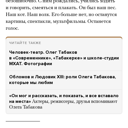
безошибочно. С ним рождались, учились ходить
и говорить, смеяться и плакать. Он был наш пес.
Наш кот. Наш волк. Его больше нет, но останутся
картины, спектакли, мультфильмы. Останется
голос.
ЧИТАЙТЕ ТАКЖЕ
Человек-театр. Олег Табаков
в «Современнике», «Табакерке» и школе-студии
МХАТ. Фотографии
Обломов и Людовик XIII: роли Олега Табакова,
которые мы любим
«Он мог и рассказать, и показать, и все вставало
на места»
Актеры, режиссеры, друзья вспоминают
Олега Табакова