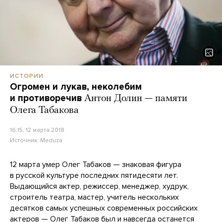
ИСТОРИИ
Огромен и лукав, неколебим
и противоречив
Антон Долин — памяти
Олега Табакова
16:15, 12 марта 2018
Источник:
Meduza
12 марта умер Олег Табаков — знаковая фигура
в русской культуре последних пятидесяти лет.
Выдающийся актер, режиссер, менеджер, худрук,
строитель театра, мастер, учитель нескольких
десятков самых успешных современных российских
актеров — Олег Табаков был и навсегда останется