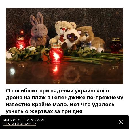
О погибших при падении украинского
дрона на пляж в Геленджике по-прежнему
известно крайне мало. Вот что удалось
узнать о жертвах за три дня
МЫ ИСПОЛЬЗУЕМ КУКИ!
день назад
НОВОСТИ
ЧТО ЭТО ЗНАЧИТ?