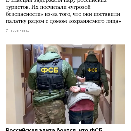
В Швеции задержали пару российских
туристов. Их посчитали «угрозой
безопасности» из-за того, что они поставили
палатку рядом с домом «охраняемого лица»
7 часов назад
Российская элита боится, что ФСБ