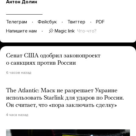
Антон Долин
Телеграм
Фейсбук
Твиттер
PDF
Magic link
Что-что?
Напишите нам
Сенат США одобрил законопроект
о санкциях против России
6 часов назад
The Atlantic: Маск не разрешает Украине
использовать Starlink для ударов по России.
Он считает, что «пора заключать сделку»
4 часа назад