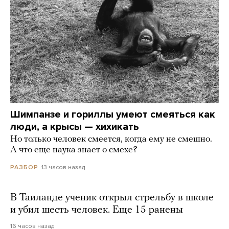
Шимпанзе и гориллы умеют смеяться как
люди, а крысы — хихикать
Но только человек смеется, когда ему не смешно.
А что еще наука знает о смехе?
13 часов назад
РАЗБОР
В Таиланде ученик открыл стрельбу в школе
и убил шесть человек. Еще 15 ранены
16 часов назад