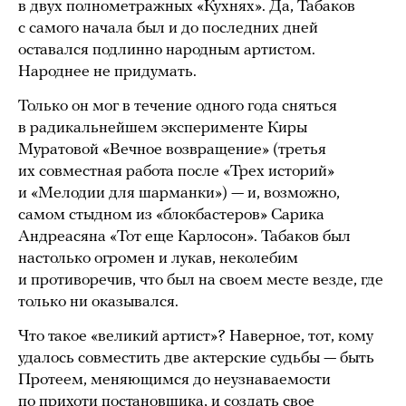
в двух полнометражных «Кухнях». Да, Табаков
с самого начала был и до последних дней
оставался подлинно народным артистом.
Народнее не придумать.
Только он мог в течение одного года сняться
в радикальнейшем эксперименте Киры
Муратовой «Вечное возвращение» (третья
их совместная работа после «Трех историй»
и «Мелодии для шарманки») — и, возможно,
самом стыдном из «блокбастеров» Сарика
Андреасяна «Тот еще Карлосон». Табаков был
настолько огромен и лукав, неколебим
и противоречив, что был на своем месте везде, где
только ни оказывался.
Что такое «великий артист»? Наверное, тот, кому
удалось совместить две актерские судьбы — быть
Протеем, меняющимся до неузнаваемости
по прихоти постановщика, и создать свое