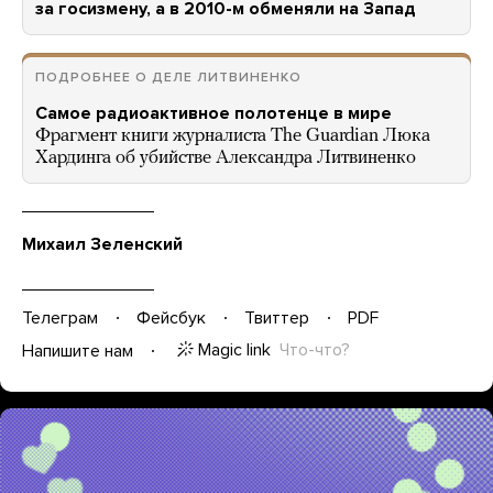
за госизмену, а в 2010-м обменяли на Запад
ПОДРОБНЕЕ О ДЕЛЕ ЛИТВИНЕНКО
Самое радиоактивное полотенце в мире
Фрагмент книги журналиста The Guardian Люка
Хардинга об убийстве Александра Литвиненко
Михаил Зеленский
Телеграм
Фейсбук
Твиттер
PDF
Magic link
Что-что?
Напишите нам