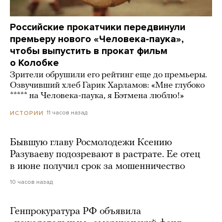
Российские прокатчики передвинули
премьеру нового «Человека-паука»,
чтобы выпустить в прокат фильм
о Колобке
Зрители обрушили его рейтинг еще до премьеры.
Озвучивший хлеб Гарик Харламов: «Мне глубоко
***** на Человека-паука, я Бэтмена люблю!»
11 часов назад
ИСТОРИИ
Бывшую главу Росмолодежи Ксению
Разуваеву подозревают в растрате. Ее отец
в июне получил срок за мошенничество
10 часов назад
Генпрокуратура РФ объявила