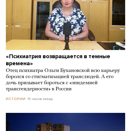
«Психиатрия возвращается в темные
времена»
Отец психиатра Ольги Бухановской всю карьеру
боролся со стигматизацией транслюдей. А его
дочь призывает бороться с «эпидемией
трансгендерности» в России
15 часов назад
ИСТОРИИ