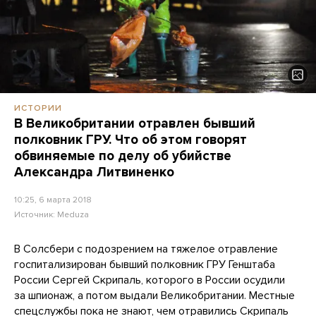
ИСТОРИИ
В Великобритании отравлен бывший
полковник ГРУ. Что об этом говорят
обвиняемые по делу об убийстве
Александра Литвиненко
10:25, 6 марта 2018
Источник:
Meduza
В Солсбери с подозрением на тяжелое отравление
госпитализирован бывший полковник ГРУ Генштаба
России Сергей Скрипаль, которого в России осудили
за шпионаж, а потом выдали Великобритании. Местные
спецслужбы пока не знают, чем отравились Скрипаль