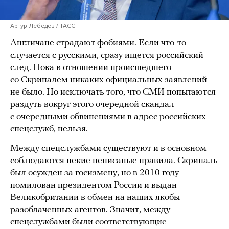
Артур Лебедев / ТАСС
Англичане страдают фобиями. Если что-то
случается с русскими, сразу ищется российский
след. Пока в отношении происшедшего
со Скрипалем никаких официальных заявлений
не было. Но исключать того, что СМИ попытаются
раздуть вокруг этого очередной скандал
с очередными обвинениями в адрес российских
спецслужб, нельзя.
Между спецслужбами существуют и в основном
соблюдаются некие неписаные правила. Скрипаль
был осужден за госизмену, но в 2010 году
помилован президентом России и выдан
Великобритании в обмен на наших якобы
разоблаченных агентов. Значит, между
спецслужбами были соответствующие