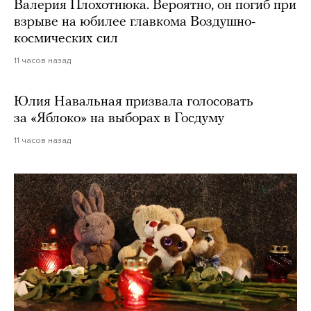
Валерия Плохотнюка. Вероятно, он погиб при
взрыве на юбилее главкома Воздушно-
космических сил
11 часов назад
Юлия Навальная призвала голосовать
за «Яблоко» на выборах в Госдуму
11 часов назад