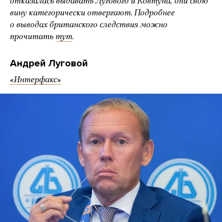
отказалась выдавать Лугового и Ковтуна, они свою
вину категорически отвергают. Подробнее
о выводах британского следствия можно
прочитать
тут
.
Андрей Луговой
«Интерфакс»