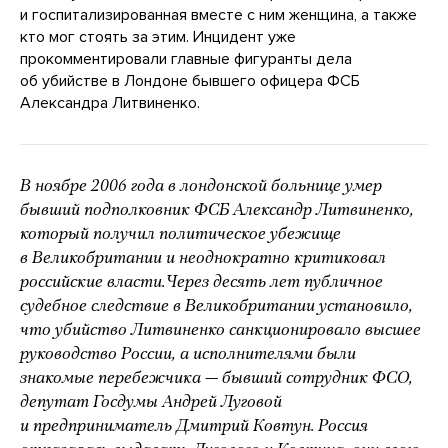
и госпитализированная вместе с ним женщина, а также
кто мог стоять за этим. Инцидент уже
прокомментировали главные фигуранты дела
об убийстве в Лондоне бывшего офицера ФСБ
Александра Литвиненко.
В ноябре 2006 года в лондонской больнице умер
бывший подполковник ФСБ Александр Литвиненко,
который получил политическое убежище
в Великобритании и неоднократно критиковал
российские власти. Через десять лет публичное
судебное следствие в Великобритании установило,
что убийство Литвиненко санкционировало высшее
руководство России, а исполнителями были
знакомые перебежчика — бывший сотрудник ФСО,
депутат Госдумы Андрей Луговой
и предприниматель Дмитрий Ковтун. Россия