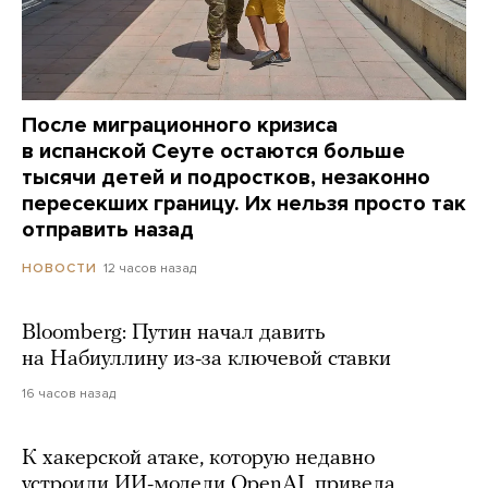
После миграционного кризиса
в испанской Сеуте остаются больше
тысячи детей и подростков, незаконно
пересекших границу. Их нельзя просто так
отправить назад
12 часов назад
НОВОСТИ
Bloomberg: Путин начал давить
на Набиуллину из-за ключевой ставки
16 часов назад
К хакерской атаке, которую недавно
устроили ИИ-модели OpenAI, привела