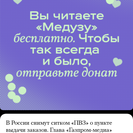
В России снимут ситком «ПВЗ» о пункте
выдачи заказов. Глава «Газпром-медиа»