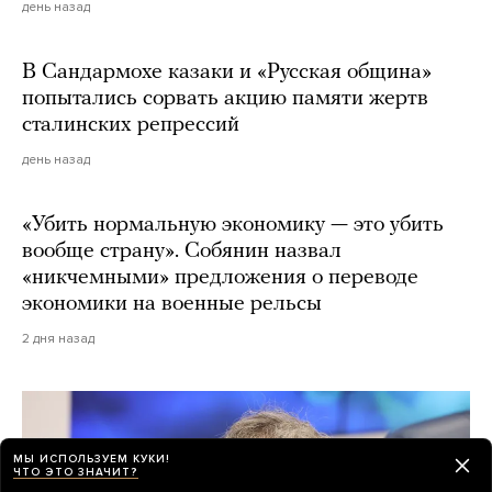
день назад
В Сандармохе казаки и «Русская община»
попытались сорвать акцию памяти жертв
сталинских репрессий
день назад
«Убить нормальную экономику — это убить
вообще страну». Собянин назвал
«никчемными» предложения о переводе
экономики на военные рельсы
2 дня назад
МЫ ИСПОЛЬЗУЕМ КУКИ!
ЧТО ЭТО ЗНАЧИТ?