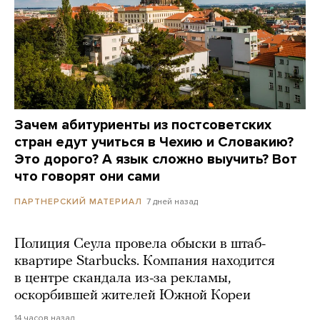
Зачем абитуриенты из постсоветских
стран едут учиться в Чехию и Словакию?
Это дорого? А язык сложно выучить? Вот
что говорят они сами
7 дней назад
ПАРТНЕРСКИЙ МАТЕРИАЛ
Полиция Сеула провела обыски в штаб-
квартире Starbucks. Компания находится
в центре скандала из-за рекламы,
оскорбившей жителей Южной Кореи
14 часов назад