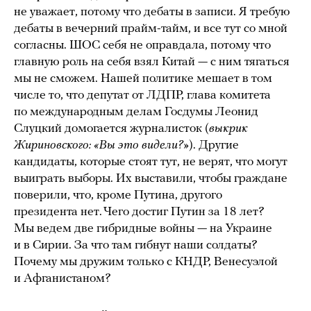
не уважает, потому что дебаты в записи. Я требую
дебаты в вечерний прайм-тайм, и все тут со мной
согласны. ШОС себя не оправдала, потому что
главную роль на себя взял Китай — с ним тягаться
мы не сможем. Нашей политике мешает в том
числе то, что депутат от ЛДПР, глава комитета
по международным делам Госдумы Леонид
Слуцкий домогается журналисток (
выкрик
Жириновского: «Вы это видели?»
). Другие
кандидаты, которые стоят тут, не верят, что могут
выиграть выборы. Их выставили, чтобы граждане
поверили, что, кроме Путина, другого
президента нет. Чего достиг Путин за 18 лет?
Мы ведем две гибридные войны — на Украине
и в Сирии. За что там гибнут наши солдаты?
Почему мы дружим только с КНДР, Венесуэлой
и Афганистаном?