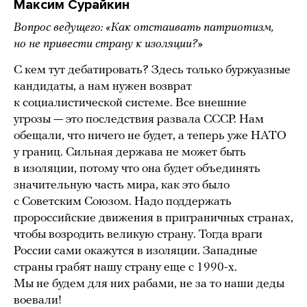
Максим Сурайкин
Вопрос ведущего: «Как отстаивать патриотизм,
но не привести страну к изоляции?»
С кем тут дебатировать? Здесь только буржуазные
кандидаты, а нам нужен возврат
к социалистической системе. Все внешние
угрозы — это последствия развала СССР. Нам
обещали, что ничего не будет, а теперь уже НАТО
у границ. Сильная держава не может быть
в изоляции, потому что она будет объединять
значительную часть мира, как это было
с Советским Союзом. Надо поддержать
пророссийские движения в приграничных странах,
чтобы возродить великую страну. Тогда враги
России сами окажутся в изоляции. Западные
страны грабят нашу страну еще с 1990-х.
Мы не будем для них рабами, не за то наши деды
воевали!