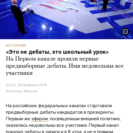
ИСТОРИИ
«Это не дебаты, это школьный урок»
На Первом канале прошли первые
предвыборные дебаты. Ими недовольны все
участники
09:22, 28 февраля 2018
Источник:
Meduza
На российских федеральных каналах стартовали
предвыборные дебаты кандидатов в президенты.
Первым же
эфиром
, посвященным внешней политике,
оказались недовольны все участники: Первый канал
показал дебаты в записи и в 8 утра, а не в прямом