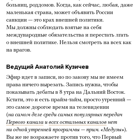
больниц, роддомов. Когда, как сейчас, любая, даже
маленькая страна, может объявить России
санкции — это крах внешней политики.
Мы должны соблюдать взятые на себя
международные обязательства и перестать лгать
о внешней политике. Нельзя смотреть на всех как
на врагов.
Ведущий Анатолий Кузичев
Эфир идет в записи, но по закону мы не имеем
права ничего вырезать. Запись нужна, чтобы
показывать дебаты в 8 утра на Дальний Восток.
Кстати, это и есть прайм-тайм, просто утренний —
это самое дорогое время на телевидении
(
на самом деле среди самых популярных передач
Первого канала
и
всех остальных каналов
нет
ни одной утренней программы — прим. «Медузы»
).
Вы же не возражаете против того, что Первый