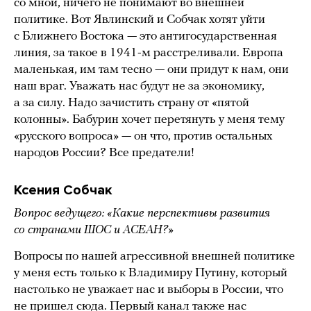
со мной, ничего не понимают во внешней
политике. Вот Явлинский и Собчак хотят уйти
с Ближнего Востока — это антигосударственная
линия, за такое в 1941-м расстреливали. Европа
маленькая, им там тесно — они придут к нам, они
наш враг. Уважать нас будут не за экономику,
а за силу. Надо зачистить страну от «пятой
колонны». Бабурин хочет перетянуть у меня тему
«русского вопроса» — он что, против остальных
народов России? Все предатели!
Ксения Собчак
Вопрос ведущего: «Какие перспективы развития
со странами ШОС и АСЕАН?»
Вопросы по нашей агрессивной внешней политике
у меня есть только к Владимиру Путину, который
настолько не уважает нас и выборы в России, что
не пришел сюда. Первый канал также нас