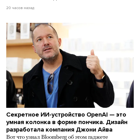
20 часов назад
Секретное ИИ-устройство OpenAI — это
умная колонка в форме пончика. Дизайн
разработала компания Джони Айва
Вот что узнал Bloomberg об этом гаджете