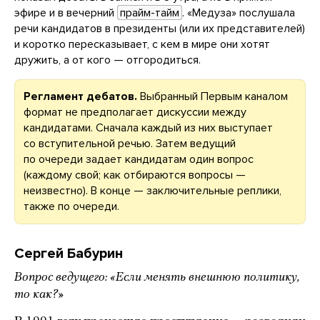
эфире и в вечерний
прайм-тайм
. «Медуза» послушала
речи кандидатов в президенты (или их представителей)
и коротко пересказывает, с кем в мире они хотят
дружить, а от кого — отгородиться.
Регламент дебатов.
Выбранный Первым каналом
формат не предполагает дискуссии между
кандидатами. Сначала каждый из них выступает
со вступительной речью. Затем ведущий
по очереди задает кандидатам один вопрос
(каждому свой; как отбираются вопросы —
неизвестно). В конце — заключительные реплики,
также по очереди.
Сергей Бабурин
Вопрос ведущего: «Если менять внешнюю политику,
то как?»