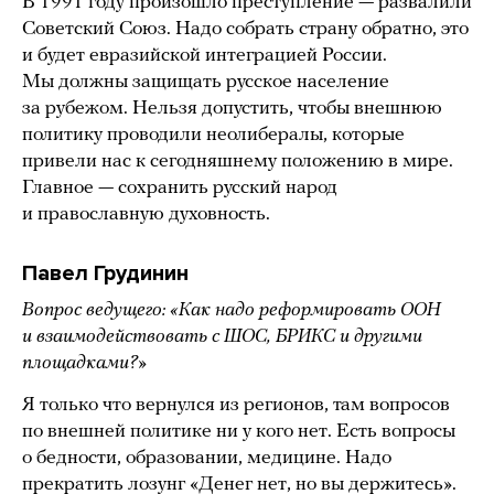
В 1991 году произошло преступление — развалили
Советский Союз. Надо собрать страну обратно, это
и будет евразийской интеграцией России.
Мы должны защищать русское население
за рубежом. Нельзя допустить, чтобы внешнюю
политику проводили неолибералы, которые
привели нас к сегодняшнему положению в мире.
Главное — сохранить русский народ
и православную духовность.
Павел Грудинин
Вопрос ведущего: «Как надо реформировать ООН
и взаимодействовать с ШОС, БРИКС и другими
площадками?»
Я только что вернулся из регионов, там вопросов
по внешней политике ни у кого нет. Есть вопросы
о бедности, образовании, медицине. Надо
прекратить лозунг «Денег нет, но вы держитесь».